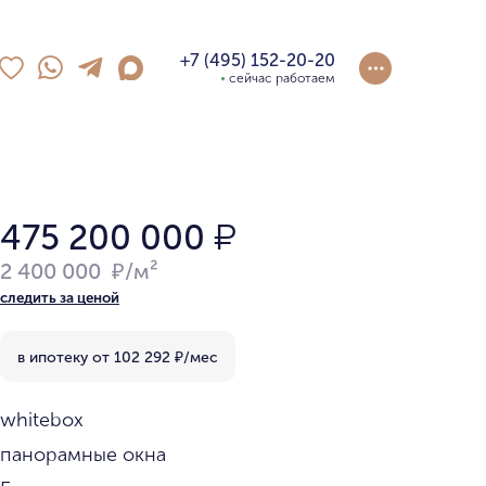
+7 (495) 152-20-20
сейчас работаем
475 200 000
₽
2 400 000 ₽/м²
следить за ценой
в ипотеку от
102 292
₽/мес
whitebox
панорамные окна