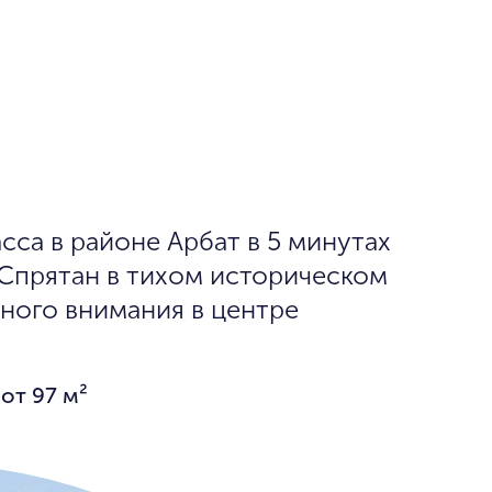
са в районе Арбат в 5 минутах
 Спрятан в тихом историческом
жного внимания в центре
от 97 м²
₽