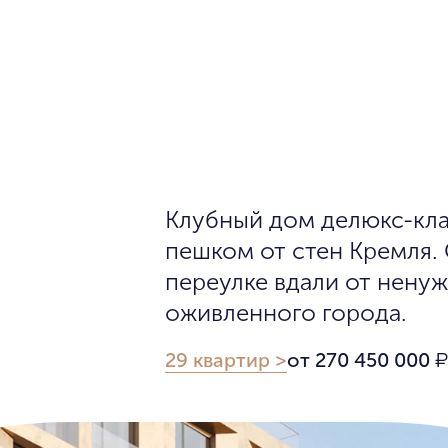
Клубный дом делюкс-клас
пешком от стен Кремля.
переулке вдали от нену
оживленного города.
29 квартир >
от 270 450 000