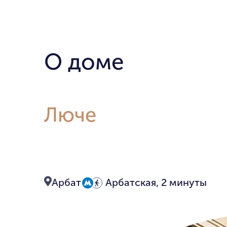
О доме
Люче
Арбат
Арбатская, 2 минуты