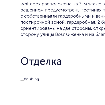
whitebox расположена на 3-м этаже 
решением предусмотрены гостиная пл
с собственными гардеробными и ванн
постирочной зоной, гардеробная, 2 б
ориентированы на две стороны, откр
сторону улицы Воздвиженка и на бла
Отделка