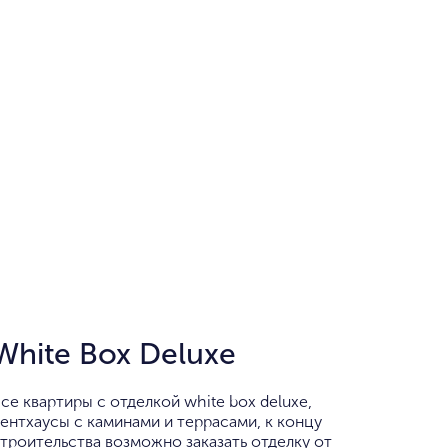
White Box Deluxe
се квартиры с отделкой white box deluxe,
ентхаусы с каминами и террасами, к концу
троительства возможно заказать отделку от