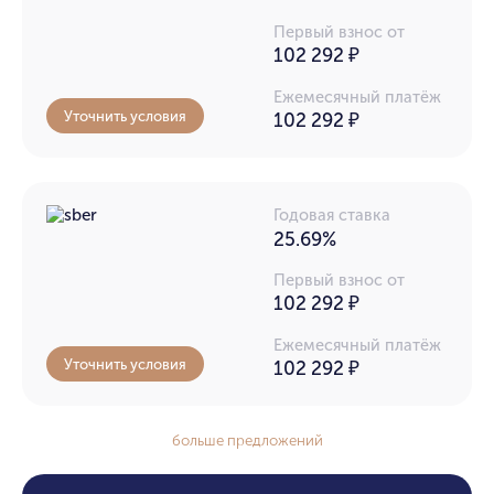
Первый взнос от
102 292 ₽
Ежемесячный платёж
Уточнить условия
102 292
₽
Годовая ставка
25.69%
Первый взнос от
102 292 ₽
Ежемесячный платёж
Уточнить условия
102 292
₽
больше предложений