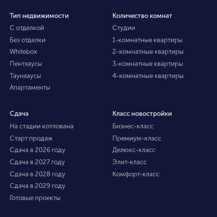
Тип недвижимости
Количество комнат
С отделкой
Студии
Без отделки
1-комнатные квартиры
Whitebox
2-комнатные квартиры
Пентхаусы
3-комнатные квартиры
Таунхаусы
4-комнатные квартиры
Апартаменты
Сдача
Класс новостройки
На стадии котлована
Бизнес-класс
Старт продаж
Премиум-класс
Сдача в 2026 году
Делюкс-класс
Сдача в 2027 году
Элит-класс
Сдача в 2028 году
Комфорт-класс
Сдача в 2029 году
Готовые проекты