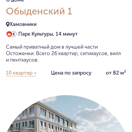
Обыденский 1
Хамовники
Парк Культуры, 14 минут
Самый приватный дом в лучшей части
Остоженки. Всего 26 квартир, ситихаусов, вилл
и пентхаусов.
10 квартир >
Цена по запросу
от 82 м²