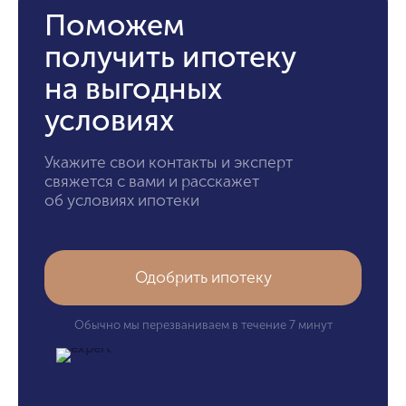
Поможем
получить ипотеку
на выгодных
условиях
Укажите свои контакты и эксперт
свяжется с вами и расскажет
об условиях ипотеки
Одобрить ипотеку
Обычно мы перезваниваем в течение 7 минут