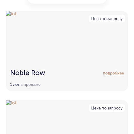
Цена по запросу
Noble Row
подробнее
1 лот
в продаже
Цена по запросу