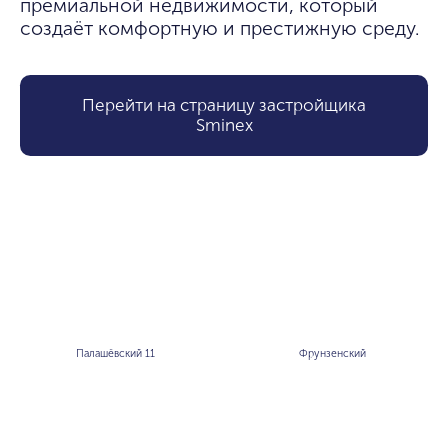
премиальной недвижимости, который 
создаёт комфортную и престижную среду.
Перейти на страницу застройщика
Smineх
Палашёвский 11
Фрунзенский