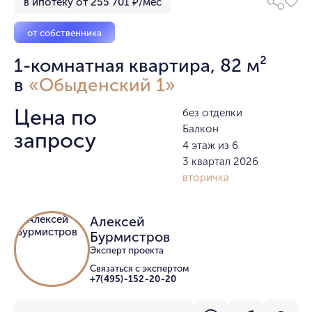
в ипотеку от 255 701 ₽/мес
от собственника
1-комнатная квартира, 82 м²
в
«Обыденский 1»
Цена по
без отделки
Балкон
запросу
4 этаж из 6
3 квартал 2026
вторичка
Алексей
Бурмистров
Эксперт проекта
Связаться с экспертом
+7(495)-152-20-20