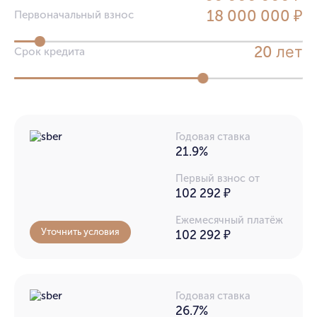
18 000 000 ₽
Первоначальный взнос
лет
20
Срок кредита
Годовая ставка
21.9%
Первый взнос от
102 292 ₽
Ежемесячный платёж
Уточнить условия
102 292
₽
Годовая ставка
26.7%