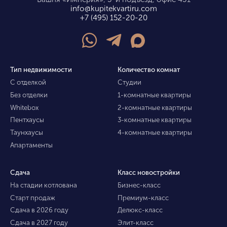
info@kupitekvartiru.com
+7 (495) 152-20-20
Тип недвижимости
Количество комнат
С отделкой
Студии
Без отделки
1-комнатные квартиры
Whitebox
2-комнатные квартиры
Пентхаусы
3-комнатные квартиры
Таунхаусы
4-комнатные квартиры
Апартаменты
Сдача
Класс новостройки
На стадии котлована
Бизнес-класс
Старт продаж
Премиум-класс
Сдача в 2026 году
Делюкс-класс
Сдача в 2027 году
Элит-класс