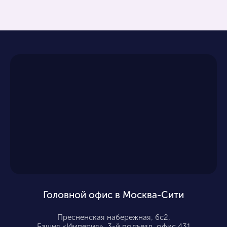
Головной офис в Москва-Сити
Пресненская набережная, 6с2,
Башня «Империя», 3-й подъезд, офис 431