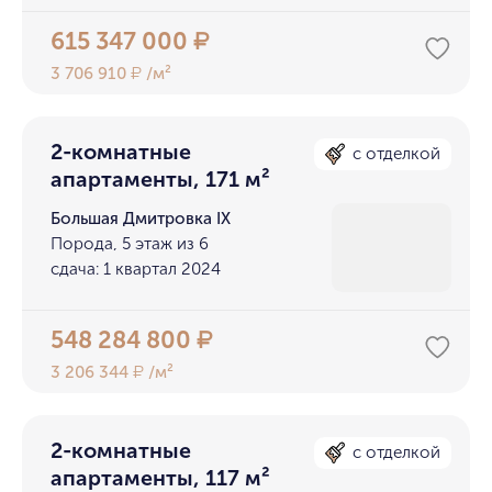
615 347 000
₽
3 706 910
/м²
₽
2-комнатные
с отделкой
апартаменты, 171 м²
Большая Дмитровка IX
Порода, 5 этаж из 6
сдача: 1 квартал 2024
548 284 800
₽
3 206 344
/м²
₽
2-комнатные
с отделкой
апартаменты, 117 м²