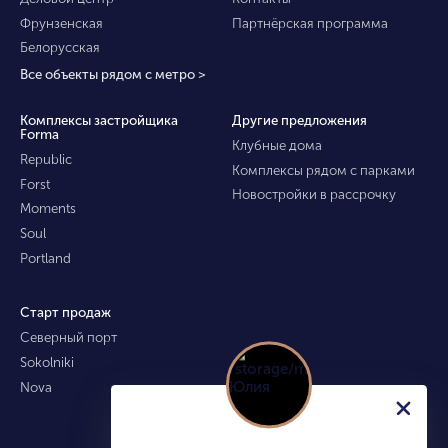
Фрунзенская
Партнёрская программа
Белорусская
Все объекты рядом с метро >
Комплексы застройщика
Другие предложения
Forma
Клубные дома
Republic
Комплексы рядом с парками
Forst
Новостройки в рассрочку
Moments
Soul
Portland
Старт продаж
Северный порт
Sokolniki
Nova