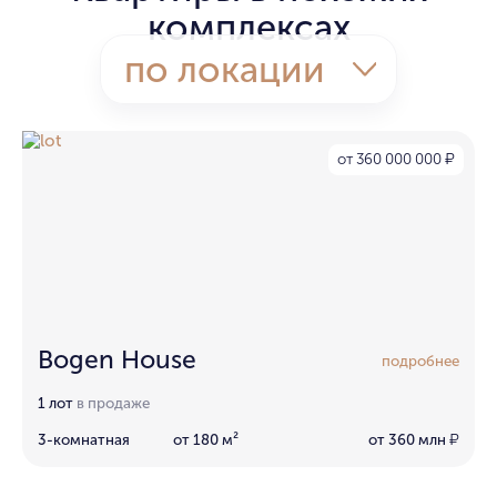
комплексах
по локации
от 360 000 000
₽
Bogen House
подробнее
1 лот
в продаже
3-комнатная
от 180 м²
от 360 млн
₽