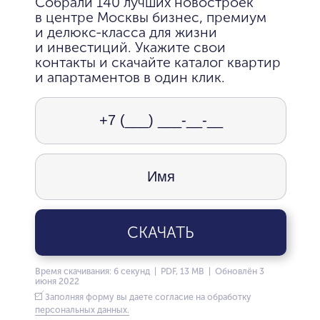
Собрали 140 лучших новостроек
в центре Москвы бизнес, премиум
и делюкс-класса для жизни
и инвестиций. Укажите свои
контакты и скачайте каталог квартир
и апартаментов в один клик.
СКАЧАТЬ
Время скачивания: 6 секунд | PDF, 13 MB | Обновлён 3
июня 2022
Заполняя форму вы даете согласие на обработку
персональных данных.