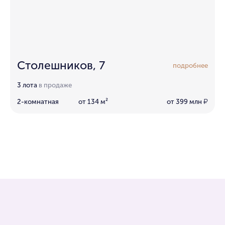
Столешников, 7
подробнее
3 лота
в продаже
2-комнатная
от 134 м²
от 399 млн
₽