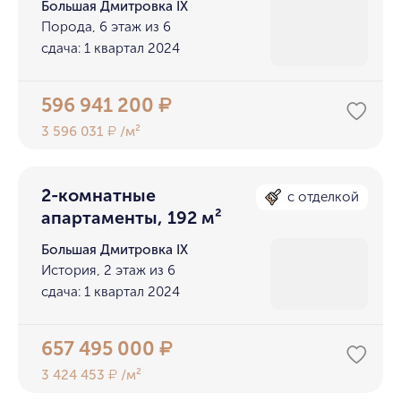
Большая Дмитровка IX
Порода, 6 этаж из 6
сдача: 1 квартал 2024
596 941 200
₽
3 596 031
/м²
₽
2-комнатные
с отделкой
апартаменты, 192 м²
Большая Дмитровка IX
История, 2 этаж из 6
сдача: 1 квартал 2024
657 495 000
₽
3 424 453
/м²
₽