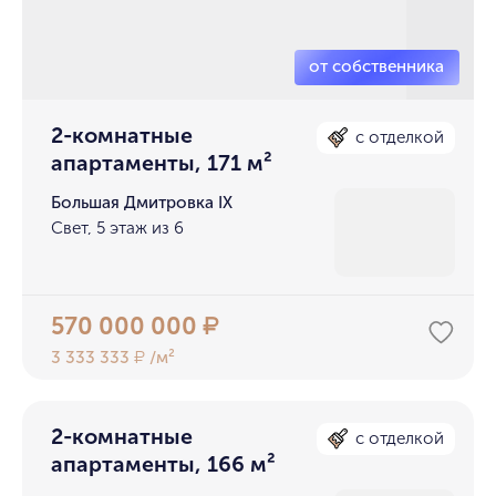
2-комнатные
с отделкой
апартаменты, 171 м²
Большая Дмитровка IX
Свет, 5 этаж из 6
570 000 000
₽
3 333 333
/м²
₽
2-комнатные
с отделкой
апартаменты, 166 м²