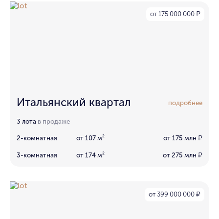
от 175 000 000
₽
Итальянский квартал
подробнее
3 лота
в продаже
2-комнатная
от 107 м²
от 175 млн
₽
3-комнатная
от 174 м²
от 275 млн
₽
от 399 000 000
₽