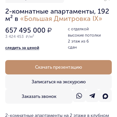
2-комнатные апартаменты, 192
м² в
«Большая Дмитровка IX»
657 495 000
с отделкой
₽
высокие потолки
3 424 453 ₽/м²
2 этаж из 6
сдан
следить за ценой
Скачать презентацию
Записаться на экскурсию
Заказать звонок
2-комнатные апартаменты на 2 этаже в клубном