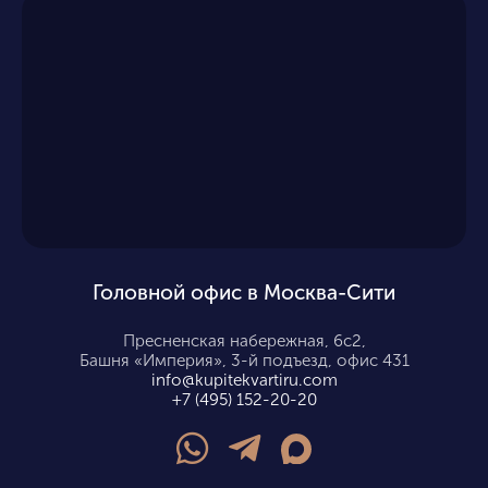
Головной офис в Москва-Сити
Пресненская набережная, 6с2,
Башня «Империя», 3-й подъезд, офис 431
info@kupitekvartiru.com
+7 (495) 152-20-20