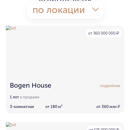
по локации
от 360 000 000
₽
Bogen House
подробнее
1 лот
в продаже
3-комнатная
от 180 м²
от 360 млн
₽
от 175 000 000