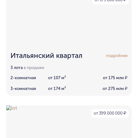
₽
Итальянский квартал
подробнее
3 лота
в продаже
2-комнатная
от 107 м²
от 175 млн
₽
3-комнатная
от 174 м²
от 275 млн
₽
от 399 000 000
₽