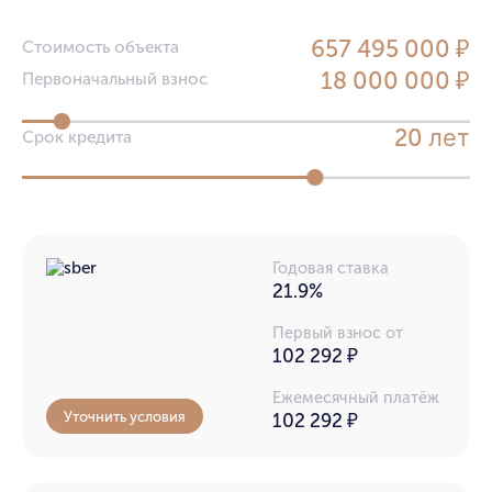
657 495 000 ₽
Стоимость объекта
18 000 000 ₽
Первоначальный взнос
лет
20
Срок кредита
Годовая ставка
21.9%
Первый взнос от
102 292 ₽
Ежемесячный платёж
Уточнить условия
102 292
₽