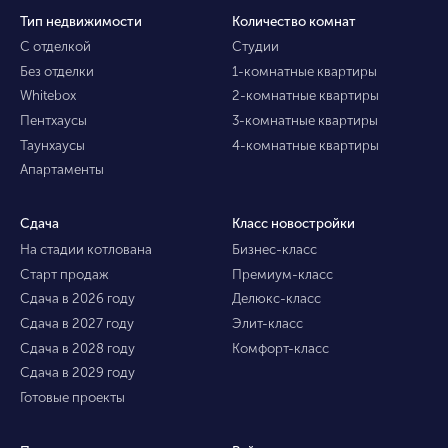
Тип недвижимости
Количество комнат
С отделкой
Студии
Без отделки
1-комнатные квартиры
Whitebox
2-комнатные квартиры
Пентхаусы
3-комнатные квартиры
Таунхаусы
4-комнатные квартиры
Апартаменты
Сдача
Класс новостройки
На стадии котлована
Бизнес-класс
Старт продаж
Премиум-класс
Сдача в 2026 году
Делюкс-класс
Сдача в 2027 году
Элит-класс
Сдача в 2028 году
Комфорт-класс
Сдача в 2029 году
Готовые проекты