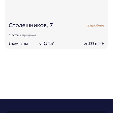
Столешников, 7
подробнее
3 лота
в продаже
2-комнатная
от 134 м²
от 399 млн
₽