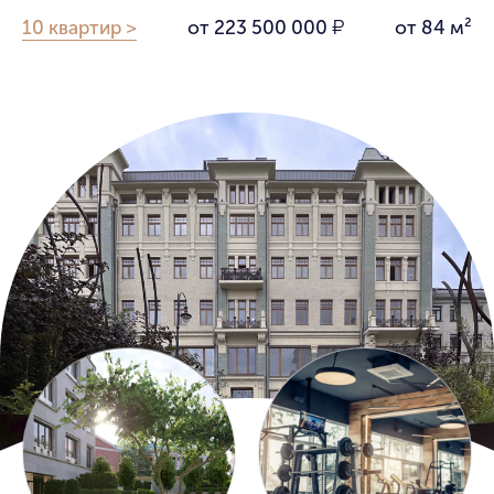
10 квартир >
от 223 500 000
от 84 м²
₽