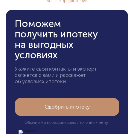
больше предложений
Поможем
получить ипотеку
на выгодных
условиях
Укажите свои контакты и эксперт
свяжется с вами и расскажет
об условиях ипотеки
Одобрить ипотеку
Обычно мы перезваниваем в течение 7 минут