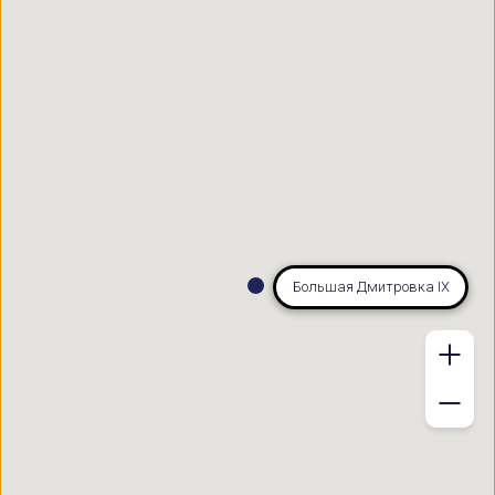
Большая Дмитровка IX