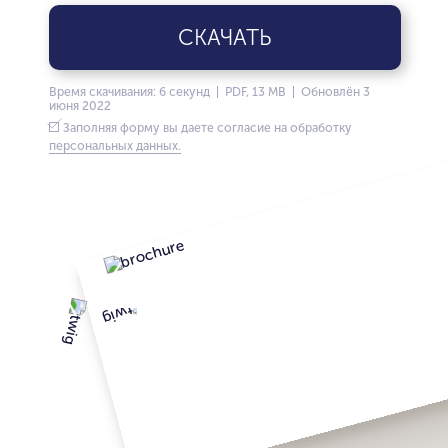
СКАЧАТЬ
Время скачивания: 6 секунд | PDF, 13 MB | Обновлён 3
июня 2022
Заполняя форму вы даете согласие на обработку
персональных данных.