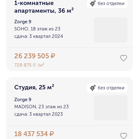
1-комнатные
без отделки
апартаменты, 36 м²
Zorge 9
SOHO, 18 этаж из 23
сдача: 3 квартал 2024
26 239 505
₽
728 875
/м²
₽
Студия, 25 м²
без отделки
Zorge 9
MADISON, 23 этаж из 23
сдача: 3 квартал 2023
18 437 534
₽