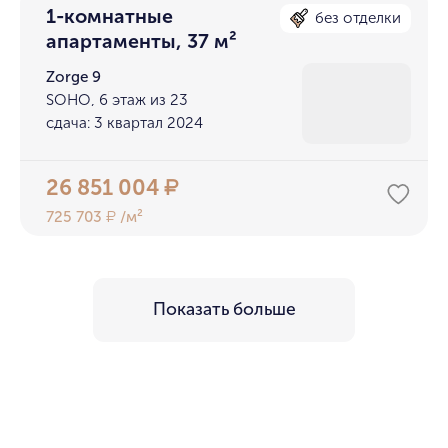
1-комнатные
без отделки
апартаменты, 37 м²
Zorge 9
SOHO, 6 этаж из 23
сдача: 3 квартал 2024
26 851 004
₽
725 703
/м²
₽
Показать больше