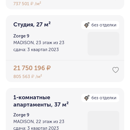
737 501
/м²
₽
Студия, 27 м²
без отделки
Zorge 9
MADISON, 23 этаж из 23
сдача: 3 квартал 2023
21 750 196
₽
805 563
/м²
₽
1-комнатные
без отделки
апартаменты, 37 м²
Zorge 9
MADISON, 22 этаж из 23
сдача: 3 квартал 2023