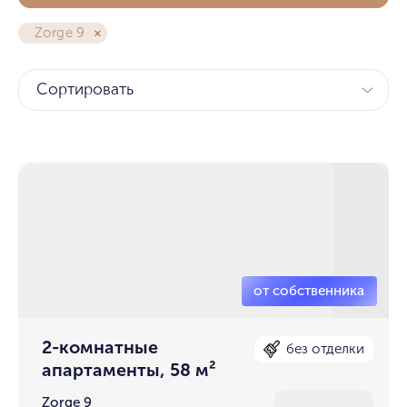
Zorge 9
Сортировать
2-комнатные
без отделки
апартаменты, 58 м²
Zorge 9