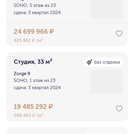
SOHO, 5 этаж из 23
сдача: 3 квартал 2024
24 699 966
₽
425 861
/м²
₽
Студия, 33 м²
без отделки
Zorge 9
SOHO, 1 этаж из 23
сдача: 3 квартал 2024
19 485 292
₽
590 463
/м²
₽