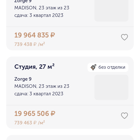
Zorge 9
MADISON, 23 этаж из 23
сдача: 3 квартал 2023
19 964 835
₽
739 438
/м²
₽
Студия, 27 м²
без отделки
Zorge 9
MADISON, 23 этаж из 23
сдача: 3 квартал 2023
19 965 506
₽
739 463
/м²
₽