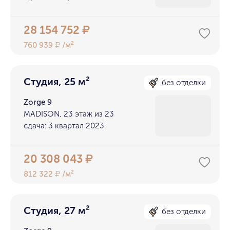
28 154 752
₽
760 939
/м²
₽
Студия, 25 м²
без отделки
Zorge 9
MADISON, 23 этаж из 23
сдача: 3 квартал 2023
20 308 043
₽
812 322
/м²
₽
Студия, 27 м²
без отделки