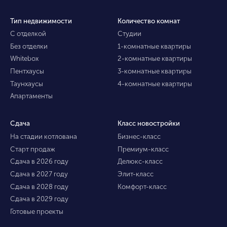
Тип недвижимости
Количество комнат
С отделкой
Студии
Без отделки
1-комнатные квартиры
Whitebox
2-комнатные квартиры
Пентхаусы
3-комнатные квартиры
Таунхаусы
4-комнатные квартиры
Апартаменты
Сдача
Класс новостройки
На стадии котлована
Бизнес-класс
Старт продаж
Премиум-класс
Сдача в 2026 году
Делюкс-класс
Сдача в 2027 году
Элит-класс
Сдача в 2028 году
Комфорт-класс
Сдача в 2029 году
Готовые проекты