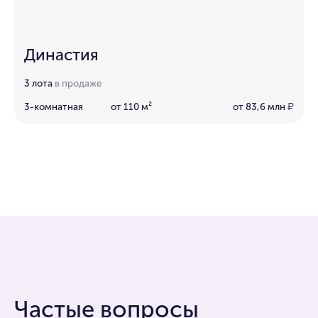
Династия
3 лота
в продаже
3-комнатная
от 110 м²
от 83,6 млн
₽
Частые вопросы