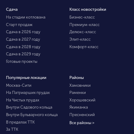
Сдача
Класс новостройки
На стадии котлована
Бизнес-класс
Старт продаж
Премиум-класс
Сдача в 2026 году
Делюкс-класс
Сдача в 2027 году
Элит-класс
Сдача в 2028 году
Комфорт-класс
Сдача в 2029 году
Готовые проекты
Популярные локации
Районы
Москва-Сити
Хамовники
На Патриарших прудах
Раменки
На Чистых прудах
Хорошевский
Внутри Садового кольца
Якиманка
Внутри Бульварного кольца
Пресненский
В пределах ТТК
Все районы >
За ТТК