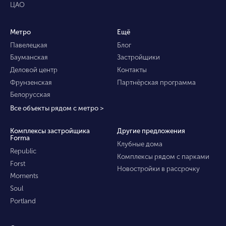
ЦАО
Метро
Ещё
Павелецкая
Блог
Бауманская
Застройщики
Деловой центр
Контакты
Фрунзенская
Партнёрская программа
Белорусская
Все объекты рядом с метро >
Комплексы застройщика
Другие предложения
Forma
Клубные дома
Republic
Комплексы рядом с парками
Forst
Новостройки в рассрочку
Moments
Soul
Portland