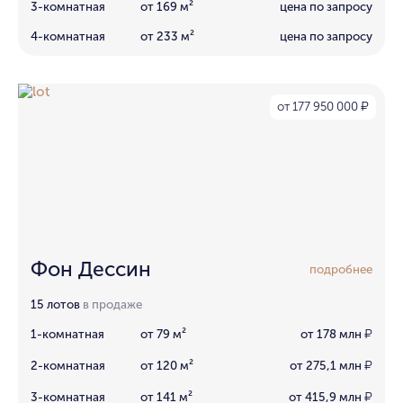
3-комнатная
от 169 м²
цена по запросу
4-комнатная
от 233 м²
цена по запросу
от 177 950 000
₽
Фон Дессин
подробнее
15 лотов
в продаже
1-комнатная
от 79 м²
от 178 млн
₽
2-комнатная
от 120 м²
от 275,1 млн
₽
3-комнатная
от 141 м²
от 415,9 млн
₽