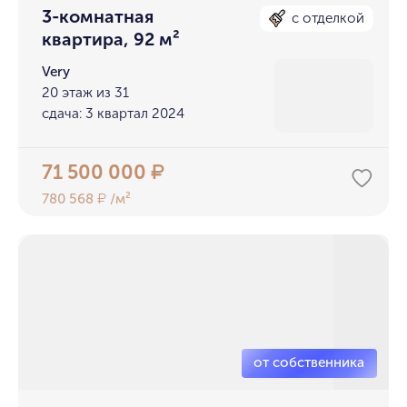
3-комнатная
с отделкой
квартира, 92 м²
Very
20 этаж из 31
сдача: 3 квартал 2024
71 500 000
₽
780 568
/м²
₽