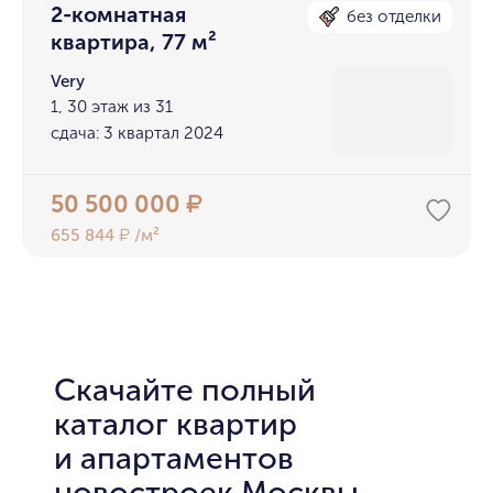
2-комнатная
без отделки
квартира, 77 м²
Very
1, 30 этаж из 31
сдача: 3 квартал 2024
50 500 000
₽
655 844
/м²
₽
Скачайте полный
каталог квартир
и апартаментов
новостроек Москвы