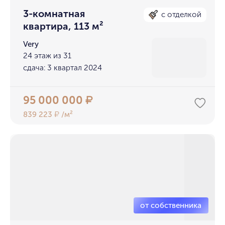
3-комнатная
с отделкой
квартира, 113 м²
Very
24 этаж из 31
сдача: 3 квартал 2024
95 000 000
₽
839 223
/м²
₽