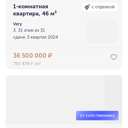
1-комнатная
с отделкой
квартира, 46 м²
Very
3, 31 этаж из 31
сдача: 3 квартал 2024
36 500 000
₽
793 478
/м²
₽