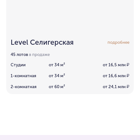
Level Селигерская
подробнее
45 лотов
в продаже
Студии
от 34 м²
от 16,5 млн
₽
1-комнатная
от 34 м²
от 16,6 млн
₽
2-комнатная
от 60 м²
от 24,1 млн
₽