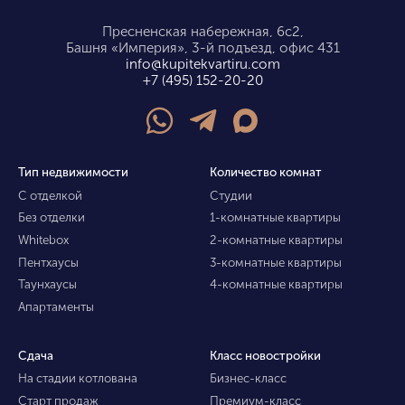
Пресненская набережная, 6с2,
Башня «Империя», 3-й подъезд, офис 431
info@kupitekvartiru.com
+7 (495) 152-20-20
Тип недвижимости
Количество комнат
С отделкой
Студии
Без отделки
1-комнатные квартиры
Whitebox
2-комнатные квартиры
Пентхаусы
3-комнатные квартиры
Таунхаусы
4-комнатные квартиры
Апартаменты
Сдача
Класс новостройки
На стадии котлована
Бизнес-класс
Старт продаж
Премиум-класс