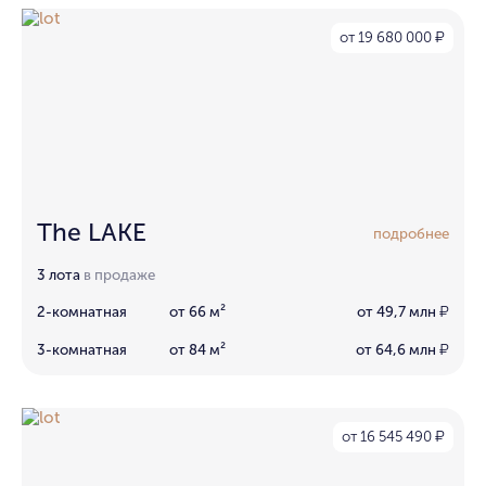
от 19 680 000
₽
The LAKE
подробнее
3 лота
в продаже
2-комнатная
от 66 м²
от 49,7 млн
₽
3-комнатная
от 84 м²
от 64,6 млн
₽
от 16 545 490
₽