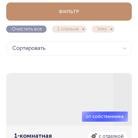
ФИЛЬТР
Очистить все
1 спальня
Very
Сортировать
1-комнатная
с отделкой