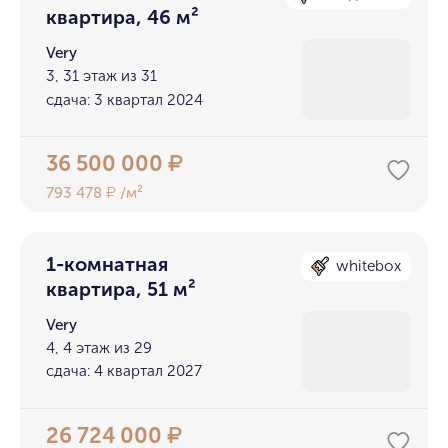
квартира, 46 м²
Very
3, 31 этаж из 31
сдача: 3 квартал 2024
36 500 000
₽
793 478
/м²
₽
1-комнатная
whitebox
квартира, 51 м²
Very
4, 4 этаж из 29
сдача: 4 квартал 2027
26 724 000
₽