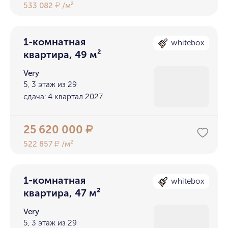
533 082
/м²
₽
1-комнатная
whitebox
квартира, 49 м²
Very
5, 3 этаж из 29
сдача: 4 квартал 2027
25 620 000
₽
522 857
/м²
₽
1-комнатная
whitebox
квартира, 47 м²
Very
5, 3 этаж из 29