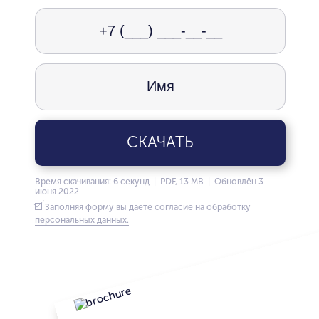
СКАЧАТЬ
Время скачивания: 6 секунд | PDF, 13 MB | Обновлён 3
июня 2022
Заполняя форму вы даете согласие на обработку
персональных данных.