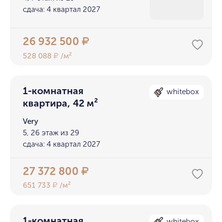
сдача: 4 квартал 2027
26 932 500
₽
528 088
/м²
₽
1-комнатная
whitebox
квартира, 42 м²
Very
5, 26 этаж из 29
сдача: 4 квартал 2027
27 372 800
₽
651 733
/м²
₽
1-комнатная
whitebox