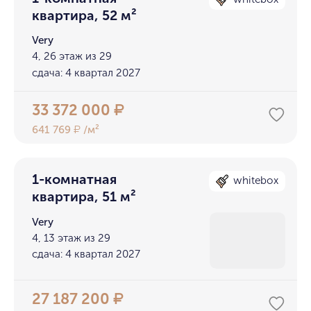
квартира, 52 м²
Very
4, 26 этаж из 29
сдача: 4 квартал 2027
33 372 000
₽
641 769
/м²
₽
1-комнатная
whitebox
квартира, 51 м²
Very
4, 13 этаж из 29
сдача: 4 квартал 2027
27 187 200
₽