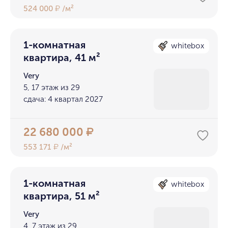
524 000
/м²
₽
1-комнатная
whitebox
квартира, 41 м²
Very
5, 17 этаж из 29
сдача: 4 квартал 2027
22 680 000
₽
553 171
/м²
₽
1-комнатная
whitebox
квартира, 51 м²
Very
4, 7 этаж из 29