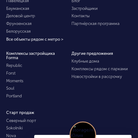
Павелецкая
Блог
Бауманская
Застройщики
Деловой центр
Контакты
Фрунзенская
Партнёрская программа
Белорусская
Все объекты рядом с метро >
Комплексы застройщика
Другие предложения
Forma
Клубные дома
Republic
Комплексы рядом с парками
Forst
Новостройки в рассрочку
Moments
Soul
Portland
Старт продаж
Северный порт
Sokolniki
Nova