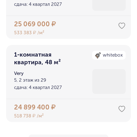
сдача: 4 квартал 2027
25 069 000
₽
533 383
/м²
₽
1-комнатная
whitebox
квартира, 48 м²
Very
5, 2 этаж из 29
сдача: 4 квартал 2027
24 899 400
₽
518 738
/м²
₽