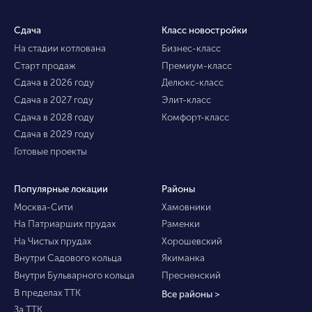
Сдача
Класс новостройки
На стадии котлована
Бизнес-класс
Старт продаж
Премиум-класс
Сдача в 2026 году
Делюкс-класс
Сдача в 2027 году
Элит-класс
Сдача в 2028 году
Комфорт-класс
Сдача в 2029 году
Готовые проекты
Популярные локации
Районы
Москва-Сити
Хамовники
На Патриарших прудах
Раменки
На Чистых прудах
Хорошевский
Внутри Садового кольца
Якиманка
Внутри Бульварного кольца
Пресненский
В пределах ТТК
Все районы >
За ТТК