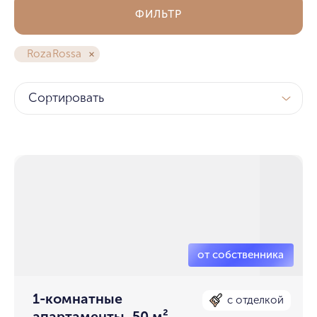
ФИЛЬТР
RozaRossa
Сортировать
1-комнатные
с отделкой
апартаменты, 50 м²