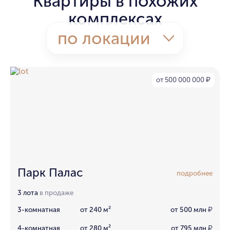
Квартиры в похожих
комплексах
по локации
от 500 000 000
₽
Парк Палас
подробнее
3 лота
в продаже
3-комнатная
от 240 м²
от 500 млн
₽
4-комнатная
от 280 м²
от 795 млн
₽