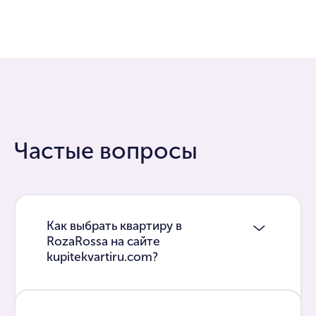
Частые вопросы
Как выбрать квартиру в
RozaRossa на сайте
kupitekvartiru.com?