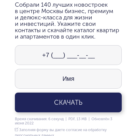
Собрали 140 лучших новостроек
в центре Москвы бизнес, премиум
и делюкс-класса для жизни
и инвестиций. Укажите свои
контакты и скачайте каталог квартир
и апартаментов в один клик.
СКАЧАТЬ
Время скачивания: 6 секунд | PDF, 13 MB | Обновлён 3
июня 2022
Заполняя форму вы даете согласие на обработку
персональных данных.