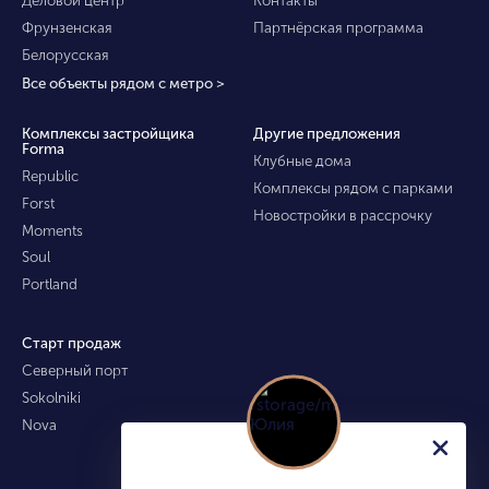
Деловой центр
Контакты
Фрунзенская
Партнёрская программа
Белорусская
Все объекты рядом с метро >
Комплексы застройщика
Другие предложения
Forma
Клубные дома
Republic
Комплексы рядом с парками
Forst
Новостройки в рассрочку
Moments
Soul
Portland
Старт продаж
Северный порт
Sokolniki
Nova