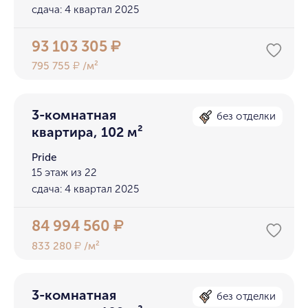
сдача: 4 квартал 2025
93 103 305
₽
795 755
/м²
₽
3-комнатная
без отделки
квартира, 102 м²
Pride
15 этаж из 22
сдача: 4 квартал 2025
84 994 560
₽
833 280
/м²
₽
3-комнатная
без отделки