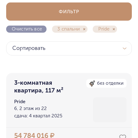
ФИЛЬТР
Очистить все
3 спальни
Pride
Сортировать
3-комнатная
без отделки
квартира, 117 м²
Pride
6, 2 этаж из 22
сдача: 4 квартал 2025
54 784 016
₽