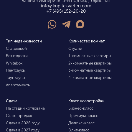
Башня «Империя», 3-й подъезд, офис 431
info@kupitekvartiru.com
+7 (495) 152-20-20
Тип недвижимости
Количество комнат
С отделкой
Студии
Без отделки
1-комнатные квартиры
Whitebox
2-комнатные квартиры
Пентхаусы
3-комнатные квартиры
Таунхаусы
4-комнатные квартиры
Апартаменты
Сдача
Класс новостройки
На стадии котлована
Бизнес-класс
Старт продаж
Премиум-класс
Сдача в 2026 году
Делюкс-класс
Сдача в 2027 году
Элит-класс