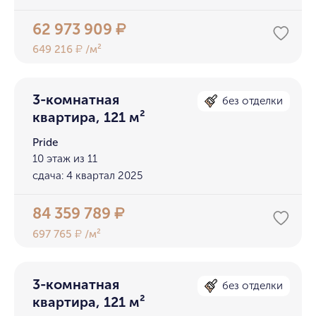
62 973 909
₽
649 216
/м²
₽
3-комнатная
без отделки
квартира, 121 м²
Pride
10 этаж из 11
сдача: 4 квартал 2025
84 359 789
₽
697 765
/м²
₽
3-комнатная
без отделки
квартира, 121 м²