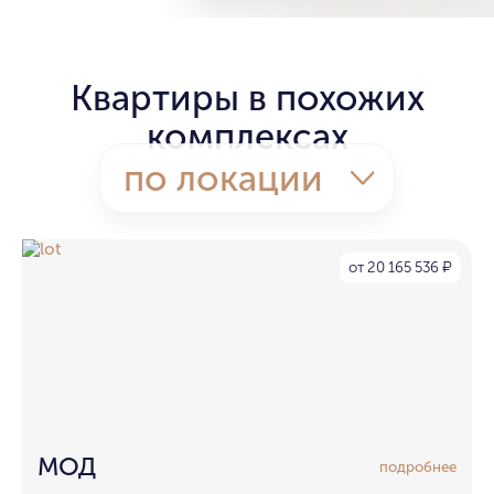
Квартиры в похожих
комплексах
по локации
от 20 165 536
₽
МОД
подробнее