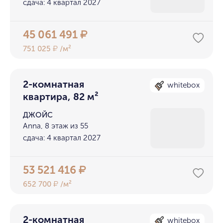
сдача: 4 квартал 2027
45 061 491
₽
751 025
/м²
₽
2-комнатная
whitebox
квартира, 82 м²
ДЖОЙС
Anna, 8 этаж из 55
сдача: 4 квартал 2027
53 521 416
₽
652 700
/м²
₽
2-комнатная
whitebox