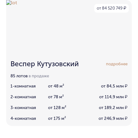
от 84 520 749
₽
Веспер Кутузовский
подробнее
85 лотов
в продаже
1-комнатная
от 48 м²
от 84,5 млн
₽
2-комнатная
от 78 м²
от 114,9 млн
₽
3-комнатная
от 128 м²
от 189,2 млн
₽
4-комнатная
от 175 м²
от 246,9 млн
₽