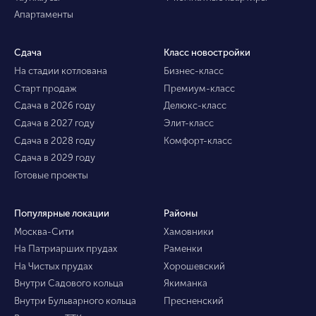
Апартаменты
Сдача
Класс новостройки
На стадии котлована
Бизнес-класс
Старт продаж
Премиум-класс
Сдача в 2026 году
Делюкс-класс
Сдача в 2027 году
Элит-класс
Сдача в 2028 году
Комфорт-класс
Сдача в 2029 году
Готовые проекты
Популярные локации
Районы
Москва-Сити
Хамовники
На Патриарших прудах
Раменки
На Чистых прудах
Хорошевский
Внутри Садового кольца
Якиманка
Внутри Бульварного кольца
Пресненский