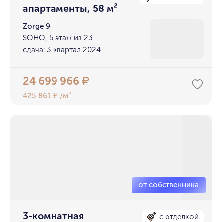
апартаменты, 58 м²
Zorge 9
SOHO, 5 этаж из 23
сдача: 3 квартал 2024
24 699 966
₽
425 861
/м²
₽
3-комнатная
с отделкой