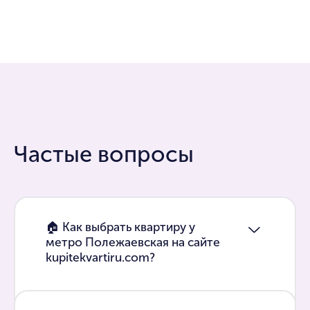
Частые вопросы
🏠 Как выбрать квартиру у
метро Полежаевская на сайте
kupitekvartiru.com?