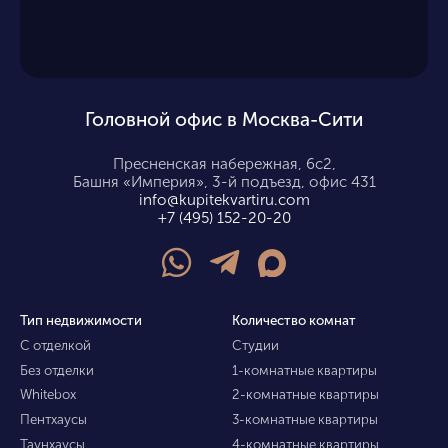
Головной офис в Москва-Сити
Пресненская набережная, 6с2,
Башня «Империя», 3-й подъезд, офис 431
info@kupitekvartiru.com
+7 (495) 152-20-20
Тип недвижимости
Количество комнат
С отделкой
Студии
Без отделки
1-комнатные квартиры
Whitebox
2-комнатные квартиры
Пентхаусы
3-комнатные квартиры
Таунхаусы
4-комнатные квартиры