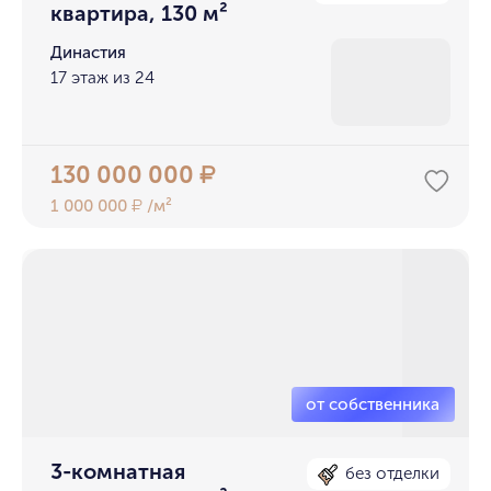
квартира, 130 м²
Династия
17 этаж из 24
130 000 000
₽
1 000 000
/м²
₽
3-комнатная
без отделки