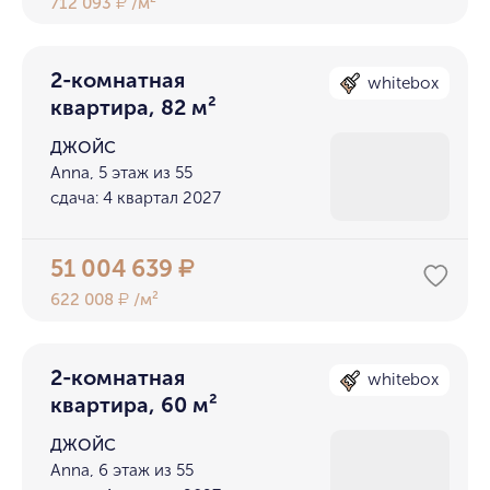
712 093
/м²
₽
2-комнатная
whitebox
квартира, 82 м²
ДЖОЙС
Anna, 5 этаж из 55
сдача: 4 квартал 2027
51 004 639
₽
622 008
/м²
₽
2-комнатная
whitebox
квартира, 60 м²
ДЖОЙС
Anna, 6 этаж из 55