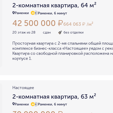
2-комнатная квартира, 64 м²
Раменки
Раменки, 6 минут
42 500 000
₽
664 063
/м²
₽
20 этаж из 28
сдан
без отделки
Просторная квартира с 2-мя спальнями общей площа
комплексе бизнес-класса «Настоящее» рядом с рек
Квартира со свободной планировкой расположена н
корпусе 1.
Настоящее
2-комнатная квартира, 63 м²
Раменки
Раменки, 6 минут