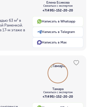
Елена Есикова
Связаться с экспертом
+7(495)-152-20-20
дью 63 м² в
Написать в Whatsapp
ой Раменкой.
 17-м этаже в
Написать в Telegram
Написать в Max
Тамара
Связаться с экспертом
+7(495)-152-20-20
 комплексе