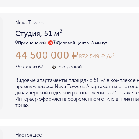
Neva Towers
Студия, 51 м²
Пресненский
Деловой центр, 8 минут
44 500 000
₽
872 549
/м²
₽
35 этаж из 67
с отделкой
Видовые апартаменты площадью 51 м² в комплексе 
премиум-класса Neva Towers. Апартаменты с готово
дизайнерской отделкой расположены на 35 этаже в 
Интерьер оформлен в современном стиле в приятны
тонах.
Настоящее