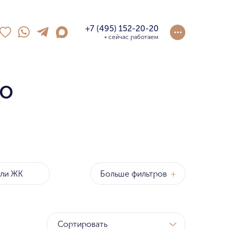
+7 (495) 152-20-20
сейчас работаем
ро
Больше фильтров
+
оны
р
Сортировать