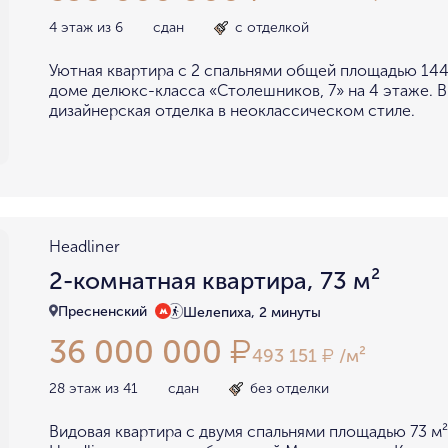
4 этаж из 6
сдан
с отделкой
Уютная квартира с 2 спальнями общей площадью 144
доме делюкс-класса «Столешников, 7» на 4 этаже. 
дизайнерская отделка в неоклассическом стиле.
Headliner
2-комнатная квартира, 73 м²
Пресненский
Шелепиха, 2 минуты
36 000 000
₽
493 151
/м²
₽
28 этаж из 41
сдан
без отделки
Видовая квартира с двумя спальнями площадью 73 м²