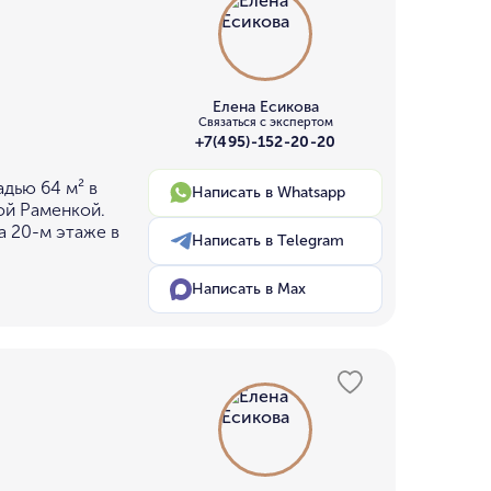
Елена Есикова
Связаться с экспертом
+7(495)-152-20-20
дью 64 м² в
Написать в Whatsapp
ой Раменкой.
а 20-м этаже в
Написать в Telegram
Написать в Max