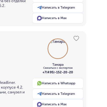
ра без отделки
.2.
Написать в Telegram
Написать в Max
Тамара
Связаться с экспертом
+7(495)-152-20-20
eadliner.
Написать в Whatsapp
 корпусе 4.2.
ьни, санузел и
Написать в Telegram
Написать в Max