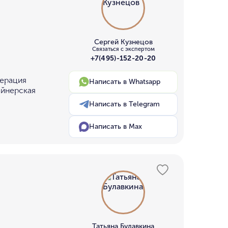
Сергей Кузнецов
Связаться с экспертом
+7(495)-152-20-20
дерация
Написать в Whatsapp
айнерская
Написать в Telegram
Написать в Max
Татьяна Булавкина