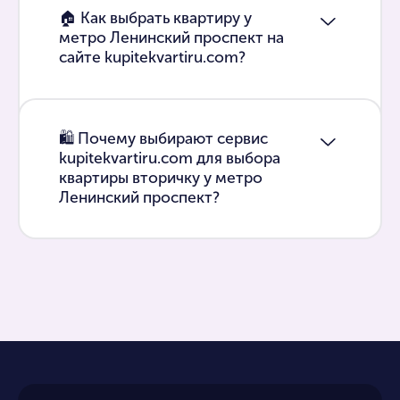
🏠 Как выбрать квартиру у
метро Ленинский проспект на
сайте kupitekvartiru.com?
🛍 Почему выбирают сервис
kupitekvartiru.com для выбора
квартиры вторичку у метро
Ленинский проспект?