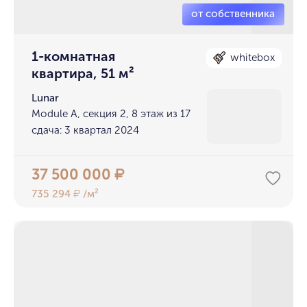
1-комнатная
whitebox
квартира, 51 м²
Lunar
Module A, секция 2, 8 этаж из 17
сдача: 3 квартал 2024
37 500 000
₽
735 294
/м²
₽