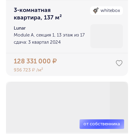
3-комнатная
whitebox
квартира, 137 м²
Lunar
Module A, секция 1, 13 этаж из 17
сдача: 3 квартал 2024
128 331 000
₽
936 723
/м²
₽