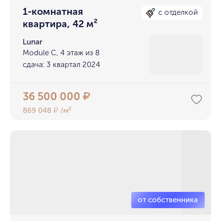
1-комнатная
с отделкой
квартира, 42 м²
Lunar
Module C, 4 этаж из 8
сдача: 3 квартал 2024
36 500 000
₽
869 048
/м²
₽