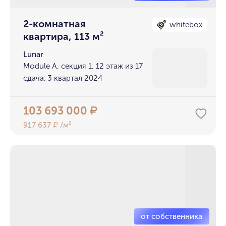
2-комнатная
whitebox
квартира, 113 м²
Lunar
Module A, секция 1, 12 этаж из 17
сдача: 3 квартал 2024
103 693 000
₽
917 637
/м²
₽