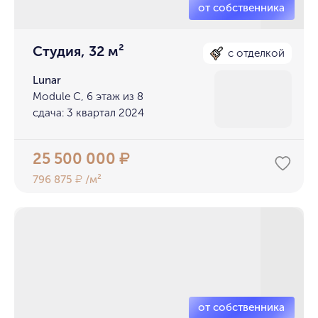
Студия, 32 м²
с отделкой
Lunar
Module C, 6 этаж из 8
сдача: 3 квартал 2024
25 500 000
₽
796 875
/м²
₽