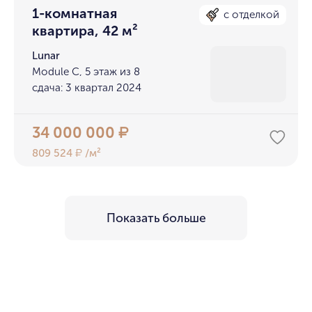
1-комнатная
с отделкой
квартира, 42 м²
Lunar
Module C, 5 этаж из 8
сдача: 3 квартал 2024
34 000 000
₽
809 524
/м²
₽
Показать больше