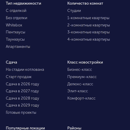
Тип недвижимости
Количество комнат
С отделкой
Студии
Без отделки
1-комнатные квартиры
Whitebox
2-комнатные квартиры
Пентхаусы
3-комнатные квартиры
Таунхаусы
4-комнатные квартиры
Апартаменты
Сдача
Класс новостройки
На стадии котлована
Бизнес-класс
Старт продаж
Премиум-класс
Сдача в 2026 году
Делюкс-класс
Сдача в 2027 году
Элит-класс
Сдача в 2028 году
Комфорт-класс
Сдача в 2029 году
Готовые проекты
Популярные локации
Районы