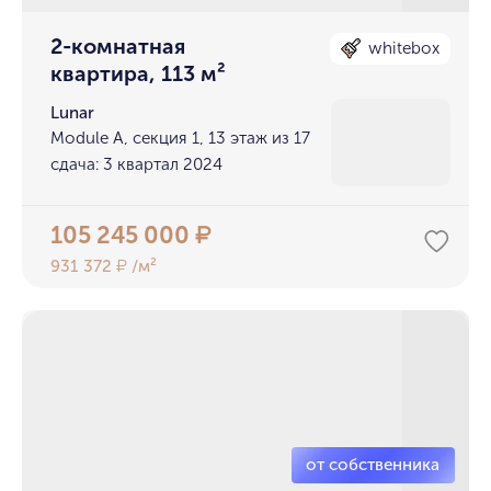
2-комнатная
whitebox
квартира, 113 м²
Lunar
Module A, секция 1, 13 этаж из 17
сдача: 3 квартал 2024
105 245 000
₽
931 372
/м²
₽