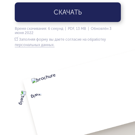
СКАЧАТЬ
Время скачивания: 6 секунд | PDF, 13 MB | Обновлён 3
июня 2022
Заполняя форму вы даете согласие на обработку
персональных данных.