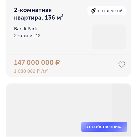
2-комнатная
с отделкой
квартира, 136 м²
Barkli Park
2 этаж из 12
147 000 000
₽
1 080 882
/м²
₽