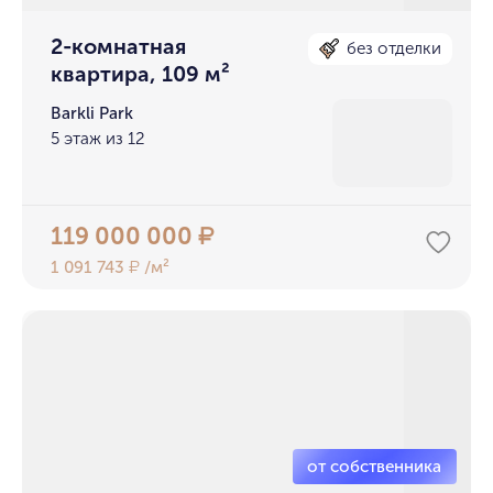
2-комнатная
без отделки
квартира, 109 м²
Barkli Park
5 этаж из 12
119 000 000
₽
1 091 743
/м²
₽