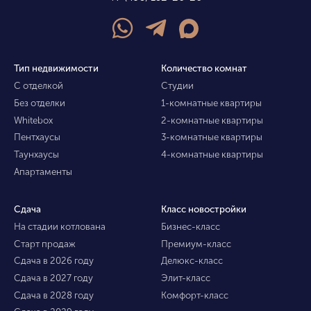
Тип недвижимости
Количество комнат
С отделкой
Студии
Без отделки
1-комнатные квартиры
Whitebox
2-комнатные квартиры
Пентхаусы
3-комнатные квартиры
Таунхаусы
4-комнатные квартиры
Апартаменты
Сдача
Класс новостройки
На стадии котлована
Бизнес-класс
Старт продаж
Премиум-класс
Сдача в 2026 году
Делюкс-класс
Сдача в 2027 году
Элит-класс
Сдача в 2028 году
Комфорт-класс