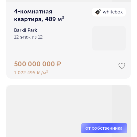
4-комнатная
whitebox
квартира, 489 м²
Barkli Park
12 этаж из 12
500 000 000
₽
1 022 495
/м²
₽