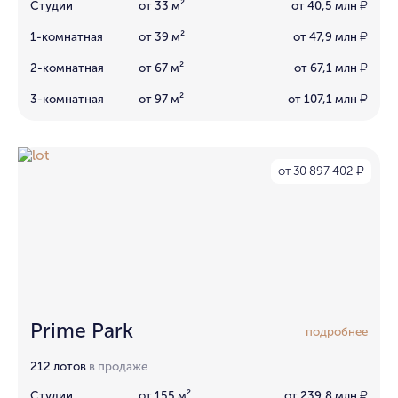
Студии
от 33 м²
от 40,5 млн
₽
1-комнатная
от 39 м²
от 47,9 млн
₽
2-комнатная
от 67 м²
от 67,1 млн
₽
3-комнатная
от 97 м²
от 107,1 млн
₽
от 30 897 402
₽
Prime Park
подробнее
212 лотов
в продаже
Студии
от 155 м²
от 239,8 млн
₽