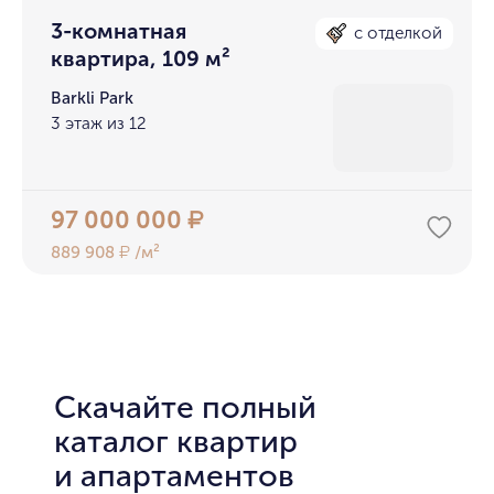
3-комнатная
с отделкой
квартира, 109 м²
Barkli Park
3 этаж из 12
97 000 000
₽
889 908
/м²
₽
Скачайте полный
каталог квартир
и апартаментов