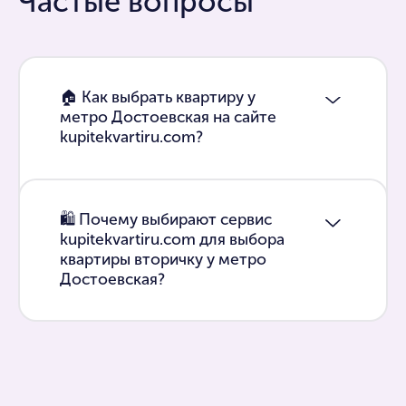
Частые вопросы
🏠 Как выбрать квартиру у
метро Достоевская на сайте
kupitekvartiru.com?
🛍 Почему выбирают сервис
kupitekvartiru.com для выбора
квартиры вторичку у метро
Достоевская?