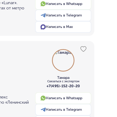
 «Lunar».
Написать в Whatsapp
тах от метро
Написать в Telegram
Написать в Max
Тамара
Связаться с экспертом
+7(495)-152-20-20
лекс
Написать в Whatsapp
тро «Ленинский
Написать в Telegram