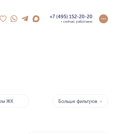
+7 (495) 152-20-20
сейчас работаем
Больше фильтров
+
оны
р