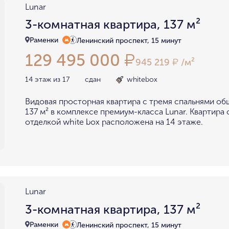
Lunar
3-комнатная квартира, 137 м²
Раменки
Ленинский проспект, 15 минут
129 495 000
₽
945 219
/м²
₽
14 этаж из 17
сдан
whitebox
Видовая просторная квартира с тремя спальнями о
137 м² в комплексе премиум-класса Lunar. Квартира
отделкой white box расположена на 14 этаже.
Lunar
3-комнатная квартира, 137 м²
Раменки
Ленинский проспект, 15 минут