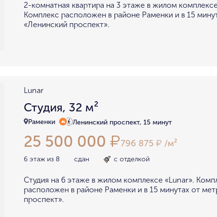
2-комнатная квартира на 3 этаже в жилом комплексе
Комплекс расположен в районе Раменки и в 15 мину
«Ленинский проспект».
Lunar
Студия, 32 м²
Раменки
Ленинский проспект, 15 минут
25 500 000
₽
796 875
/м²
₽
6 этаж из 8
сдан
с отделкой
Студия на 6 этаже в жилом комплексе «Lunar». Комп
расположен в районе Раменки и в 15 минутах от ме
проспект».