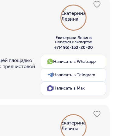
Екатерина Левина
Связаться с экспертом
+7(495)-152-20-20
бщей площадью
Написать в Whatsapp
 с предчистовой
Написать в Telegram
Написать в Max