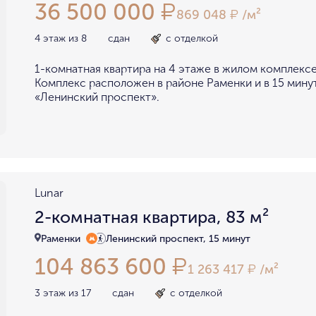
36 500 000
₽
869 048
/м²
₽
4 этаж из 8
сдан
с отделкой
1-комнатная квартира на 4 этаже в жилом комплексе
Комплекс расположен в районе Раменки и в 15 мину
«Ленинский проспект».
Lunar
2-комнатная квартира, 83 м²
Раменки
Ленинский проспект, 15 минут
104 863 600
₽
1 263 417
/м²
₽
3 этаж из 17
сдан
с отделкой