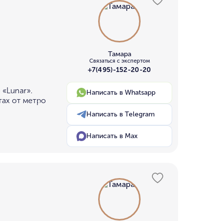
Тамара
Связаться с экспертом
+7(495)-152-20-20
 «Lunar».
Написать в Whatsapp
тах от метро
Написать в Telegram
Написать в Max