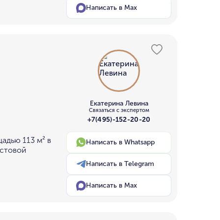
Написать в Max
Екатерина Левина
Связаться с экспертом
+7(495)-152-20-20
адью 113 м² в
Написать в Whatsapp
истовой
Написать в Telegram
Написать в Max