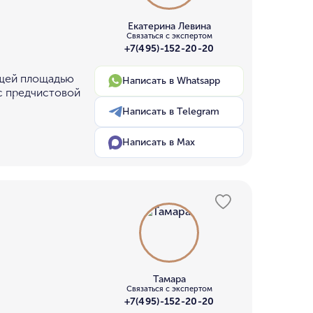
Екатерина Левина
Связаться с экспертом
+7(495)-152-20-20
бщей площадью
Написать в Whatsapp
 с предчистовой
Написать в Telegram
Написать в Max
Тамара
Связаться с экспертом
+7(495)-152-20-20