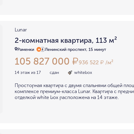
Lunar
2-комнатная квартира, 113 м²
Раменки
Ленинский проспект, 15 минут
105 827 000
₽
936 522
/м²
₽
14 этаж из 17
сдан
whitebox
Просторная квартира с двумя спальнями общей площ
комплексе премиум-класса Lunar. Квартира с предч
отделкой white box расположена на 14 этаже.