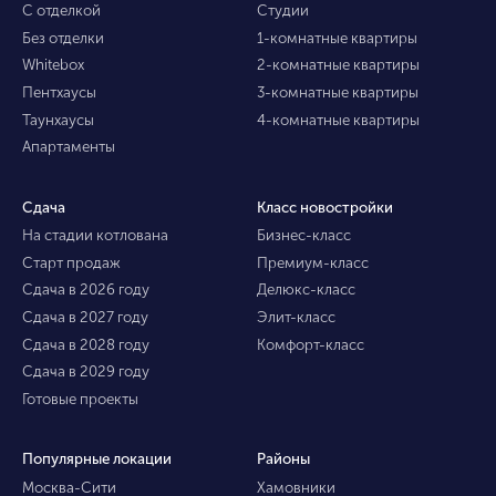
С отделкой
Студии
Без отделки
1-комнатные квартиры
Whitebox
2-комнатные квартиры
Пентхаусы
3-комнатные квартиры
Таунхаусы
4-комнатные квартиры
Апартаменты
Сдача
Класс новостройки
На стадии котлована
Бизнес-класс
Старт продаж
Премиум-класс
Сдача в 2026 году
Делюкс-класс
Сдача в 2027 году
Элит-класс
Сдача в 2028 году
Комфорт-класс
Сдача в 2029 году
Готовые проекты
Популярные локации
Районы
Москва-Сити
Хамовники