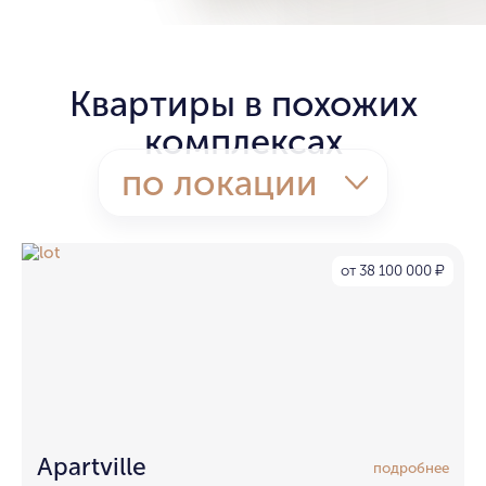
Квартиры в похожих
комплексах
по локации
от 38 100 000
₽
Apartville
подробнее