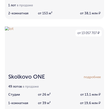
1 лот
в продаже
2-комнатная
от 153 м²
от 38,1 млн
₽
от 13 057 707
₽
Skolkovo ONE
подробнее
49 лотов
в продаже
Студии
от 26 м²
от 13,1 млн
₽
1-комнатная
от 39 м²
от 19,6 млн
₽