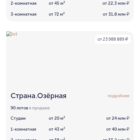
2-комнатная
от 45 м²
от 22,3 млн
₽
3-комнатная
от 72 м²
от 31,8 млн
₽
от 23 988 889
₽
Страна.Озёрная
подробнее
90 лотов
в продаже
Студии
от 20 м²
от 24 млн
₽
1-комнатная
от 43 м²
от 40 млн
₽