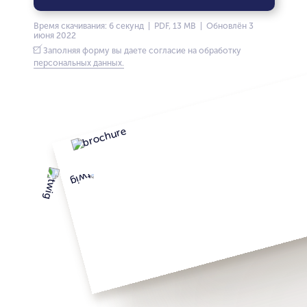
Время скачивания: 6 секунд | PDF, 13 MB | Обновлён 3
июня 2022
Заполняя форму вы даете согласие на обработку
персональных данных.