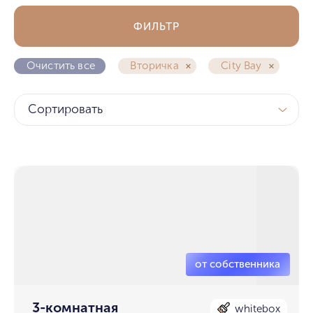
ФИЛЬТР
Очистить все
Вторичка
City Bay
Сортировать
3-комнатная
whitebox