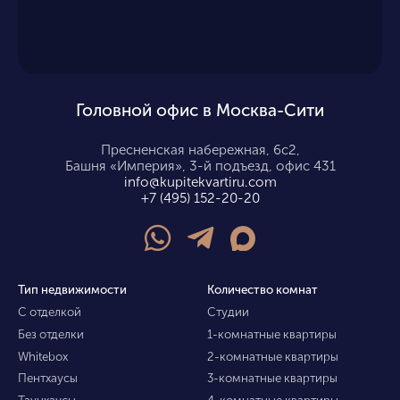
Головной офис в Москва-Сити
Пресненская набережная, 6с2,
Башня «Империя», 3-й подъезд, офис 431
info@kupitekvartiru.com
+7 (495) 152-20-20
Тип недвижимости
Количество комнат
С отделкой
Студии
Без отделки
1-комнатные квартиры
Whitebox
2-комнатные квартиры
Пентхаусы
3-комнатные квартиры
Таунхаусы
4-комнатные квартиры