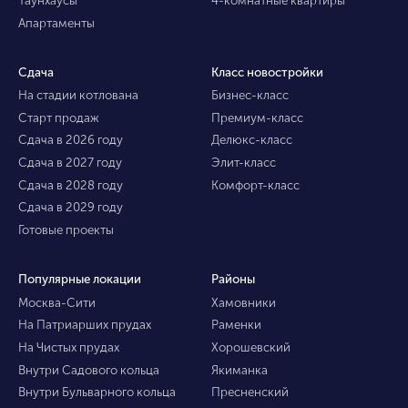
Апартаменты
Сдача
Класс новостройки
На стадии котлована
Бизнес-класс
Старт продаж
Премиум-класс
Сдача в 2026 году
Делюкс-класс
Сдача в 2027 году
Элит-класс
Сдача в 2028 году
Комфорт-класс
Сдача в 2029 году
Готовые проекты
Популярные локации
Районы
Москва-Сити
Хамовники
На Патриарших прудах
Раменки
На Чистых прудах
Хорошевский
Внутри Садового кольца
Якиманка
Внутри Бульварного кольца
Пресненский