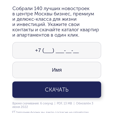
Собрали 140 лучших новостроек
в центре Москвы бизнес, премиум
и делюкс-класса для жизни
и инвестиций. Укажите свои
контакты и скачайте каталог квартир
и апартаментов в один клик.
СКАЧАТЬ
Время скачивания: 6 секунд | PDF, 13 MB | Обновлён 3
июня 2022
Заполняя форму вы даете согласие на обработку