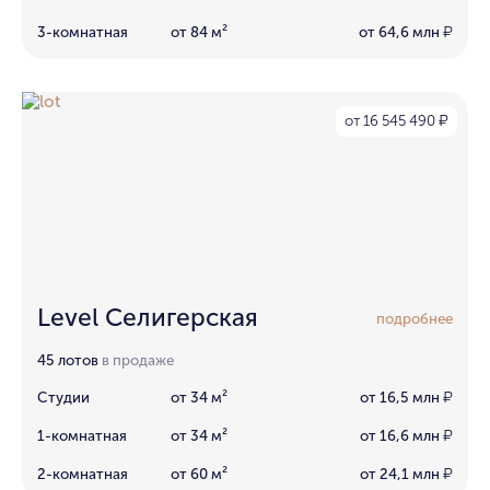
3-комнатная
от 84 м²
от 64,6 млн
₽
от 16 545 490
₽
Level Селигерская
подробнее
45 лотов
в продаже
Студии
от 34 м²
от 16,5 млн
₽
1-комнатная
от 34 м²
от 16,6 млн
₽
2-комнатная
от 60 м²
от 24,1 млн
₽