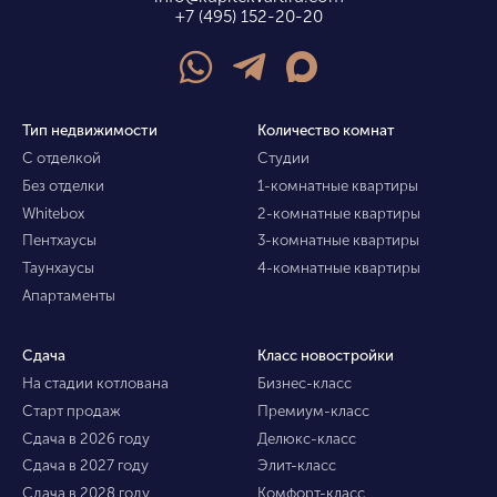
+7 (495) 152-20-20
Тип недвижимости
Количество комнат
С отделкой
Студии
Без отделки
1-комнатные квартиры
Whitebox
2-комнатные квартиры
Пентхаусы
3-комнатные квартиры
Таунхаусы
4-комнатные квартиры
Апартаменты
Сдача
Класс новостройки
На стадии котлована
Бизнес-класс
Старт продаж
Премиум-класс
Сдача в 2026 году
Делюкс-класс
Сдача в 2027 году
Элит-класс
Сдача в 2028 году
Комфорт-класс