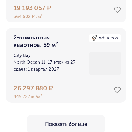
19 193 057
₽
564 502
/м²
₽
2-комнатная
whitebox
квартира, 59 м²
City Bay
North Ocean 11, 17 этаж из 27
сдача: 1 квартал 2027
26 297 880
₽
445 727
/м²
₽
Показать больше