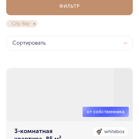
ФИЛЬТР
City Bay
Сортировать
3-комнатная
whitebox
квартира, 85 м²