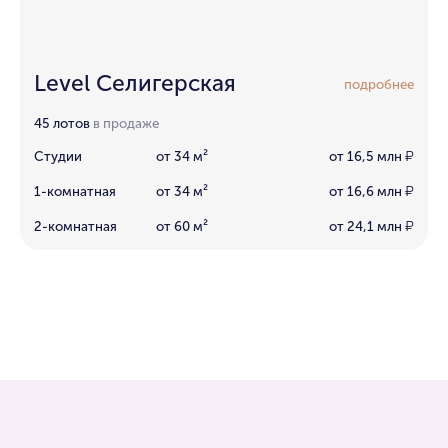
Level Селигерская
подробнее
45 лотов
в продаже
Студии
от 34 м²
от 16,5 млн
₽
1-комнатная
от 34 м²
от 16,6 млн
₽
2-комнатная
от 60 м²
от 24,1 млн
₽