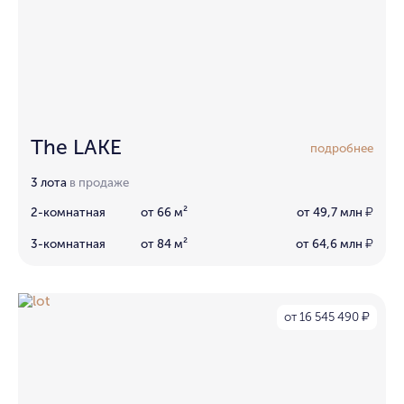
The LAKE
подробнее
3 лота
в продаже
2-комнатная
от 66 м²
от 49,7 млн
₽
3-комнатная
от 84 м²
от 64,6 млн
₽
от 16 545 490
₽