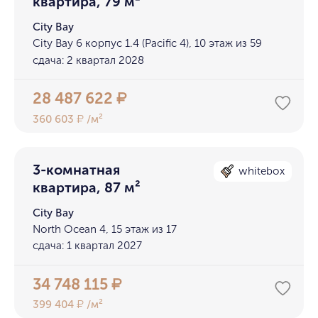
квартира, 79 м²
City Bay
City Bay 6 корпус 1.4 (Pacific 4), 10 этаж из 59
сдача: 2 квартал 2028
28 487 622
₽
360 603
/м²
₽
3-комнатная
whitebox
квартира, 87 м²
City Bay
North Ocean 4, 15 этаж из 17
сдача: 1 квартал 2027
34 748 115
₽
399 404
/м²
₽