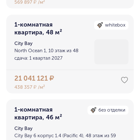
569 897
/м²
₽
1-комнатная
whitebox
квартира, 48 м²
City Bay
North Ocean 1, 10 этаж из 48
сдача: 1 квартал 2027
21 041 121
₽
438 357
/м²
₽
1-комнатная
без отделки
квартира, 46 м²
City Bay
City Bay 6 корпус 1.4 (Pacific 4), 48 этаж из 59