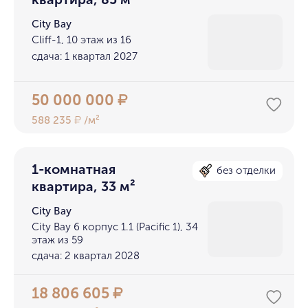
City Bay
Cliff-1, 10 этаж из 16
сдача: 1 квартал 2027
50 000 000
₽
588 235
/м²
₽
1-комнатная
без отделки
квартира, 33 м²
City Bay
City Bay 6 корпус 1.1 (Pacific 1), 34
этаж из 59
сдача: 2 квартал 2028
18 806 605
₽