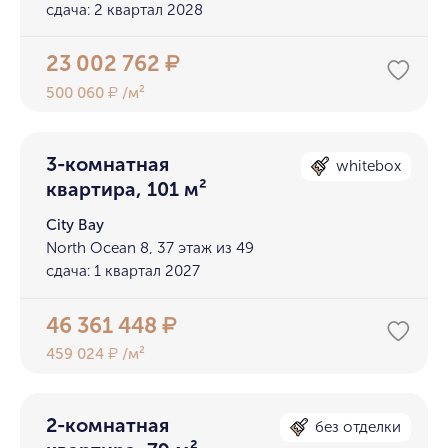
сдача: 2 квартал 2028
23 002 762
₽
500 060
/м²
₽
3-комнатная
whitebox
квартира, 101 м²
City Bay
North Ocean 8, 37 этаж из 49
сдача: 1 квартал 2027
46 361 448
₽
459 024
/м²
₽
2-комнатная
без отделки