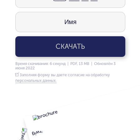
СКАЧАТЬ
Время скачивания: 6 секунд | PDF, 13 MB | Обновлён 3
июня 2022
Заполняя форму вы даете согласие на обработку
персональных данных.