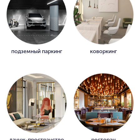
подземный паркинг
коворкинг
лаунж-пространство
ресторан