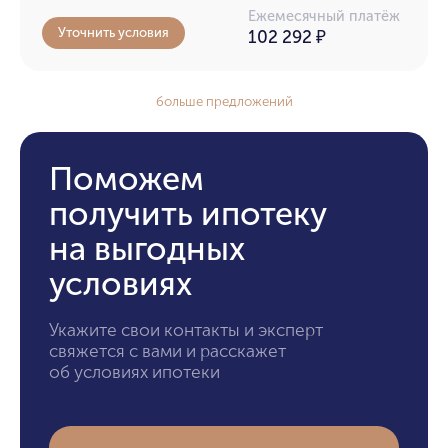
Ежемесячный платёж
Уточнить условия
102 292
₽
больше предложений
Поможем
получить ипотеку
на выгодных
условиях
Укажите свои контакты и эксперт
свяжется с вами и расскажет
об условиях ипотеки