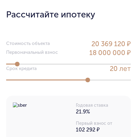
Рассчитайте ипотеку
20 369 120 ₽
Стоимость объекта
18 000 000 ₽
Первоначальный взнос
лет
20
Срок кредита
Годовая ставка
21.9%
Первый взнос от
102 292 ₽