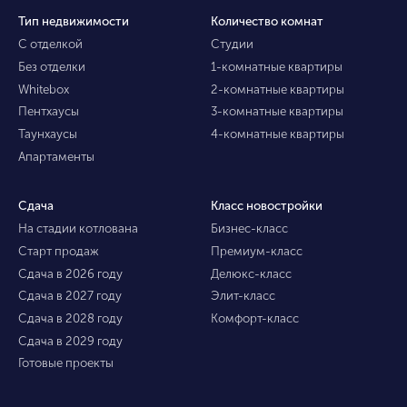
Тип недвижимости
Количество комнат
С отделкой
Студии
Без отделки
1-комнатные квартиры
Whitebox
2-комнатные квартиры
Пентхаусы
3-комнатные квартиры
Таунхаусы
4-комнатные квартиры
Апартаменты
Сдача
Класс новостройки
На стадии котлована
Бизнес-класс
Старт продаж
Премиум-класс
Сдача в 2026 году
Делюкс-класс
Сдача в 2027 году
Элит-класс
Сдача в 2028 году
Комфорт-класс
Сдача в 2029 году
Готовые проекты