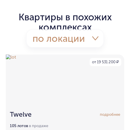
Квартиры в похожих
комплексах
по локации
от 19 531 200
₽
Twelve
подробнее
105 лотов
в продаже