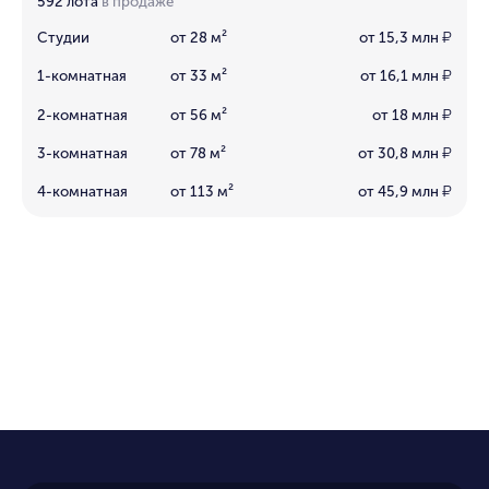
592 лота
в продаже
Студии
от 28 м²
от 15,3 млн
₽
1-комнатная
от 33 м²
от 16,1 млн
₽
2-комнатная
от 56 м²
от 18 млн
₽
3-комнатная
от 78 м²
от 30,8 млн
₽
4-комнатная
от 113 м²
от 45,9 млн
₽