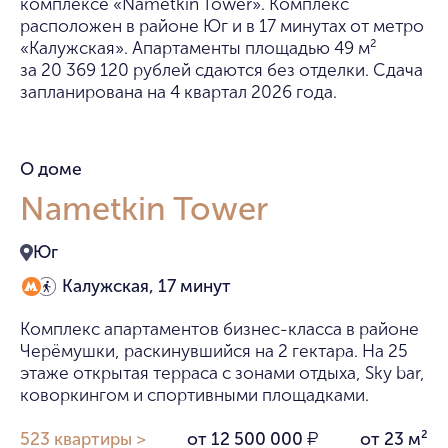
комплексе «Nametkin Tower». Комплекс
расположен в районе Юг и в 17 минутах от метро
«Калужская». Апартаменты площадью 49 м²
за 20 369 120 рублей сдаются без отделки. Сдача
запланирована на 4 квартал 2026 года.
О доме
Nametkin Tower
Юг
Калужская, 17 минут
Комплекс апартаментов бизнес-класса в районе
Черёмушки, раскинувшийся на 2 гектара. На 25
этаже открытая терраса с зонами отдыха, Sky bar,
коворкингом и спортивными площадками.
523 квартиры >
от 12 500 000
от 23 м²
₽