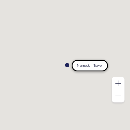
Nametkin Tower