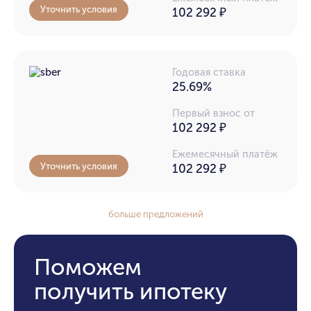
Уточнить условия
102 292
₽
Годовая ставка
25.69%
Первый взнос от
102 292 ₽
Ежемесячный платёж
Уточнить условия
102 292
₽
больше предложений
Поможем
получить ипотеку