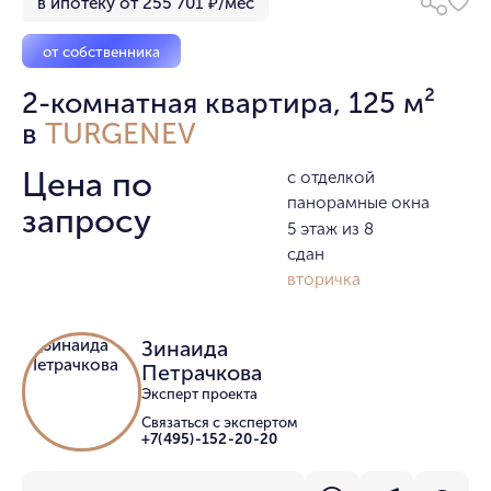
в ипотеку от 255 701 ₽/мес
от собственника
2-комнатная квартира, 125 м²
в
TURGENEV
Цена по
с отделкой
панорамные окна
запросу
5 этаж из 8
сдан
вторичка
Зинаида
Петрачкова
Эксперт проекта
Связаться с экспертом
+7(495)-152-20-20