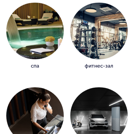
спа
фитнес-зал