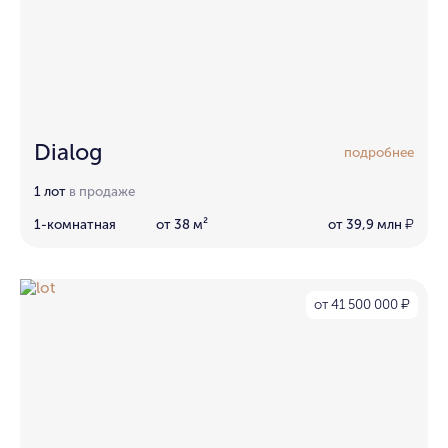
Dialog
подробнее
1 лот
в продаже
1-комнатная
от 38 м²
от 39,9 млн
₽
от 41 500 000
₽