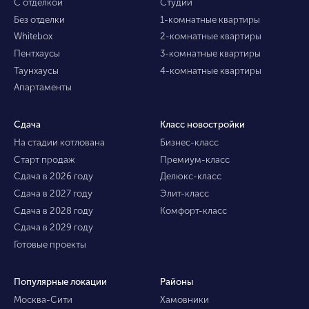
С отделкой
Студии
Без отделки
1-комнатные квартиры
Whitebox
2-комнатные квартиры
Пентхаусы
3-комнатные квартиры
Таунхаусы
4-комнатные квартиры
Апартаменты
Сдача
Класс новостройки
На стадии котлована
Бизнес-класс
Старт продаж
Премиум-класс
Сдача в 2026 году
Делюкс-класс
Сдача в 2027 году
Элит-класс
Сдача в 2028 году
Комфорт-класс
Сдача в 2029 году
Готовые проекты
Популярные локации
Районы
Москва-Сити
Хамовники