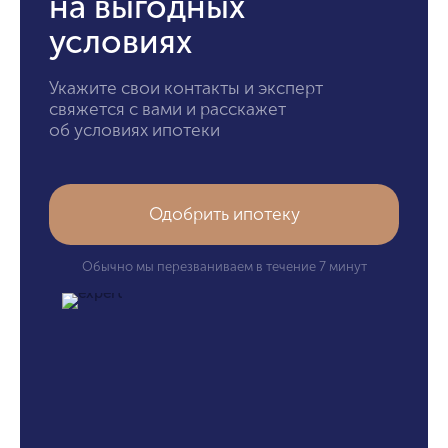
на выгодных
условиях
Укажите свои контакты и эксперт
свяжется с вами и расскажет
об условиях ипотеки
Одобрить ипотеку
Обычно мы перезваниваем в течение 7 минут