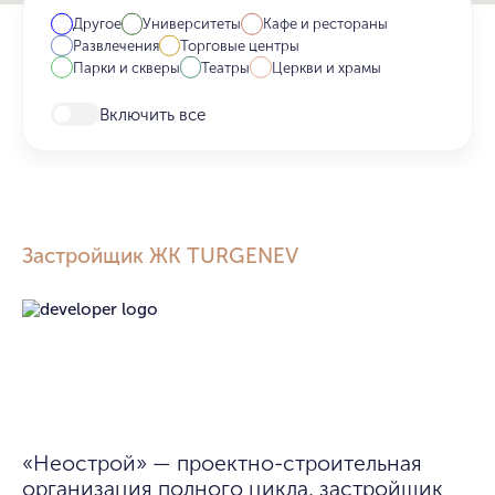
Другое
Университеты
Кафе и рестораны
Развлечения
Торговые центры
Парки и скверы
Театры
Церкви и храмы
Включить все
Застройщик ЖК TURGENEV
«Неострой» — проектно-строительная 
организация полного цикла, застройщик 