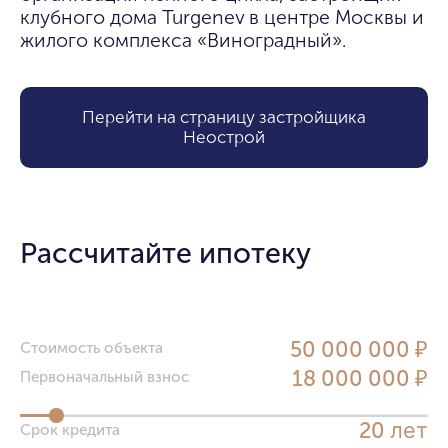
клубного дома Turgenev в центре Москвы и 
жилого комплекса «Виноградный».
Перейти на страницу застройщика
Неострой
Рассчитайте ипотеку
50 000 000 ₽
Стоимость объекта
18 000 000 ₽
Первоначальный взнос
лет
20
Срок кредита