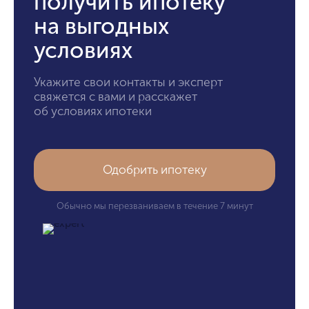
получить ипотеку
на выгодных
условиях
Укажите свои контакты и эксперт
свяжется с вами и расскажет
об условиях ипотеки
Одобрить ипотеку
Обычно мы перезваниваем в течение 7 минут