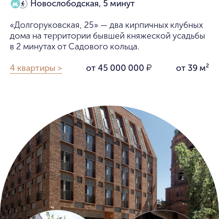
Новослободская, 5 минут
«Долгоруковская, 25» — два кирпичных клубных
дома на территории бывшей княжеской усадьбы
в 2 минутах от Садового кольца.
4 квартиры >
от 45 000 000
от 39 м²
₽