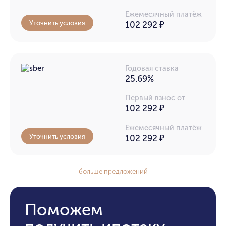
Ежемесячный платёж
Уточнить условия
102 292
₽
Годовая ставка
25.69%
Первый взнос от
102 292 ₽
Ежемесячный платёж
Уточнить условия
102 292
₽
больше предложений
Поможем