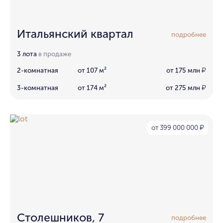
Итальянский квартал
подробнее
3 лота
в продаже
2-комнатная
от 107 м²
от 175 млн
₽
3-комнатная
от 174 м²
от 275 млн
₽
от 399 000 000
₽
Столешников, 7
подробнее