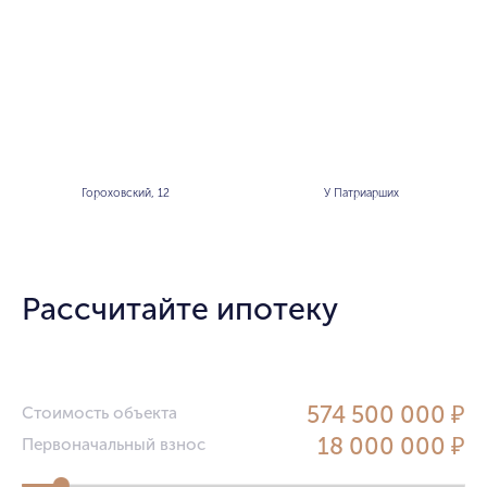
Гороховский, 12
У Патриарших
Рассчитайте ипотеку
574 500 000 ₽
Стоимость объекта
18 000 000 ₽
Первоначальный взнос