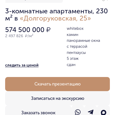
3-комнатные апартаменты, 230
м² в
«Долгоруковская, 25»
574 500 000
whitebox
₽
камин
2 497 826 ₽/м²
панорамные окна
с террасой
пентхаусы
5 этаж
сдан
следить за ценой
Скачать презентацию
Записаться на экскурсию
Заказать звонок