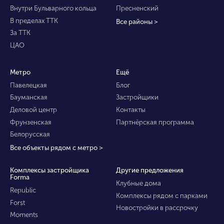
Внутри Бульварного кольца
Пресненский
В пределах ТТК
Все районы >
За ТТК
ЦАО
Метро
Ещё
Павелецкая
Блог
Бауманская
Застройщики
Деловой центр
Контакты
Фрунзенская
Партнёрская программа
Белорусская
Все объекты рядом с метро >
Комплексы застройщика
Другие предложения
Forma
Клубные дома
Republic
Комплексы рядом с парками
Forst
Новостройки в рассрочку
Moments