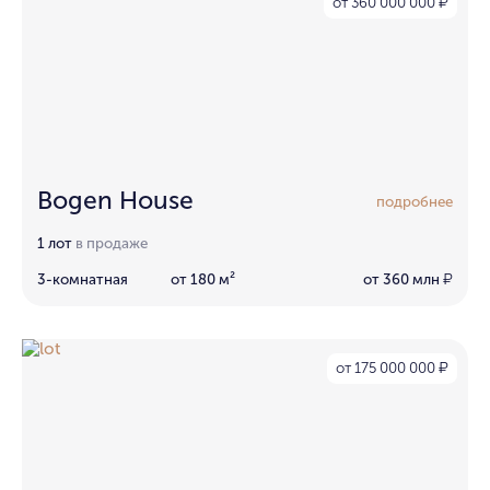
от 360 000 000
₽
Bogen House
подробнее
1 лот
в продаже
3-комнатная
от 180 м²
от 360 млн
₽
от 175 000 000
₽