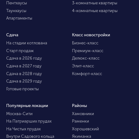
Пентхаусы
3-комнатные квартиры
Таунхаусы
4-комнатные квартиры
Апартаменты
Сдача
Класс новостройки
На стадии котлована
Бизнес-класс
Старт продаж
Премиум-класс
Сдача в 2026 году
Делюкс-класс
Сдача в 2027 году
Элит-класс
Сдача в 2028 году
Комфорт-класс
Сдача в 2029 году
Готовые проекты
Популярные локации
Районы
Москва-Сити
Хамовники
На Патриарших прудах
Раменки
На Чистых прудах
Хорошевский
Внутри Садового кольца
Якиманка