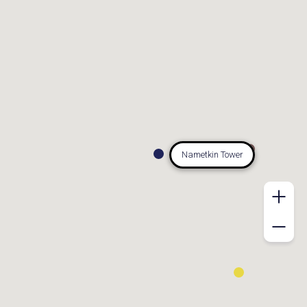
Nametkin Tower