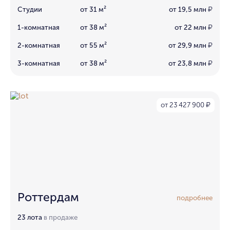
Студии
от 31 м²
от 19,5 млн
₽
1-комнатная
от 38 м²
от 22 млн
₽
2-комнатная
от 55 м²
от 29,9 млн
₽
3-комнатная
от 38 м²
от 23,8 млн
₽
от 23 427 900
₽
Роттердам
подробнее
23 лота
в продаже