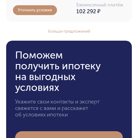
Ежемесячный платёж
Уточнить условия
102 292
₽
больше предложений
Поможем
получить ипотеку
на выгодных
условиях
Укажите свои контакты и эксперт
свяжется с вами и расскажет
об условиях ипотеки