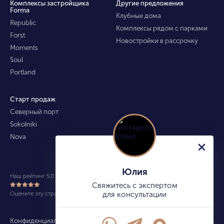
Комплексы застройщика
Другие предложения
Forma
Клубные дома
Republic
Комплексы рядом с парками
Forst
Новостройки в рассрочку
Moments
Soul
Portland
Старт продаж
Северный порт
Sokolniki
Nova
Юлия
Наш рейтинг 5.0 из 5 (490)
Свяжитесь с экспертом
Оцените эту страницу
для консультации
Конфиденциальность
Карта сайта
info@kupitekvartiru.com