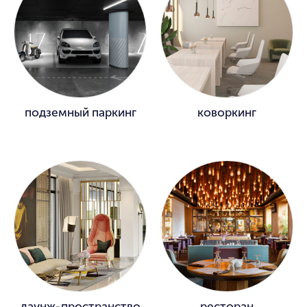
подземный паркинг
коворкинг
лаунж-пространство
ресторан