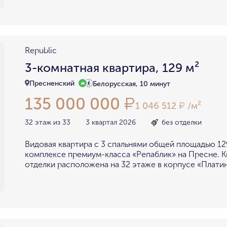
Republic
3-комнатная квартира, 129 м²
Пресненский
Белорусская, 10 минут
135 000 000
₽
1 046 512
/м²
₽
32 этаж из 33
3 квартал 2026
без отделки
Видовая квартира с 3 спальнями общей площадью 129
комплексе премиум-класса «Репаблик» на Пресне. К
отделки расположена на 32 этаже в корпусе «Платину