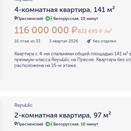
4-комнатная квартира, 141 м²
Пресненский
Белорусская, 10 минут
116 000 000
₽
822 695
/м²
₽
16 этаж из 33
3 квартал 2026
без отделки
Квартира с 4-мя спальнями общей площадью 141 м² 
премиум-класса Republic на Пресне. Квартира без о
расположена на 16-м этаже.
Republic
2-комнатная квартира, 97 м²
Пресненский
Белорусская, 10 минут