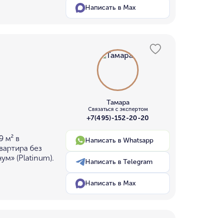
Написать в Max
Тамара
Связаться с экспертом
+7(495)-152-20-20
 м² в
Написать в Whatsapp
вартира без
м» (Platinum).
Написать в Telegram
Написать в Max