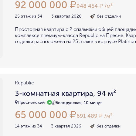
92 000 000
₽
948 454
/м²
₽
25 этаж из 34
3 квартал 2026
без отделки
Просторная квартира с 2 спальнями общей площадью
комплексе премиум-класса Republic на Пресне. Квар
отделки расположена на 25 этаже в корпусе Platinu
Republic
3-комнатная квартира, 94 м²
Пресненский
Белорусская, 10 минут
65 000 000
₽
691 489
/м²
₽
14 этаж из 34
3 квартал 2026
без отделки