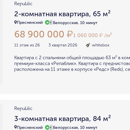
Republic
2-комнатная квартира, 65 м²
Пресненский
Белорусская, 10 минут
68 900 000
₽
1 060 000
/м²
₽
11 этаж из 26
3 квартал 2026
whitebox
Квартира с 2 спальнями общей площадью 63 м² в ко
премиум-класса «Репаблик». Квартира с предчистов
расположена на 11 этаже в корпусе «Редс» (Reds), се
Republic
3-комнатная квартира, 84 м²
Пресненский
Белорусская, 10 минут