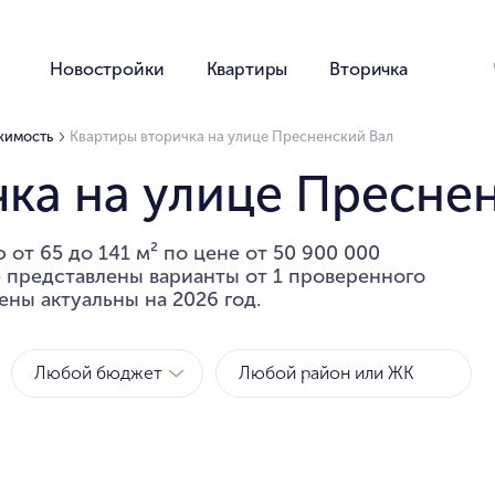
Новостройки
Квартиры
Вторичка
жимость
Квартиры вторичка на улице Пресненский Вал
ка на улице Пресне
от 65 до 141 м² по цене от 50 900 000
е представлены варианты от 1 проверенного
ены актуальны на 2026 год.
Любой бюджет
Метро
Районы
за квартиру
за метр
Любой бюджет