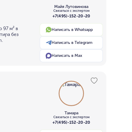
Майя Лутовинова
Связаться с экспертом
+7(495)-152-20-20
 97 м² в
Написать в Whatsapp
тира без
m.
Написать в Telegram
Написать в Max
Тамара
Связаться с экспертом
+7(495)-152-20-20