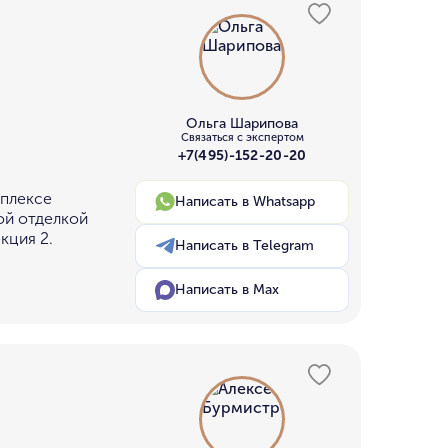
Ольга Шарипова
Связаться с экспертом
+7(495)-152-20-20
мплексе
Написать в Whatsapp
ой отделкой
кция 2.
Написать в Telegram
Написать в Max