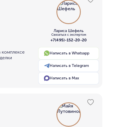
Лариса Шефель
Связаться с экспертом
+7(495)-152-20-20
в комплексе
Написать в Whatsapp
тделки
Написать в Telegram
Написать в Max