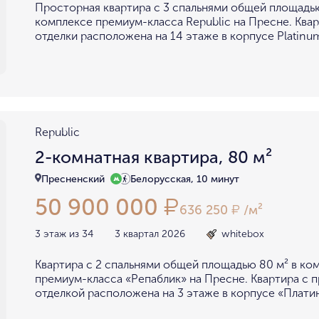
Просторная квартира с 3 спальнями общей площадью
комплексе премиум-класса Republic на Пресне. Квар
отделки расположена на 14 этаже в корпусе Platinu
Republic
2-комнатная квартира, 80 м²
Пресненский
Белорусская, 10 минут
50 900 000
₽
636 250
/м²
₽
3 этаж из 34
3 квартал 2026
whitebox
Квартира с 2 спальнями общей площадью 80 м² в ко
премиум-класса «Репаблик» на Пресне. Квартира с 
отделкой расположена на 3 этаже в корпусе «Платин