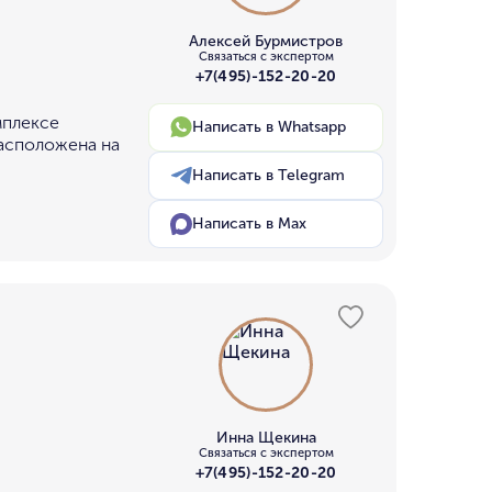
Алексей Бурмистров
Связаться с экспертом
+7(495)-152-20-20
мплексе
Написать в Whatsapp
расположена на
Написать в Telegram
Написать в Max
Инна Щекина
Связаться с экспертом
+7(495)-152-20-20