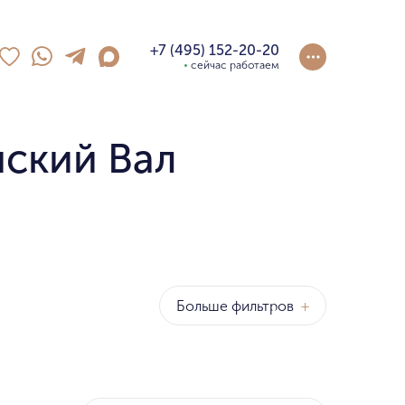
+7 (495) 152-20-20
сейчас работаем
нский Вал
Больше фильтров
+