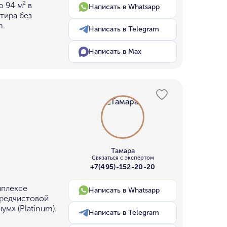
 94 м² в
Написать в Whatsapp
тира без
m.
Написать в Telegram
Написать в Max
Тамара
Связаться с экспертом
+7(495)-152-20-20
мплексе
Написать в Whatsapp
предчистовой
ум» (Platinum).
Написать в Telegram