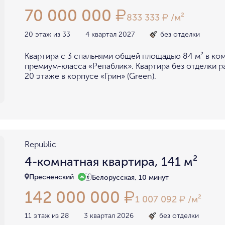
70 000 000
₽
833 333
/м²
₽
20 этаж из 33
4 квартал 2027
без отделки
Квартира с 3 спальнями общей площадью 84 м² в ко
премиум-класса «Репаблик». Квартира без отделки 
20 этаже в корпусе «Грин» (Green).
Republic
4-комнатная квартира, 141 м²
Пресненский
Белорусская, 10 минут
142 000 000
₽
1 007 092
/м²
₽
11 этаж из 28
3 квартал 2026
без отделки