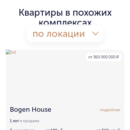
Квартиры в похожих
комплексах
по локации
от 360 000 000
₽
Bogen House
подробнее
1 лот
в продаже