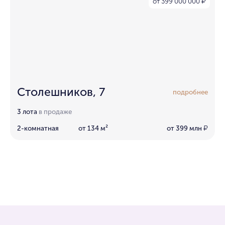
от 399 000 000
₽
Столешников, 7
подробнее
3 лота
в продаже
2-комнатная
от 134 м²
от 399 млн
₽