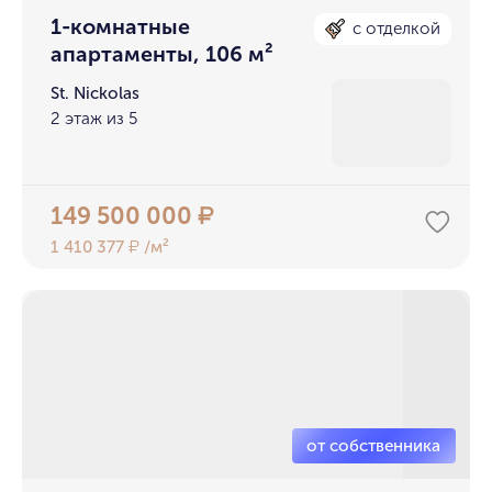
1-комнатные
с отделкой
апартаменты, 106 м²
St. Nickolas
2 этаж из 5
149 500 000
₽
1 410 377
/м²
₽