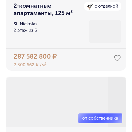
2-комнатные
с отделкой
апартаменты, 125 м²
St. Nickolas
2 этаж из 5
287 582 800
₽
2 300 662
/м²
₽