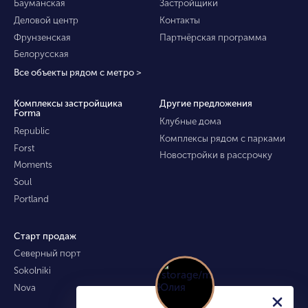
Бауманская
Застройщики
Деловой центр
Контакты
Фрунзенская
Партнёрская программа
Белорусская
Все объекты рядом с метро >
Комплексы застройщика
Другие предложения
Forma
Клубные дома
Republic
Комплексы рядом с парками
Forst
Новостройки в рассрочку
Moments
Soul
Portland
Старт продаж
Северный порт
Sokolniki
Nova