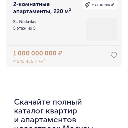
2-комнатные
с отделкой
апартаменты, 220 м²
St. Nickolas
5 этаж из 5
1 000 000 000
₽
4 545 455
/м²
₽
Скачайте полный
каталог квартир
и апартаментов