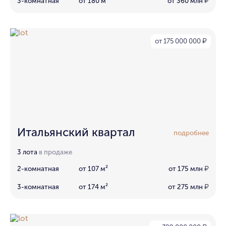
3-комнатная
от 180 м²
от 360 млн
₽
от 175 000 000
₽
Итальянский квартал
подробнее
3 лота
в продаже
2-комнатная
от 107 м²
от 175 млн
₽
3-комнатная
от 174 м²
от 275 млн
₽