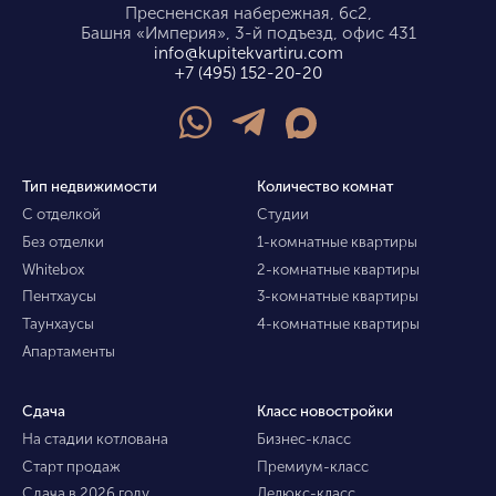
Пресненская набережная, 6с2,
Башня «Империя», 3-й подъезд, офис 431
info@kupitekvartiru.com
+7 (495) 152-20-20
Тип недвижимости
Количество комнат
С отделкой
Студии
Без отделки
1-комнатные квартиры
Whitebox
2-комнатные квартиры
Пентхаусы
3-комнатные квартиры
Таунхаусы
4-комнатные квартиры
Апартаменты
Сдача
Класс новостройки
На стадии котлована
Бизнес-класс
Старт продаж
Премиум-класс
Сдача в 2026 году
Делюкс-класс