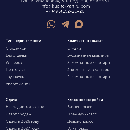
Башня «Империя», 3-й подъезд, офис 431
info@kupitekvartiru.com
+7 (495) 152-20-20
Тип недвижимости
Количество комнат
С отделкой
Студии
Без отделки
1-комнатные квартиры
Whitebox
2-комнатные квартиры
Пентхаусы
3-комнатные квартиры
Таунхаусы
4-комнатные квартиры
Апартаменты
Сдача
Класс новостройки
На стадии котлована
Бизнес-класс
Старт продаж
Премиум-класс
Сдача в 2026 году
Делюкс-класс
Сдача в 2027 году
Элит-класс