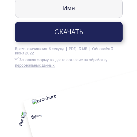
СКАЧАТЬ
Время скачивания: 6 секунд | PDF, 13 MB | Обновлён 3
июня 2022
Заполняя форму вы даете согласие на обработку
персональных данных.