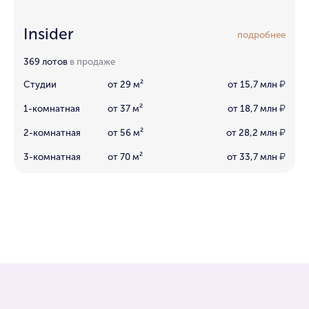
Insider
подробнее
369 лотов
в продаже
Студии
от 29 м²
от 15,7 млн
₽
1-комнатная
от 37 м²
от 18,7 млн
₽
2-комнатная
от 56 м²
от 28,2 млн
₽
3-комнатная
от 70 м²
от 33,7 млн
₽