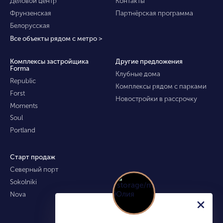
Деловой центр
Контакты
Фрунзенская
Партнёрская программа
Белорусская
Все объекты рядом с метро >
Комплексы застройщика
Другие предложения
Forma
Клубные дома
Republic
Комплексы рядом с парками
Forst
Новостройки в рассрочку
Moments
Soul
Portland
Старт продаж
Северный порт
Sokolniki
Nova