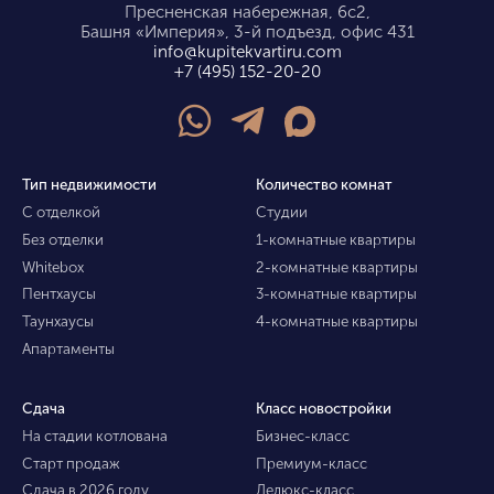
Пресненская набережная, 6с2,
Башня «Империя», 3-й подъезд, офис 431
info@kupitekvartiru.com
+7 (495) 152-20-20
Тип недвижимости
Количество комнат
С отделкой
Студии
Без отделки
1-комнатные квартиры
Whitebox
2-комнатные квартиры
Пентхаусы
3-комнатные квартиры
Таунхаусы
4-комнатные квартиры
Апартаменты
Сдача
Класс новостройки
На стадии котлована
Бизнес-класс
Старт продаж
Премиум-класс
Сдача в 2026 году
Делюкс-класс