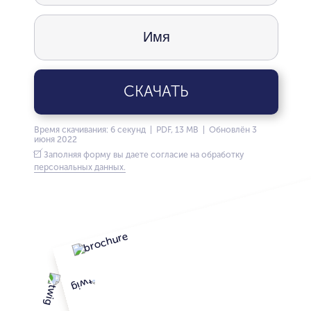
СКАЧАТЬ
Время скачивания: 6 секунд | PDF, 13 MB | Обновлён 3
июня 2022
Заполняя форму вы даете согласие на обработку
персональных данных.