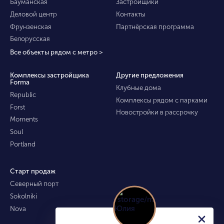
Бауманская
Застройщики
Деловой центр
Контакты
Фрунзенская
Партнёрская программа
Белорусская
Все объекты рядом с метро >
Комплексы застройщика
Другие предложения
Forma
Клубные дома
Republic
Комплексы рядом с парками
Forst
Новостройки в рассрочку
Moments
Soul
Portland
Старт продаж
Северный порт
Sokolniki
Nova