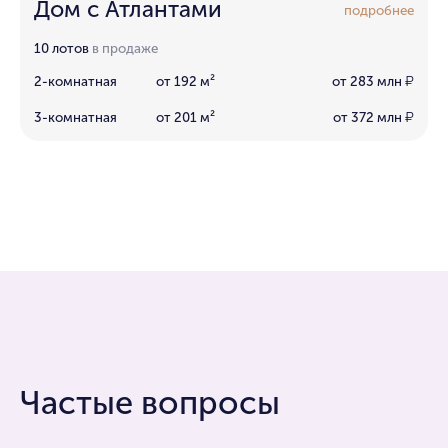
Дом с Атлантами
подробнее
10 лотов
в продаже
2-комнатная
от 192 м²
от 283 млн
₽
3-комнатная
от 201 м²
от 372 млн
₽
Частые вопросы