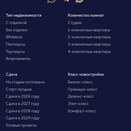
Тип недвижимости
Количество комнат
С отделкой
Студии
Без отделки
1-комнатные квартиры
Whitebox
2-комнатные квартиры
Пентхаусы
3-комнатные квартиры
Таунхаусы
4-комнатные квартиры
Апартаменты
Сдача
Класс новостройки
На стадии котлована
Бизнес-класс
Старт продаж
Премиум-класс
Сдача в 2026 году
Делюкс-класс
Сдача в 2027 году
Элит-класс
Сдача в 2028 году
Комфорт-класс
Сдача в 2029 году
Готовые проекты