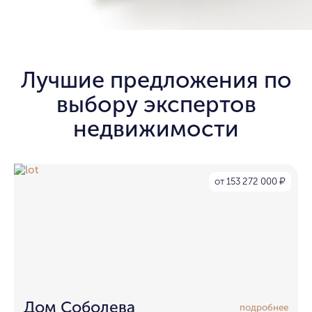
Лучшие предложения по
выбору экспертов
недвижимости
от 153 272 000
₽
Дом Соболева
подробнее