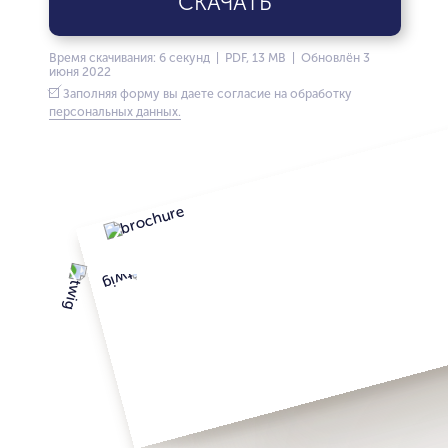
СКАЧАТЬ
Время скачивания: 6 секунд | PDF, 13 MB | Обновлён 3
июня 2022
Заполняя форму вы даете согласие на обработку
персональных данных.