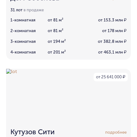
31 лот
в продаже
1-комнатная
от 81 м²
от 153,3 млн
₽
2-комнатная
от 81 м²
от 178 млн
₽
3-комнатная
от 194 м²
от 382,8 млн
₽
4-комнатная
от 201 м²
от 463,1 млн
₽
от 25 641 000
₽
Кутузов Сити
подробнее