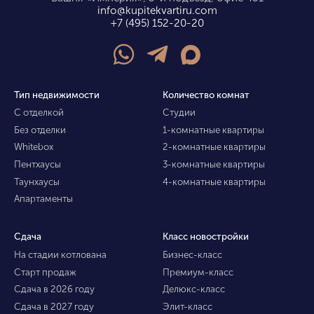
info@kupitekvartiru.com
+7 (495) 152-20-20
Тип недвижимости
Количество комнат
С отделкой
Студии
Без отделки
1-комнатные квартиры
Whitebox
2-комнатные квартиры
Пентхаусы
3-комнатные квартиры
Таунхаусы
4-комнатные квартиры
Апартаменты
Сдача
Класс новостройки
На стадии котлована
Бизнес-класс
Старт продаж
Премиум-класс
Сдача в 2026 году
Делюкс-класс
Сдача в 2027 году
Элит-класс