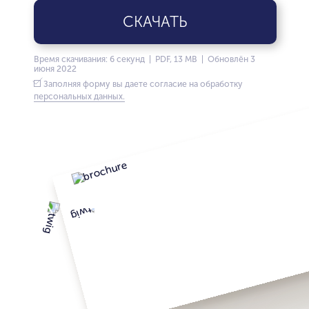
СКАЧАТЬ
Время скачивания: 6 секунд | PDF, 13 MB | Обновлён 3
июня 2022
Заполняя форму вы даете согласие на обработку
персональных данных.