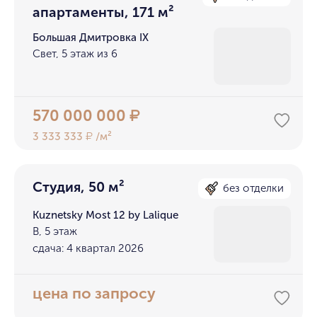
апартаменты, 171 м²
Большая Дмитровка IX
Свет, 5 этаж из 6
570 000 000
₽
3 333 333
/м²
₽
Студия, 50 м²
без отделки
Kuznetsky Most 12 by Lalique
В, 5 этаж
сдача: 4 квартал 2026
цена по запросу