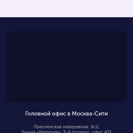
Головной офис в Москва-Сити
Пресненская набережная, 6с2,
Башня «Империя», 3-й подъезд, офис 431