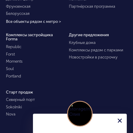
Фрунзенская
Партнёрская программа
Белорусская
Все объекты рядом с метро >
Комплексы застройщика
Другие предложения
Forma
Клубные дома
Republic
Комплексы рядом с парками
Forst
Новостройки в рассрочку
Moments
Soul
Portland
Старт продаж
Северный порт
Sokolniki
Nova