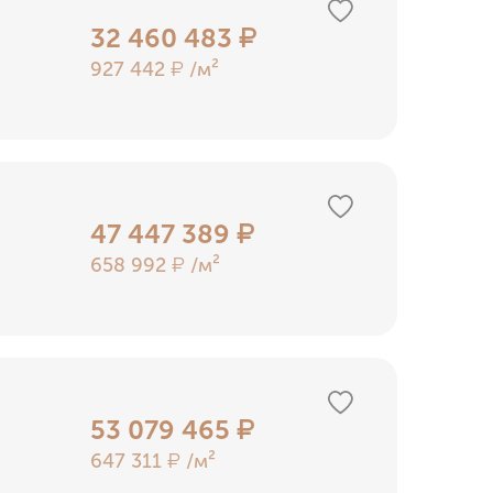
32 460 483
₽
927 442
/м²
₽
47 447 389
₽
658 992
/м²
₽
53 079 465
₽
647 311
/м²
₽