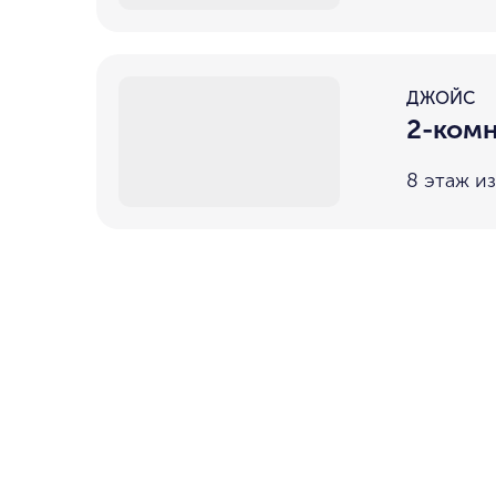
ДЖОЙС
2-комн
8 этаж из