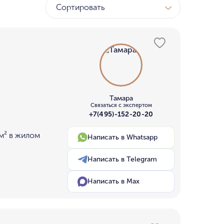
Сортировать
ТК
у МГУ
ном бору
Тамара
Связаться с экспертом
+7(495)-152-20-20
м² в жилом
Написать в Whatsapp
Написать в Telegram
Написать в Max