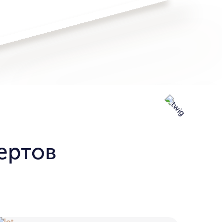
ертов