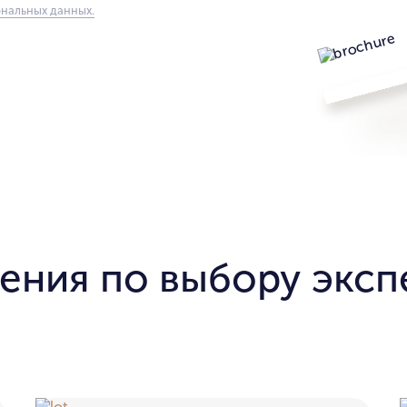
нальных данных.
ения по выбору эксп