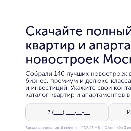
Скачайте полный
квартир и апарт
новостроек Мос
Собрали 140 лучших новостроек 
бизнес, премиум и делюкс-класса
и инвестиций. Укажите свои конта
каталог квартир и апартаментов в
Время скачивания: 6 секунд | PDF, 13 MB | Обновлён 3 и