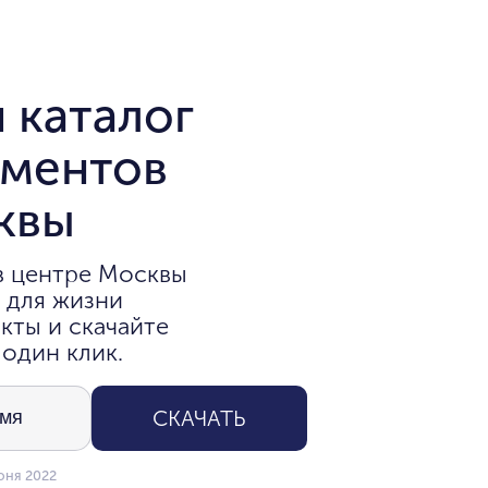
 каталог
аментов
квы
в центре Москвы
 для жизни
кты и скачайте
 один клик.
СКАЧАТЬ
юня 2022