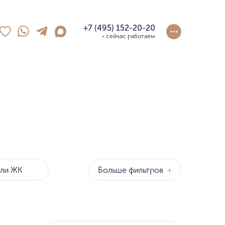
+7 (495) 152-20-20
сейчас работаем
Больше фильтров
+
оны
р