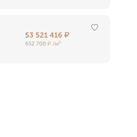
53 521 416
₽
652 700
/м²
₽