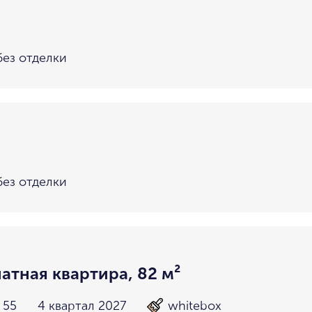
без отделки
без отделки
атная квартира, 82 м²
 55
4 квартал 2027
whitebox