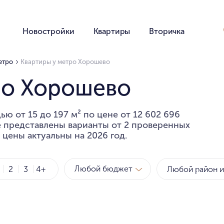
Новостройки
Квартиры
Вторичка
етро
Квартиры у метро Хорошево
ро Хорошево
ю от 15 до 197 м² по цене от 12 602 696
е представлены варианты от 2 проверенных
 цены актуальны на 2026 год.
Любой бюджет
2
3
4+
Метро
Рай
за квартиру
за мет
Любой бюджет