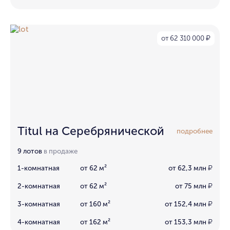
от 62 310 000
₽
Titul на Серебрянической
подробнее
9 лотов
в продаже
1-комнатная
от 62 м²
от 62,3 млн
₽
2-комнатная
от 62 м²
от 75 млн
₽
3-комнатная
от 160 м²
от 152,4 млн
₽
4-комнатная
от 162 м²
от 153,3 млн
₽