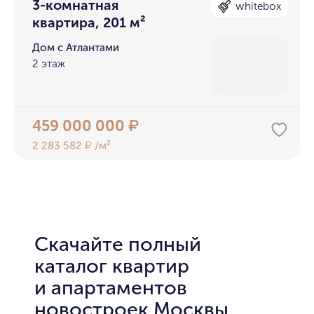
3-комнатная
whitebox
квартира, 201 м²
Дом с Атлантами
2 этаж
459 000 000
₽
2 283 582
/м²
₽
Скачайте полный
каталог квартир
и апартаментов
новостроек Москвы