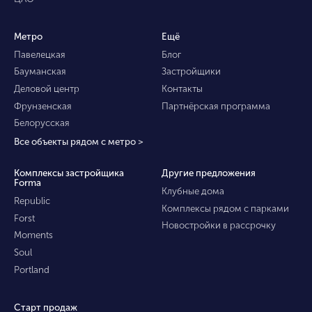
Метро
Ещё
Павелецкая
Блог
Бауманская
Застройщики
Деловой центр
Контакты
Фрунзенская
Партнёрская программа
Белорусская
Все объекты рядом с метро >
Комплексы застройщика
Другие предложения
Forma
Клубные дома
Republic
Комплексы рядом с парками
Forst
Новостройки в рассрочку
Moments
Soul
Portland
Старт продаж