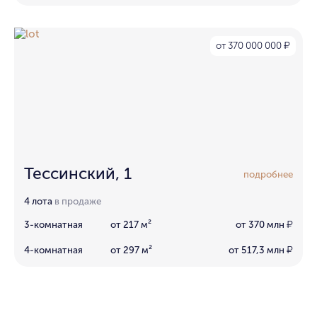
от 370 000 000
₽
Тессинский, 1
подробнее
4 лота
в продаже
3-комнатная
от 217 м²
от 370 млн
₽
4-комнатная
от 297 м²
от 517,3 млн
₽