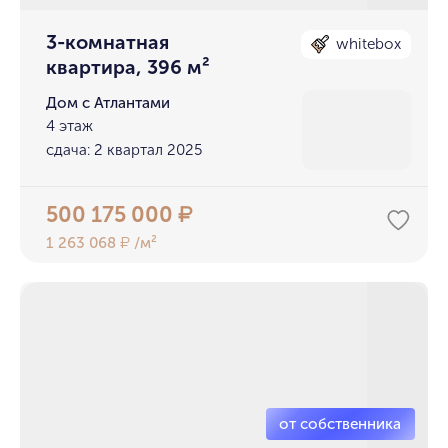
3-комнатная
whitebox
квартира, 396 м²
Дом с Атлантами
4 этаж
сдача: 2 квартал 2025
500 175 000
₽
1 263 068
/м²
₽