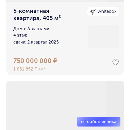
5-комнатная
whitebox
квартира, 405 м²
Дом с Атлантами
4 этаж
сдача: 2 квартал 2025
750 000 000
₽
1 851 852
/м²
₽