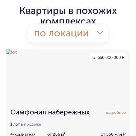
Квартиры в похожих
комплексах
по локации
от 550 000 000
₽
Симфония набережных
подробнее
1 лот
в продаже
4-комнатная
от 266 м²
от 550 млн
₽