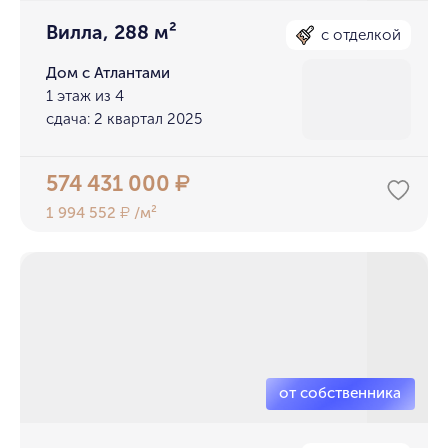
Вилла, 288 м²
с отделкой
Дом с Атлантами
1 этаж из 4
сдача: 2 квартал 2025
574 431 000
₽
1 994 552
/м²
₽