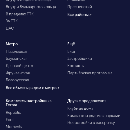
Внутри Бульварного кольца
Пресненский
В пределах ТТК
Все районы >
За ТТК
ЦАО
Метро
Ещё
Павелецкая
Блог
Бауманская
Застройщики
Деловой центр
Контакты
Фрунзенская
Партнёрская программа
Белорусская
Все объекты рядом с метро >
Комплексы застройщика
Другие предложения
Forma
Клубные дома
Republic
Комплексы рядом с парками
Forst
Новостройки в рассрочку
Moments