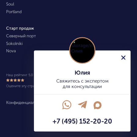
Soul
Portland
Старт продаж
Северный порт
Sokolniki
Nova
Юлия
Наш рейтинг 5.0 из 5 (490)
Свяжитесь с экспертом
Оцените эту страницу
для консультации
Конфиденциальность
Карта сайта
info@kupitekvartiru.com
+7 (495) 152-20-20