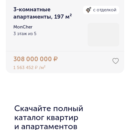
3-комнатные
с отделкой
апартаменты, 197 м²
MonCher
3 этаж из 5
308 000 000
₽
1 563 452
/м²
₽
Скачайте полный
каталог квартир
и апартаментов