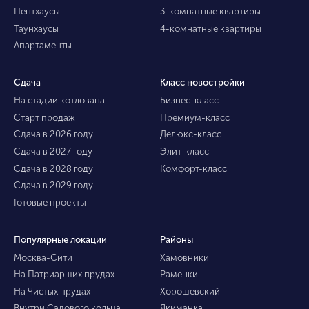
Пентхаусы
3-комнатные квартиры
Таунхаусы
4-комнатные квартиры
Апартаменты
Сдача
Класс новостройки
На стадии котлована
Бизнес-класс
Старт продаж
Премиум-класс
Сдача в 2026 году
Делюкс-класс
Сдача в 2027 году
Элит-класс
Сдача в 2028 году
Комфорт-класс
Сдача в 2029 году
Готовые проекты
Популярные локации
Районы
Москва-Сити
Хамовники
На Патриарших прудах
Раменки
На Чистых прудах
Хорошевский
Внутри Садового кольца
Якиманка