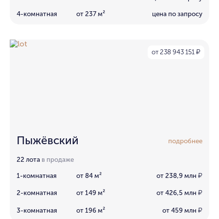
4-комнатная
от 237 м²
цена по запросу
от 238 943 151
₽
Пыжёвский
подробнее
22 лота
в продаже
1-комнатная
от 84 м²
от 238,9 млн
₽
2-комнатная
от 149 м²
от 426,5 млн
₽
3-комнатная
от 196 м²
от 459 млн
₽