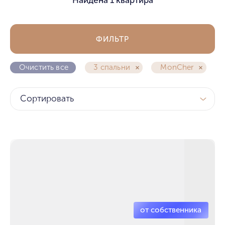
ФИЛЬТР
Очистить все
3 спальни
MonCher
Сортировать