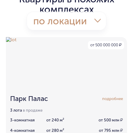
комплексах
по локации
от 500 000 000
₽
Парк Палас
подробнее
3 лота
в продаже
3-комнатная
от 240 м²
от 500 млн
₽
4-комнатная
от 280 м²
от 795 млн
₽