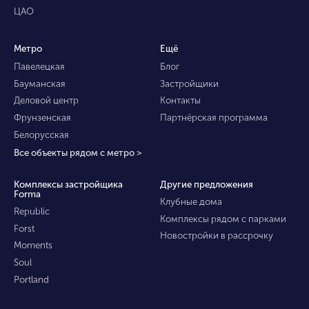
ЦАО
Метро
Ещё
Павелецкая
Блог
Бауманская
Застройщики
Деловой центр
Контакты
Фрунзенская
Партнёрская программа
Белорусская
Все объекты рядом с метро >
Комплексы застройщика
Другие предложения
Forma
Клубные дома
Republic
Комплексы рядом с парками
Forst
Новостройки в рассрочку
Moments
Soul
Portland