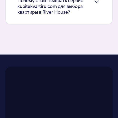
Почему стоит выбрать сервис
kupitekvartiru.com для выбора
квартиры в River House?