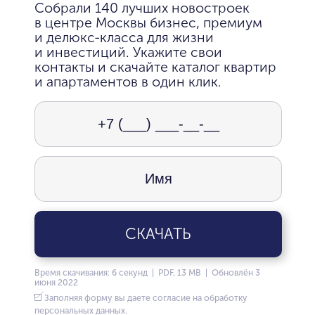
Собрали 140 лучших новостроек
в центре Москвы бизнес, премиум
и делюкс-класса для жизни
и инвестиций. Укажите свои
контакты и скачайте каталог квартир
и апартаментов в один клик.
СКАЧАТЬ
Время скачивания: 6 секунд | PDF, 13 MB | Обновлён 3
июня 2022
Заполняя форму вы даете согласие на обработку
персональных данных.