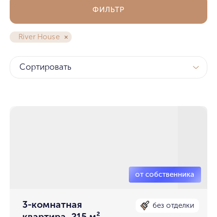
ФИЛЬТР
River House
Сортировать
3-комнатная
без отделки
квартира, 215 м²