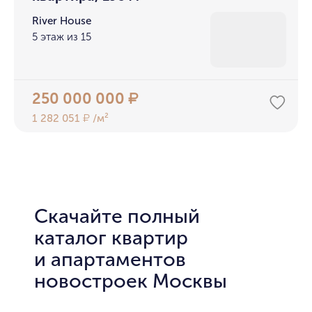
River House
5 этаж из 15
250 000 000
₽
1 282 051
/м²
₽
Скачайте полный
каталог квартир
и апартаментов
новостроек Москвы