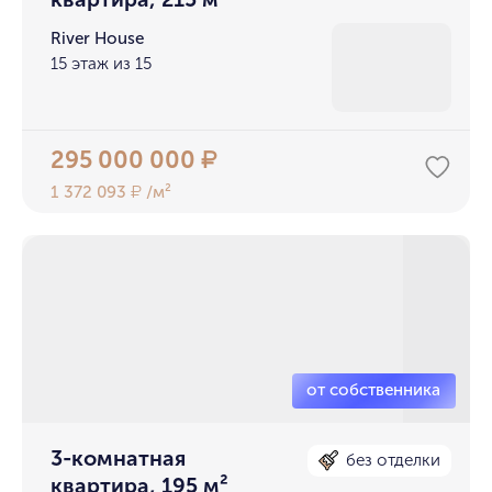
River House
15 этаж из 15
295 000 000
₽
1 372 093
/м²
₽
3-комнатная
без отделки
квартира, 195 м²