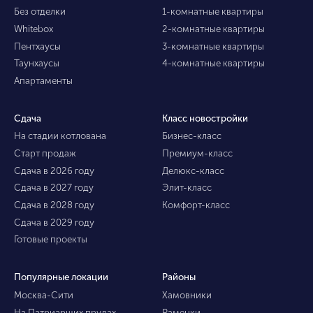
Без отделки
1-комнатные квартиры
Whitebox
2-комнатные квартиры
Пентхаусы
3-комнатные квартиры
Таунхаусы
4-комнатные квартиры
Апартаменты
Сдача
Класс новостройки
На стадии котлована
Бизнес-класс
Старт продаж
Премиум-класс
Сдача в 2026 году
Делюкс-класс
Сдача в 2027 году
Элит-класс
Сдача в 2028 году
Комфорт-класс
Сдача в 2029 году
Готовые проекты
Популярные локации
Районы
Москва-Сити
Хамовники
На Патриарших прудах
Раменки