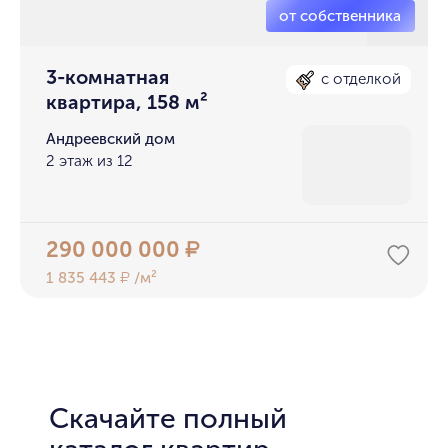
3-комнатная
с отделкой
квартира, 158 м²
Андреевский дом
2 этаж из 12
290 000 000
₽
1 835 443
/м²
₽
Скачайте полный