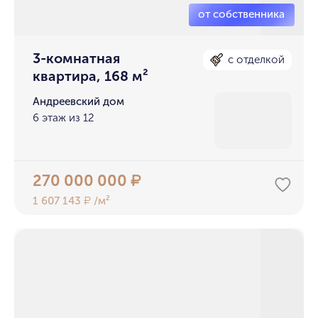
3-комнатная
с отделкой
квартира, 168 м²
Андреевский дом
6 этаж из 12
270 000 000
₽
1 607 143
/м²
₽