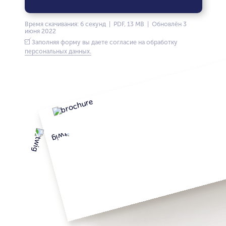
Время скачивания: 6 секунд | PDF, 13 MB | Обновлён 3
июня 2022
Заполняя форму вы даете согласие на обработку
персональных данных.