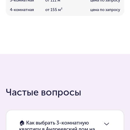
3-комнатная
от 111 м²
цена по запросу
4-комнатная
от 155 м²
цена по запросу
Частые вопросы
🏠 Как выбрать 3-комнатную
квартиру в Андреевский дом на