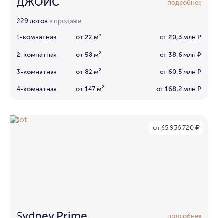
ДЖОЙС
подробнее
229 лотов
в продаже
1-комнатная
от 22 м²
от 20,3 млн
₽
2-комнатная
от 58 м²
от 38,6 млн
₽
3-комнатная
от 82 м²
от 60,5 млн
₽
4-комнатная
от 147 м²
от 168,2 млн
₽
от 65 936 720
₽
Sydney Prime
подробнее