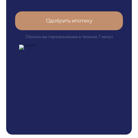
Одобрить ипотеку
Обычно мы перезваниваем в течение 7 минут