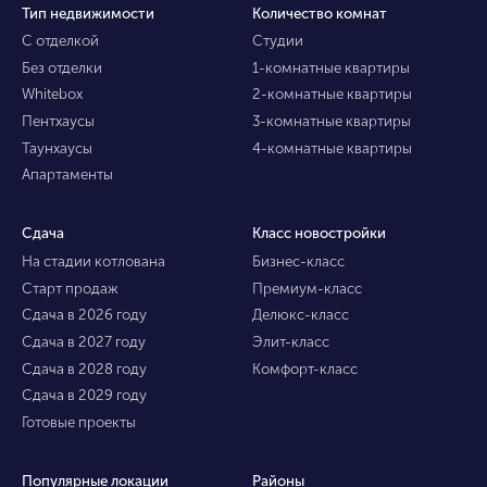
Тип недвижимости
Количество комнат
С отделкой
Студии
Без отделки
1-комнатные квартиры
Whitebox
2-комнатные квартиры
Пентхаусы
3-комнатные квартиры
Таунхаусы
4-комнатные квартиры
Апартаменты
Сдача
Класс новостройки
На стадии котлована
Бизнес-класс
Старт продаж
Премиум-класс
Сдача в 2026 году
Делюкс-класс
Сдача в 2027 году
Элит-класс
Сдача в 2028 году
Комфорт-класс
Сдача в 2029 году
Готовые проекты
Популярные локации
Районы