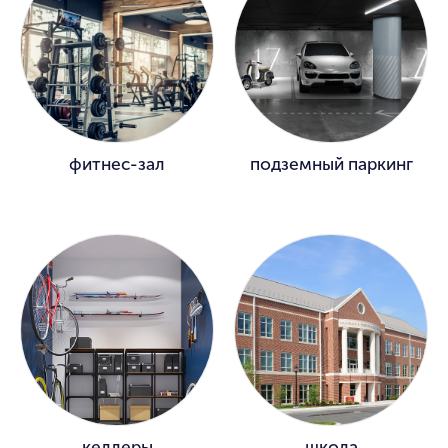
фитнес-зал
подземный паркинг
келлеры
школа