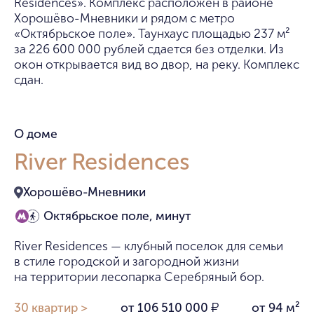
Residences». Комплекс расположен в районе
Хорошёво-Мневники и рядом с метро
«Октябрьское поле». Таунхаус площадью 237 м²
за 226 600 000 рублей сдается без отделки. Из
окон открывается вид во двор, на реку. Комплекс
сдан.
О доме
River Residences
Хорошёво-Мневники
Октябрьское поле, минут
River Residences — клубный поселок для семьи
в стиле городской и загородной жизни
на территории лесопарка Серебряный бор.
30 квартир >
от 106 510 000
от 94 м²
₽