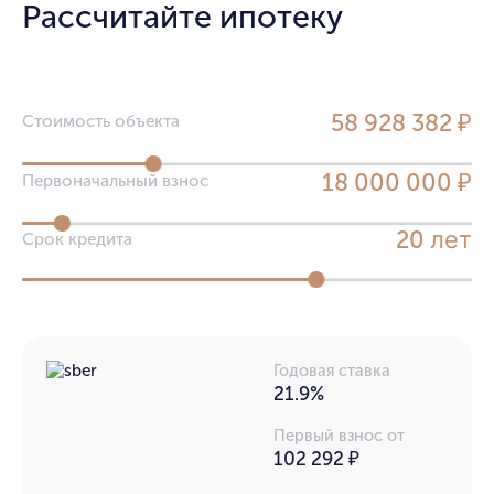
Рассчитайте ипотеку
58 928 382 ₽
Стоимость объекта
18 000 000 ₽
Первоначальный взнос
лет
20
Срок кредита
Годовая ставка
21.9%
Первый взнос от
102 292 ₽