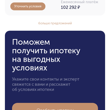
Ежемесячный платёж
Уточнить условия
102 292
₽
больше предложений
Поможем
получить ипотеку
на выгодных
условиях
Укажите свои контакты и эксперт
свяжется с вами и расскажет
об условиях ипотеки