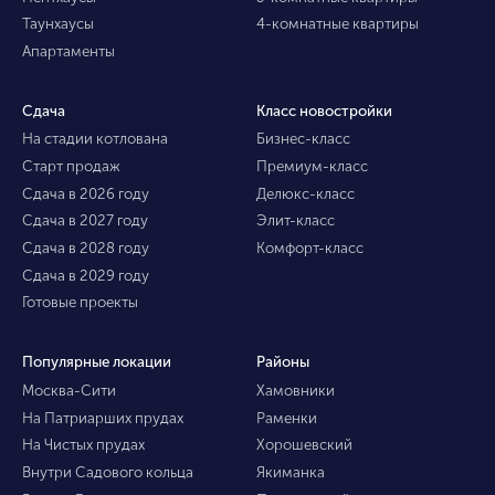
Таунхаусы
4-комнатные квартиры
Апартаменты
Сдача
Класс новостройки
На стадии котлована
Бизнес-класс
Старт продаж
Премиум-класс
Сдача в 2026 году
Делюкс-класс
Сдача в 2027 году
Элит-класс
Сдача в 2028 году
Комфорт-класс
Сдача в 2029 году
Готовые проекты
Популярные локации
Районы
Москва-Сити
Хамовники
На Патриарших прудах
Раменки
На Чистых прудах
Хорошевский
Внутри Садового кольца
Якиманка