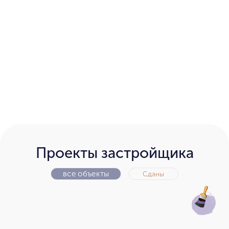
Проекты застройщика
все объекты
Сданы