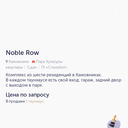
1/10
Noble Row
Хамовники
Парк Культуры
квартиры
Сдан
ГК «Стилобат»
Комплекс из шести резиденций в Хамовниках.
В каждом таунхаусе есть свой вход, гараж, задний двор
с выходом в парк.
Цена по запросу
В продаже
1 таунхаус