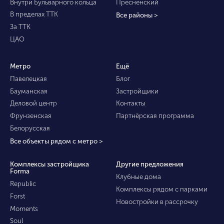
Внутри Бульварного кольца
Пресненский
В пределах ТТК
Все районы >
За ТТК
ЦАО
Метро
Ещё
Павелецкая
Блог
Бауманская
Застройщики
Деловой центр
Контакты
Фрунзенская
Партнёрская программа
Белорусская
Все объекты рядом с метро >
Комплексы застройщика
Другие предложения
Forma
Клубные дома
Republic
Комплексы рядом с парками
Forst
Новостройки в рассрочку
Moments
Soul