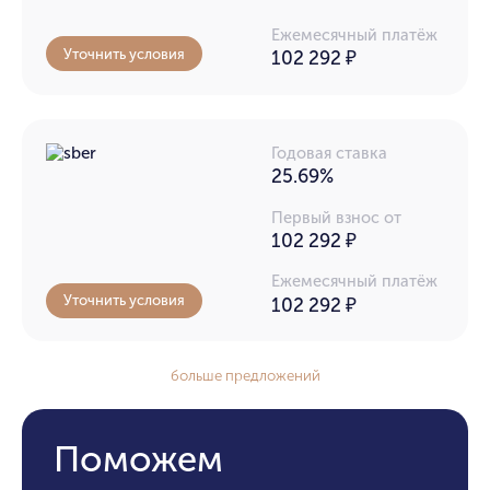
Ежемесячный платёж
Уточнить условия
102 292
₽
Годовая ставка
25.69%
Первый взнос от
102 292 ₽
Ежемесячный платёж
Уточнить условия
102 292
₽
больше предложений
Поможем