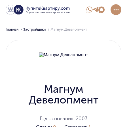
Главная
Застройщики
Магнум Девелопмент
Магнум
Девелопмент
Год основания: 2003
Сдано:
0
Строится:
1