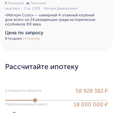
Таганский
Таганская
квартиры
2 кв. 2028
Магнум Девелопмент
«Магнум Соло» — камерный 4-этажный клубный
дом всего на 24 резиденции среди исторических
особняков XIX века.
Цена по запросу
В продаже
14 квартир
Рассчитайте ипотеку
58 928 382 ₽
Стоимость объекта
18 000 000 ₽
Первоначальный взнос