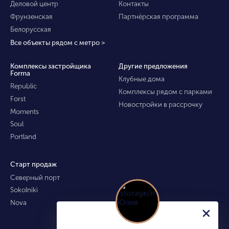
Деловой центр
Контакты
Фрунзенская
Партнёрская программа
Белорусская
Все объекты рядом с метро >
Комплексы застройщика
Другие предложения
Forma
Клубные дома
Republic
Комплексы рядом с парками
Forst
Новостройки в рассрочку
Moments
Soul
Portland
Старт продаж
Северный порт
Sokolniki
Nova