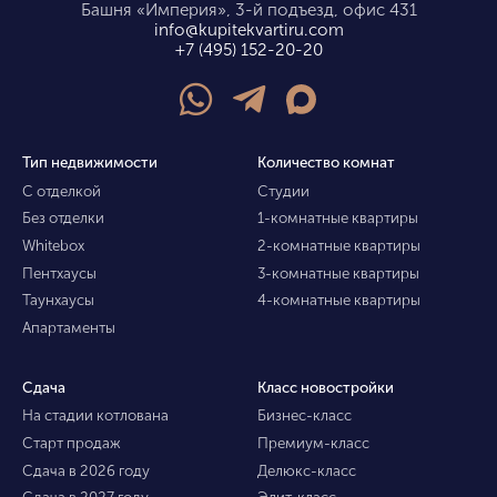
Башня «Империя», 3-й подъезд, офис 431
info@kupitekvartiru.com
+7 (495) 152-20-20
Тип недвижимости
Количество комнат
С отделкой
Студии
Без отделки
1-комнатные квартиры
Whitebox
2-комнатные квартиры
Пентхаусы
3-комнатные квартиры
Таунхаусы
4-комнатные квартиры
Апартаменты
Сдача
Класс новостройки
На стадии котлована
Бизнес-класс
Старт продаж
Премиум-класс
Сдача в 2026 году
Делюкс-класс