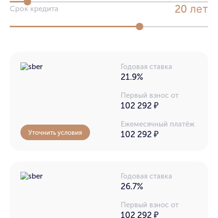
лет
20
Срок кредита
Годовая ставка
21.9%
Первый взнос от
102 292 ₽
Ежемесячный платёж
Уточнить условия
102 292
₽
Годовая ставка
26.7%
Первый взнос от
102 292 ₽