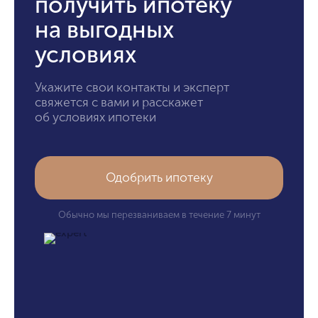
получить ипотеку
на выгодных
условиях
Укажите свои контакты и эксперт
свяжется с вами и расскажет
об условиях ипотеки
Одобрить ипотеку
Обычно мы перезваниваем в течение 7 минут