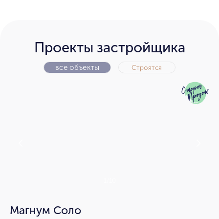
Проекты застройщика
все объекты
Строятся
1/10
Магнум Соло