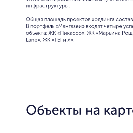
инфраструктуры.
Общая площадь проектов холдинга составл
В портфель «Мангазеи» входят четыре ус
объекта: ЖК «Пикассо», ЖК «Марьина Рощ
Lane», ЖК «ТЫ и Я».
Объекты на карт