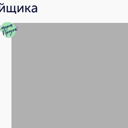
ойщика