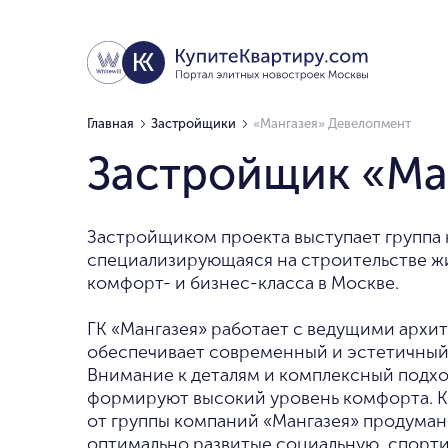
Главная
Застройщики
«Мангазея» Девелопмент
Застройщик «Ма
Застройщиком проекта выступает группа 
специализирующаяся на строительстве ж
комфорт- и бизнес-класса в Москве.
ГК «Мангазея» работает с ведущими архи
обеспечивает современный и эстетичный 
Внимание к деталям и комплексный подхо
формируют высокий уровень комфорта. 
от группы компаний «Мангазея» продуман
оптимально развитые социальную, спорт