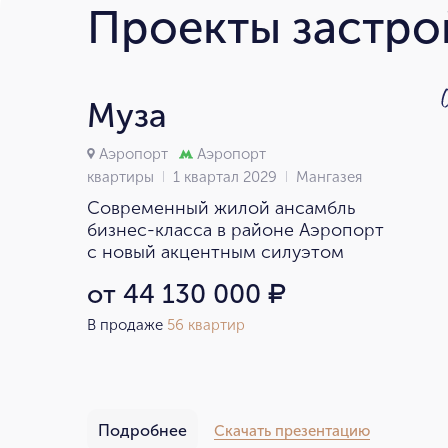
Проекты застр
Муза
Аэропорт
Аэропорт
квартиры
1 квартал 2029
Мангазея
Современный жилой ансамбль
бизнес-класса в районе Аэропорт
с новый акцентным силуэтом
от 44 130 000
₽
В продаже
56 квартир
Подробнее
Скачать презентацию