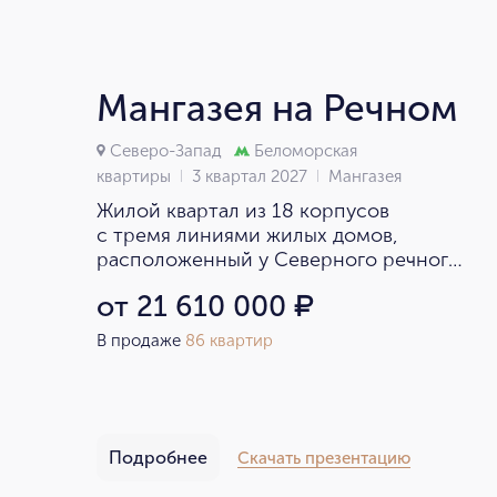
Мангазея на Речном
Северо-Запад
Беломорская
квартиры
3 квартал 2027
Мангазея
Жилой квартал из 18 корпусов
с тремя линиями жилых домов,
расположенный у Северного речного
вокзала.
от 21 610 000
₽
В продаже
86 квартир
Подробнее
Скачать презентацию