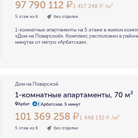
97 790 112
₽
1 417 248
/м²
₽
5 этаж из 6
без отделки
1-комнатные апартаменты на 5 этаже в жилом комп
«Дом на Поварской». Комплекс расположен в районе
минутах от метро «Арбатская».
Дом на Поварской
1-комнатные апартаменты, 70 м²
Арбат
Арбатская, 5 минут
101 369 258
₽
1 448 132
/м²
₽
5 этаж из 6
без отделки