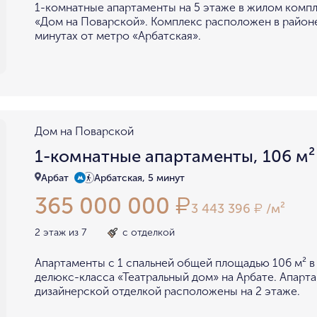
1-комнатные апартаменты на 5 этаже в жилом комп
«Дом на Поварской». Комплекс расположен в районе
минутах от метро «Арбатская».
Дом на Поварской
1-комнатные апартаменты, 106 м²
Арбат
Арбатская, 5 минут
365 000 000
₽
3 443 396
/м²
₽
2 этаж из 7
с отделкой
Апартаменты с 1 спальней общей площадью 106 м² в
делюкс-класса «Театральный дом» на Арбате. Апарт
дизайнерской отделкой расположены на 2 этаже.