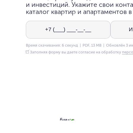
и инвестиций. Укажите свои конта
каталог квартир и апартаментов в
Время скачивания: 6 секунд | PDF, 13 MB | Обновлён 3 и
Заполняя форму вы даете согласие на обработку
персо