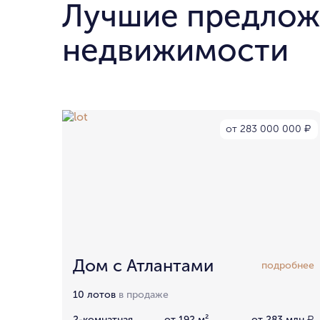
Лучшие предлож
недвижимости
от 283 000 000
₽
Дом с Атлантами
подробнее
10 лотов
в продаже
2-комнатная
от 192 м²
от 283 млн
₽