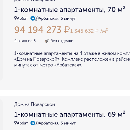
1-комнатные апартаменты, 70 м²
Арбат
Арбатская, 5 минут
94 194 273
₽
1 345 632
/м²
₽
4 этаж из 6
без отделки
1-комнатные апартаменты на 4 этаже в жилом комп
«Дом на Поварской». Комплекс расположен в районе
минутах от метро «Арбатская».
Дом на Поварской
1-комнатные апартаменты, 69 м²
Арбат
Арбатская, 5 минут