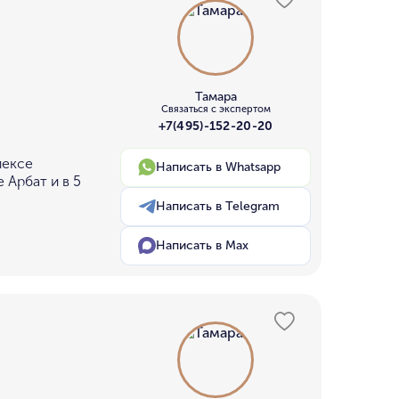
Тамара
Связаться с экспертом
+7(495)-152-20-20
лексе
Написать в Whatsapp
 Арбат и в 5
Написать в Telegram
Написать в Max