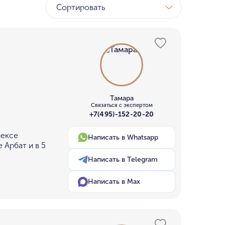
Сортировать
Тамара
Связаться с экспертом
+7(495)-152-20-20
лексе
Написать в Whatsapp
 Арбат и в 5
Написать в Telegram
Написать в Max