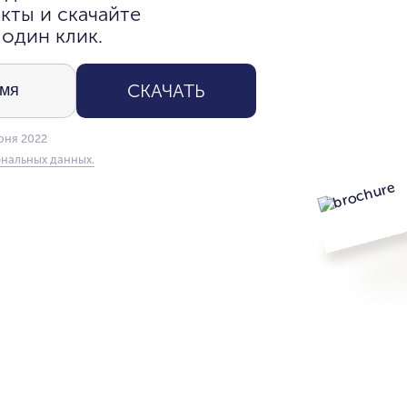
кты и скачайте
 один клик.
СКАЧАТЬ
юня 2022
нальных данных.