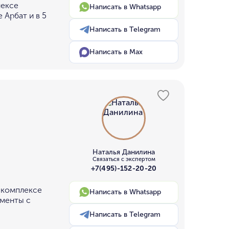
лексе
Написать в Whatsapp
 Арбат и в 5
Написать в Telegram
Написать в Max
Наталья Данилина
Связаться с экспертом
+7(495)-152-20-20
 комплексе
Написать в Whatsapp
аменты с
Написать в Telegram