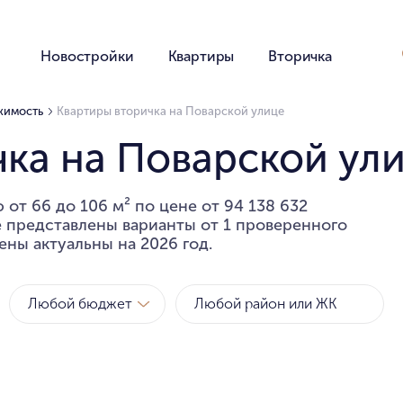
Новостройки
Квартиры
Вторичка
жимость
Квартиры вторичка на Поварской улице
ка на Поварской ул
от 66 до 106 м² по цене от 94 138 632
е представлены варианты от 1 проверенного
ены актуальны на 2026 год.
Любой бюджет
Метро
Районы
за квартиру
за метр
Любой бюджет