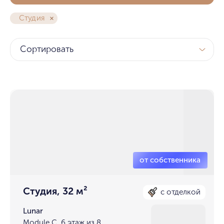
Студия
Сортировать
Студия, 32 м²
с отделкой
Lunar
Module C, 6 этаж из 8