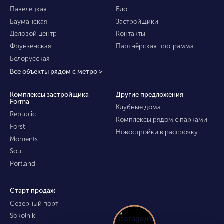
Павелецкая
Блог
Бауманская
Застройщики
Деловой центр
Контакты
Фрунзенская
Партнёрская программа
Белорусская
Все объекты рядом с метро >
Комплексы застройщика
Другие предложения
Forma
Клубные дома
Republic
Комплексы рядом с парками
Forst
Новостройки в рассрочку
Moments
Soul
Portland
Старт продаж
Северный порт
Sokolniki