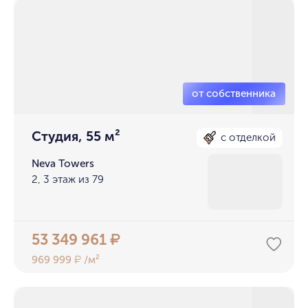
Студия, 55 м²
с отделкой
Neva Towers
2, 3 этаж из 79
53 349 961
₽
969 999
/м²
₽