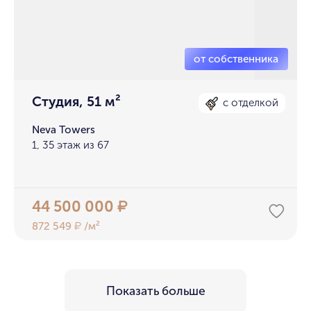
Студия, 51 м²
с отделкой
Neva Towers
1, 35 этаж из 67
44 500 000
₽
872 549
/м²
₽
Показать больше