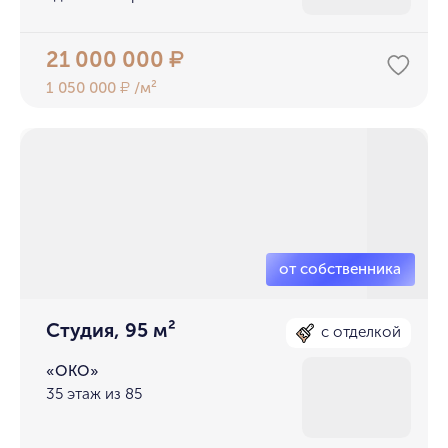
21 000 000
₽
1 050 000
/м²
₽
Студия, 95 м²
с отделкой
«ОКО»
35 этаж из 85