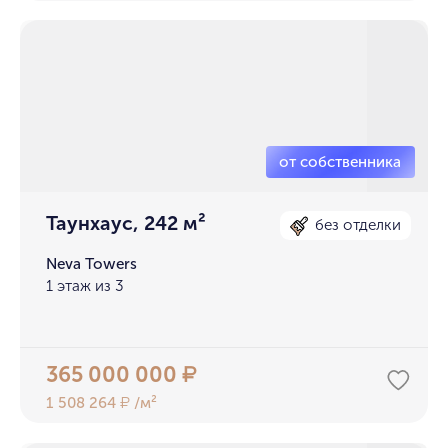
Таунхаус, 242 м²
без отделки
Neva Towers
1 этаж из 3
365 000 000
₽
1 508 264
/м²
₽