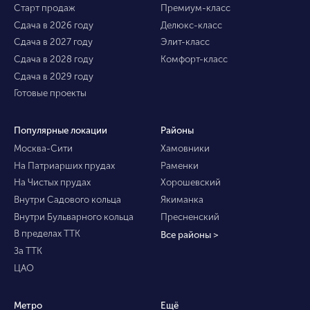
Старт продаж
Премиум-класс
Сдача в 2026 году
Делюкс-класс
Сдача в 2027 году
Элит-класс
Сдача в 2028 году
Комфорт-класс
Сдача в 2029 году
Готовые проекты
Популярные локации
Районы
Москва-Сити
Хамовники
На Патриарших прудах
Раменки
На Чистых прудах
Хорошевский
Внутри Садового кольца
Якиманка
Внутри Бульварного кольца
Пресненский
В пределах ТТК
Все районы >
За ТТК
ЦАО
Метро
Ещё