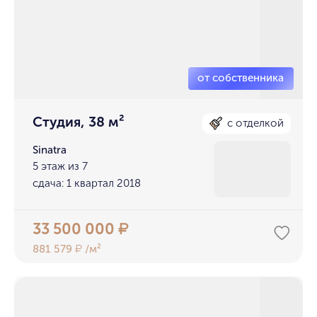
Студия, 38 м²
с отделкой
Sinatra
5 этаж из 7
сдача: 1 квартал 2018
33 500 000
₽
881 579
/м²
₽