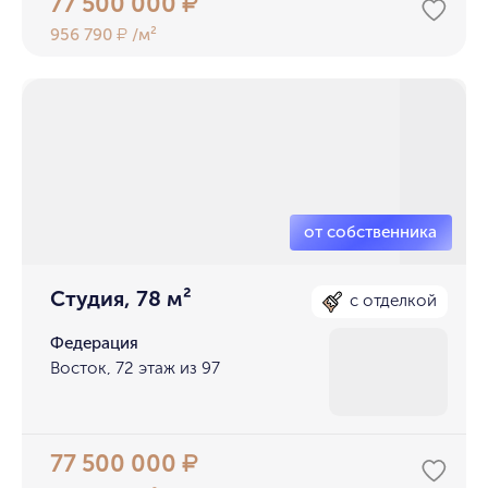
77 500 000
₽
956 790
/м²
₽
Студия, 78 м²
с отделкой
Федерация
Восток, 72 этаж из 97
77 500 000
₽