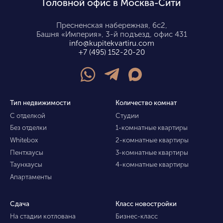
Головной офис в Москва-Сити
Пресненская набережная, 6с2,
Башня «Империя», 3-й подъезд, офис 431
info@kupitekvartiru.com
+7 (495) 152-20-20
Тип недвижимости
Количество комнат
С отделкой
Студии
Без отделки
1-комнатные квартиры
Whitebox
2-комнатные квартиры
Пентхаусы
3-комнатные квартиры
Таунхаусы
4-комнатные квартиры
Апартаменты
Сдача
Класс новостройки
На стадии котлована
Бизнес-класс