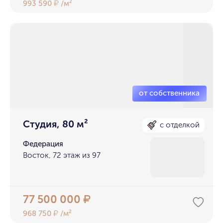
993 590
/м²
₽
Студия, 80 м²
с отделкой
Федерация
Восток, 72 этаж из 97
77 500 000
₽
968 750
/м²
₽