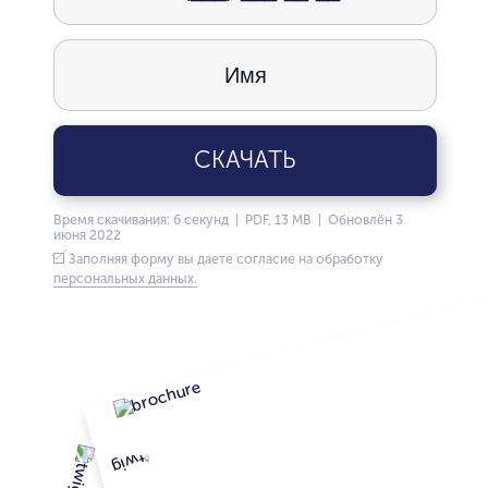
СКАЧАТЬ
Время скачивания: 6 секунд | PDF, 13 MB | Обновлён 3
июня 2022
Заполняя форму вы даете согласие на обработку
персональных данных.