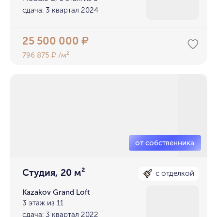
сдача: 3 квартал 2024
25 500 000
₽
796 875
/м²
₽
Студия, 20 м²
с отделкой
Kazakov Grand Loft
3 этаж из 11
сдача: 3 квартал 2022