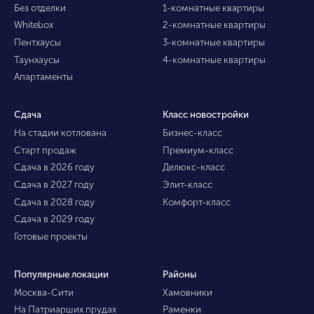
Без отделки
1-комнатные квартиры
Whitebox
2-комнатные квартиры
Пентхаусы
3-комнатные квартиры
Таунхаусы
4-комнатные квартиры
Апартаменты
Сдача
Класс новостройки
На стадии котлована
Бизнес-класс
Старт продаж
Премиум-класс
Сдача в 2026 году
Делюкс-класс
Сдача в 2027 году
Элит-класс
Сдача в 2028 году
Комфорт-класс
Сдача в 2029 году
Готовые проекты
Популярные локации
Районы
Москва-Сити
Хамовники
На Патриарших прудах
Раменки