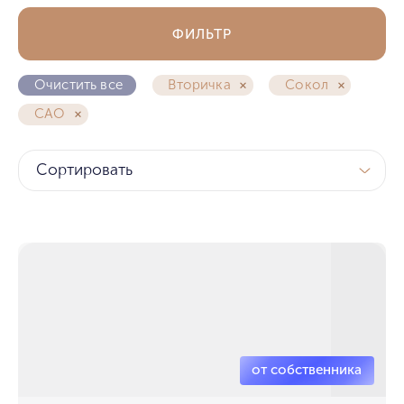
ФИЛЬТР
Очистить все
Вторичка
Сокол
САО
Сортировать