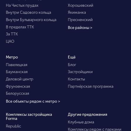
На Чистых прудах
Хорошевский
Внутри Садового кольца
Якиманка
Внутри Бульварного кольца
Пресненский
В пределах ТТК
Все районы >
За ТТК
ЦАО
Метро
Ещё
Павелецкая
Блог
Бауманская
Застройщики
Деловой центр
Контакты
Фрунзенская
Партнёрская программа
Белорусская
Все объекты рядом с метро >
Комплексы застройщика
Другие предложения
Forma
Клубные дома
Republic
Комплексы рядом с парками