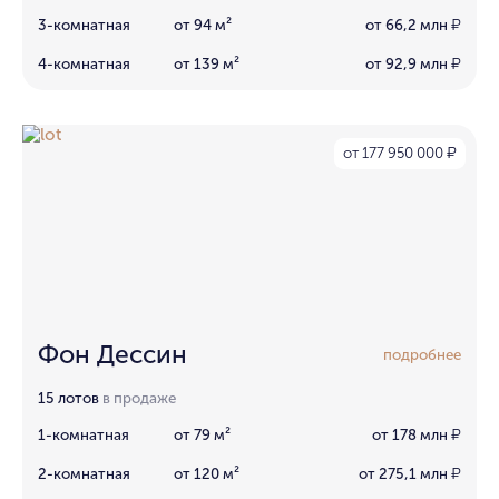
3-комнатная
от 94 м²
от 66,2 млн
₽
4-комнатная
от 139 м²
от 92,9 млн
₽
от 177 950 000
₽
Фон Дессин
подробнее
15 лотов
в продаже
1-комнатная
от 79 м²
от 178 млн
₽
2-комнатная
от 120 м²
от 275,1 млн
₽