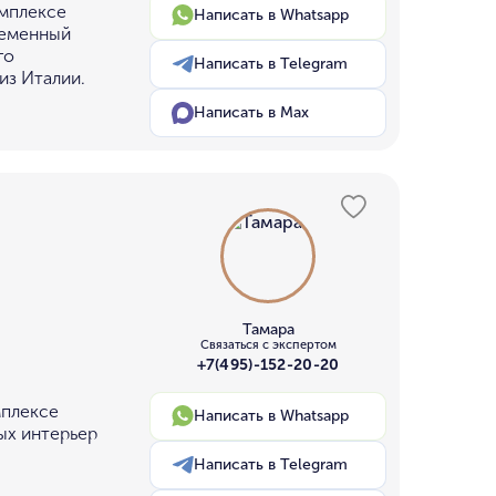
омплексе
Написать в Whatsapp
ременный
го
Написать в Telegram
из Италии.
Написать в Max
Тамара
Связаться с экспертом
+7(495)-152-20-20
мплексе
Написать в Whatsapp
ых интерьер
Написать в Telegram