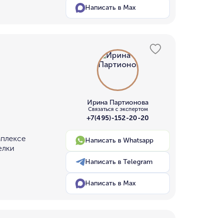
Написать в Max
Ирина Партионова
Связаться с экспертом
+7(495)-152-20-20
мплексе
Написать в Whatsapp
елки
Написать в Telegram
Написать в Max