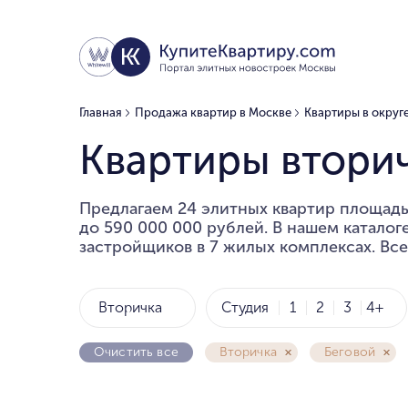
Главная
Продажа квартир в Москве
Квартиры в округ
Квартиры вторич
Предлагаем 24 элитных квартир площадь
до 590 000 000 рублей. В нашем катало
застройщиков в 7 жилых комплексах. Все
Вторичка
Студия
1
2
3
4+
Очистить все
Вторичка
Беговой