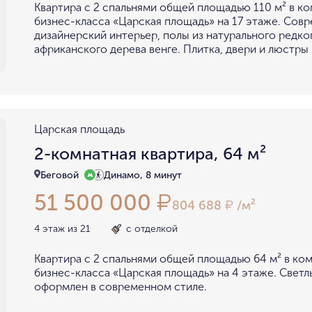
Квартира с 2 спальнями общей площадью 110 м² в к
бизнес-класса «Царская площадь» на 17 этаже. Сов
дизайнерский интерьер, полы из натурального редко
африканского дерева венге. Плитка, двери и люстры 
Царская площадь
2-комнатная квартира, 64 м²
Беговой
Динамо, 8 минут
51 500 000
₽
804 688
/м²
₽
4 этаж из 21
с отделкой
Квартира с 2 спальнями общей площадью 64 м² в ко
бизнес-класса «Царская площадь» на 4 этаже. Светл
оформлен в современном стиле.