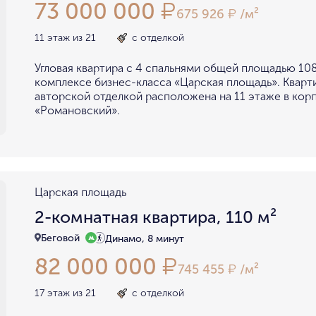
73 000 000
₽
675 926
/м²
₽
11 этаж из 21
с отделкой
Угловая квартира с 4 спальнями общей площадью 108
комплексе бизнес-класса «Царская площадь». Кварт
авторской отделкой расположена на 11 этаже в кор
«Романовский».
Царская площадь
2-комнатная квартира, 110 м²
Беговой
Динамо, 8 минут
82 000 000
₽
745 455
/м²
₽
17 этаж из 21
с отделкой