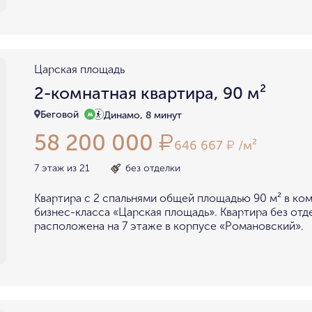
Царская площадь
2-комнатная квартира, 90 м²
Беговой
Динамо, 8 минут
58 200 000
₽
646 667
/м²
₽
7 этаж из 21
без отделки
Квартира с 2 спальнями общей площадью 90 м² в ко
бизнес-класса «Царская площадь». Квартира без отд
расположена на 7 этаже в корпусе «Романовский».