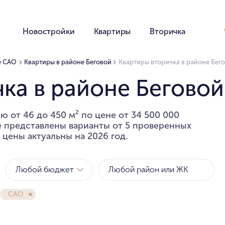
Новостройки
Квартиры
Вторичка
е САО
Квартиры в районе Беговой
Квартиры вторичка в районе Бег
ка в районе Беговой
ю от 46 до 450 м² по цене от 34 500 000
ге представлены варианты от 5 проверенных
 цены актуальны на 2026 год.
Любой бюджет
САО
Метро
Районы
за квартиру
за метр
Любой бюджет