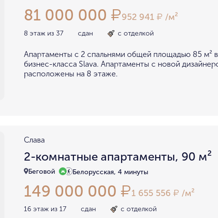
81 000 000
₽
952 941
/м²
₽
8 этаж из 37
сдан
с отделкой
Апартаменты с 2 спальнями общей площадью 85 м² 
бизнес-класса Slava. Апартаменты с новой дизайнер
расположены на 8 этаже.
Cлава
2-комнатные апартаменты, 90 м²
Беговой
Белорусская, 4 минуты
149 000 000
₽
1 655 556
/м²
₽
16 этаж из 17
сдан
с отделкой