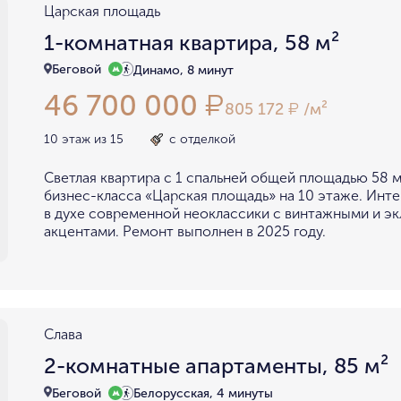
Царская площадь
1-комнатная квартира, 58 м²
Беговой
Динамо, 8 минут
46 700 000
₽
805 172
/м²
₽
10 этаж из 15
с отделкой
Светлая квартира с 1 спальней общей площадью 58 м
бизнес-класса «Царская площадь» на 10 этаже. Инт
в духе современной неоклассики с винтажными и э
акцентами. Ремонт выполнен в 2025 году.
Cлава
2-комнатные апартаменты, 85 м²
Беговой
Белорусская, 4 минуты