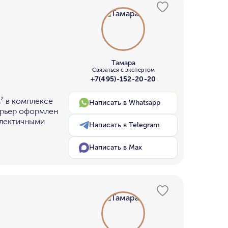
Тамара
Связаться с экспертом
+7(495)-152-20-20
² в комплексе
Написать в Whatsapp
ерьер оформлен
клектичными
Написать в Telegram
Написать в Max