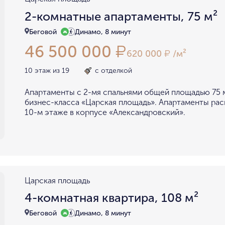
2-комнатные апартаменты, 75 м²
Беговой
Динамо, 8 минут
46 500 000
₽
620 000
/м²
₽
10 этаж из 19
с отделкой
Апартаменты с 2-мя спальнями общей площадью 75 м
бизнес-класса «Царская площадь». Апартаменты ра
10-м этаже в корпусе «Александровский».
Царская площадь
4-комнатная квартира, 108 м²
Беговой
Динамо, 8 минут