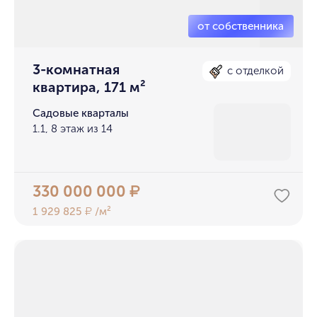
3-комнатная
с отделкой
квартира, 171 м²
Садовые кварталы
1.1, 8 этаж из 14
330 000 000
₽
1 929 825
/м²
₽