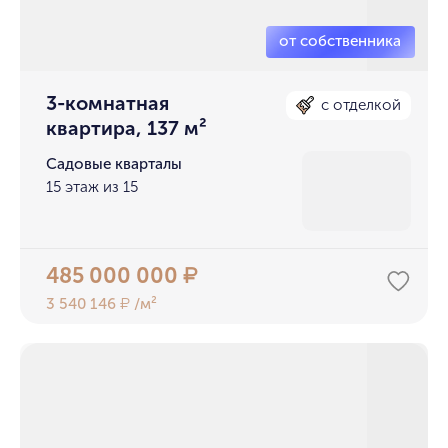
3-комнатная
с отделкой
квартира, 137 м²
Садовые кварталы
15 этаж из 15
485 000 000
₽
3 540 146
/м²
₽