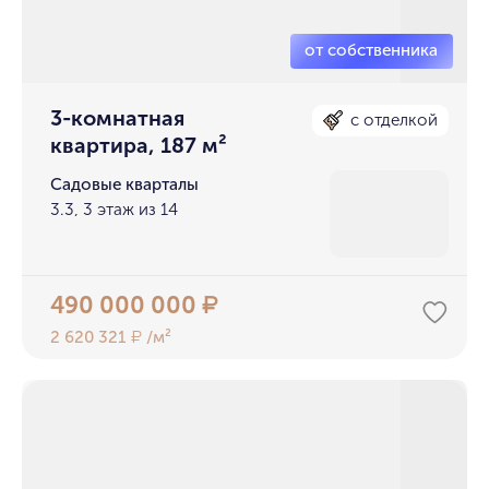
3-комнатная
с отделкой
квартира, 187 м²
Садовые кварталы
3.3, 3 этаж из 14
490 000 000
₽
2 620 321
/м²
₽