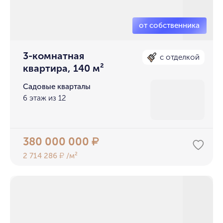
3-комнатная
с отделкой
квартира, 140 м²
Садовые кварталы
6 этаж из 12
380 000 000
₽
2 714 286
/м²
₽