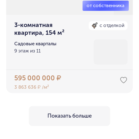
3-комнатная
с отделкой
квартира, 154 м²
Садовые кварталы
9 этаж из 11
595 000 000
₽
3 863 636
/м²
₽
Показать больше