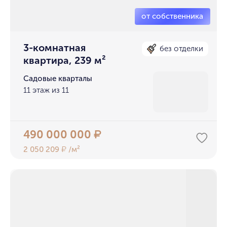
3-комнатная
без отделки
квартира, 239 м²
Садовые кварталы
11 этаж из 11
490 000 000
₽
2 050 209
/м²
₽