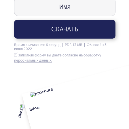
СКАЧАТЬ
Время скачивания: 6 секунд | PDF, 13 MB | Обновлён 3
июня 2022
Заполняя форму вы даете согласие на обработку
персональных данных.