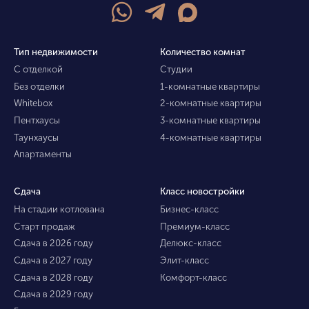
Тип недвижимости
Количество комнат
С отделкой
Студии
Без отделки
1-комнатные квартиры
Whitebox
2-комнатные квартиры
Пентхаусы
3-комнатные квартиры
Таунхаусы
4-комнатные квартиры
Апартаменты
Сдача
Класс новостройки
На стадии котлована
Бизнес-класс
Старт продаж
Премиум-класс
Сдача в 2026 году
Делюкс-класс
Сдача в 2027 году
Элит-класс
Сдача в 2028 году
Комфорт-класс
Сдача в 2029 году