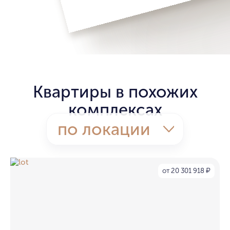
Квартиры в похожих
комплексах
по локации
от 20 301 918
₽