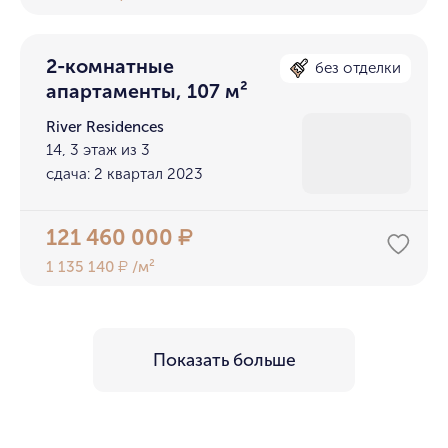
2-комнатные
без отделки
апартаменты, 107 м²
River Residences
14, 3 этаж из 3
сдача: 2 квартал 2023
121 460 000
₽
1 135 140
/м²
₽
Показать больше