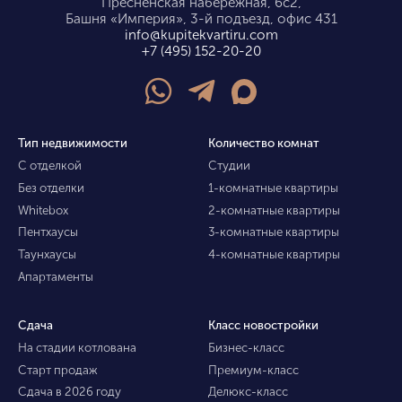
Пресненская набережная, 6с2,
Башня «Империя», 3-й подъезд, офис 431
info@kupitekvartiru.com
+7 (495) 152-20-20
Тип недвижимости
Количество комнат
С отделкой
Студии
Без отделки
1-комнатные квартиры
Whitebox
2-комнатные квартиры
Пентхаусы
3-комнатные квартиры
Таунхаусы
4-комнатные квартиры
Апартаменты
Сдача
Класс новостройки
На стадии котлована
Бизнес-класс
Старт продаж
Премиум-класс
Сдача в 2026 году
Делюкс-класс