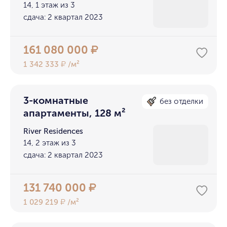
14, 1 этаж из 3
сдача: 2 квартал 2023
161 080 000
₽
1 342 333
/м²
₽
3-комнатные
без отделки
апартаменты, 128 м²
River Residences
14, 2 этаж из 3
сдача: 2 квартал 2023
131 740 000
₽
1 029 219
/м²
₽