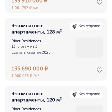
135 910 000
₽
1 061 797
/м²
₽
3-комнатные
без отделки
апартаменты, 128 м²
River Residences
13, 3 этаж из 3
сдача: 2 квартал 2023
135 690 000
₽
1 060 078
/м²
₽
3-комнатные
без отделки
апартаменты, 120 м²
River Residences