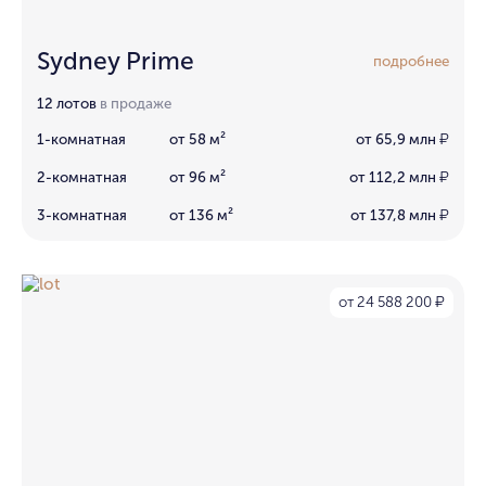
Sydney Prime
подробнее
12 лотов
в продаже
1-комнатная
от 58 м²
от 65,9 млн
₽
2-комнатная
от 96 м²
от 112,2 млн
₽
3-комнатная
от 136 м²
от 137,8 млн
₽
от 24 588 200
₽