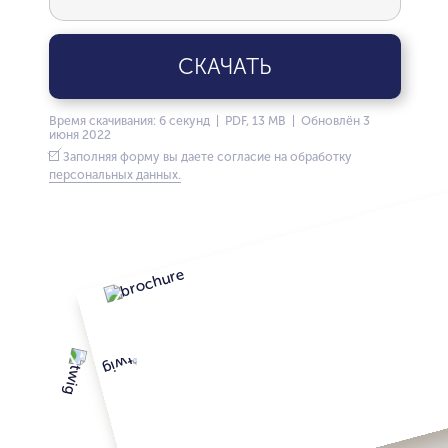
СКАЧАТЬ
Время скачивания: 6 секунд | PDF, 13 MB | Обновлён 3
июня 2022
Заполняя форму вы даете согласие на обработку
персональных данных.