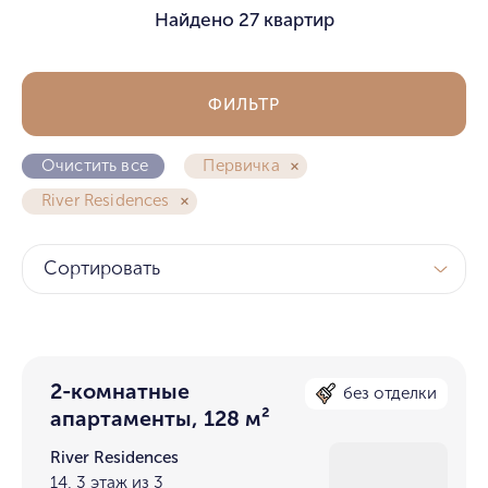
Найдено
27 квартир
ФИЛЬТР
Очистить все
Первичка
River Residences
Сортировать
2-комнатные
без отделки
апартаменты, 128 м²
River Residences
14, 3 этаж из 3