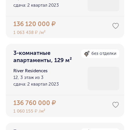
сдача: 2 квартал 2023
136 120 000
₽
1 063 438
/м²
₽
3-комнатные
без отделки
апартаменты, 129 м²
River Residences
12, 3 этаж из 3
сдача: 2 квартал 2023
136 760 000
₽
1 060 155
/м²
₽