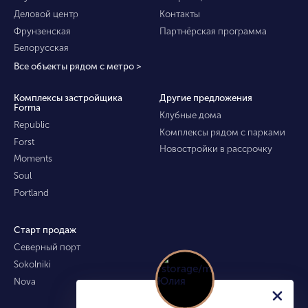
Деловой центр
Контакты
Фрунзенская
Партнёрская программа
Белорусская
Все объекты рядом с метро >
Комплексы застройщика
Другие предложения
Forma
Клубные дома
Republic
Комплексы рядом с парками
Forst
Новостройки в рассрочку
Moments
Soul
Portland
Старт продаж
Северный порт
Sokolniki
Nova