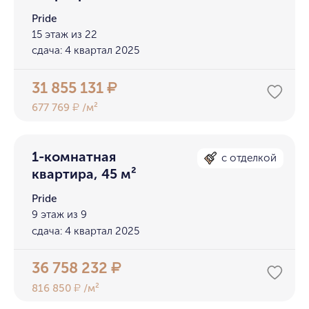
Pride
15 этаж из 22
сдача: 4 квартал 2025
31 855 131
₽
677 769
/м²
₽
1-комнатная
с отделкой
квартира, 45 м²
Pride
9 этаж из 9
сдача: 4 квартал 2025
36 758 232
₽
816 850
/м²
₽