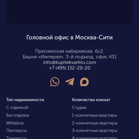
Головной офис в Москва-Сити
Пресненская набережная, 6с2,
Башня «Империя», 3-й подъезд, офис 431
info@kupitekvartiru.com
+7 (495) 152-20-20
Тип недвижимости
Количество комнат
С отделкой
Студии
Без отделки
1-комнатные квартиры
Whitebox
2-комнатные квартиры
Пентхаусы
3-комнатные квартиры
Таунхаусы
4-комнатные квартиры