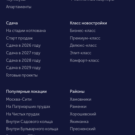
Апартаменты
Сдача
Класс новостройки
На стадии котлована
Бизнес-класс
Старт продаж
Премиум-класс
Сдача в 2026 году
Делюкс-класс
Сдача в 2027 году
Элит-класс
Сдача в 2028 году
Комфорт-класс
Сдача в 2029 году
Готовые проекты
Популярные локации
Районы
Москва-Сити
Хамовники
На Патриарших прудах
Раменки
На Чистых прудах
Хорошевский
Внутри Садового кольца
Якиманка
Внутри Бульварного кольца
Пресненский