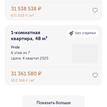
31 538 538
₽
671 033
/м²
₽
1-комнатная
без отделки
квартира, 48 м²
Pride
6 этаж из 7
сдача: 4 квартал 2025
31 361 580
₽
653 366
/м²
₽
Показать больше