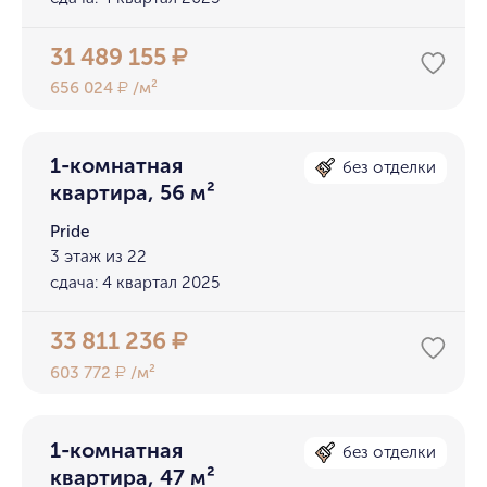
31 489 155
₽
656 024
/м²
₽
1-комнатная
без отделки
квартира, 56 м²
Pride
3 этаж из 22
сдача: 4 квартал 2025
33 811 236
₽
603 772
/м²
₽
1-комнатная
без отделки
квартира, 47 м²