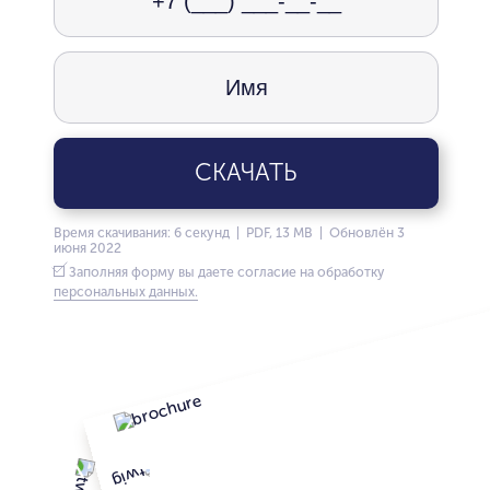
СКАЧАТЬ
Время скачивания: 6 секунд | PDF, 13 MB | Обновлён 3
июня 2022
Заполняя форму вы даете согласие на обработку
персональных данных.