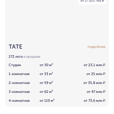
от 17 520 766
₽
TATE
подробнее
272 лота
в продаже
Студии
от 30 м²
от 23,1 млн
₽
1-комнатная
от 33 м²
от 25 млн
₽
2-комнатная
от 59 м²
от 35,8 млн
₽
3-комнатная
от 62 м²
от 47 млн
₽
4-комнатная
от 110 м²
от 73,6 млн
₽