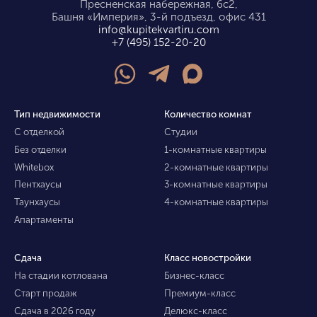
Пресненская набережная, 6с2,
Башня «Империя», 3-й подъезд, офис 431
info@kupitekvartiru.com
+7 (495) 152-20-20
Тип недвижимости
Количество комнат
С отделкой
Студии
Без отделки
1-комнатные квартиры
Whitebox
2-комнатные квартиры
Пентхаусы
3-комнатные квартиры
Таунхаусы
4-комнатные квартиры
Апартаменты
Сдача
Класс новостройки
На стадии котлована
Бизнес-класс
Старт продаж
Премиум-класс
Сдача в 2026 году
Делюкс-класс