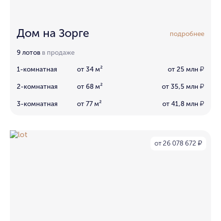
Дом на Зорге
подробнее
9 лотов
в продаже
1-комнатная
от 34 м²
от 25 млн
₽
2-комнатная
от 68 м²
от 35,5 млн
₽
3-комнатная
от 77 м²
от 41,8 млн
₽
от 26 078 672
₽