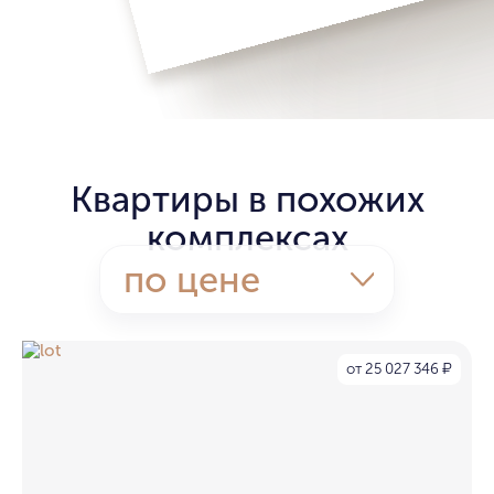
Квартиры в похожих
комплексах
по цене
от 25 027 346
₽