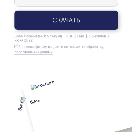
СКАЧАТЬ
Время скачивания: 6 секунд | PDF, 13 MB | Обновлён 3
июня 2022
Заполняя форму вы даете согласие на обработку
персональных данных.