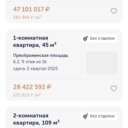
47 101 017
₽
581 494
/м²
₽
1-комнатная
без отделки
квартира, 45 м²
Преображенская площадь
6.2, 9 этаж из 16
сдача: 2 квартал 2025
28 422 592
₽
631 613
/м²
₽
2-комнатная
без отделки
квартира, 109 м²