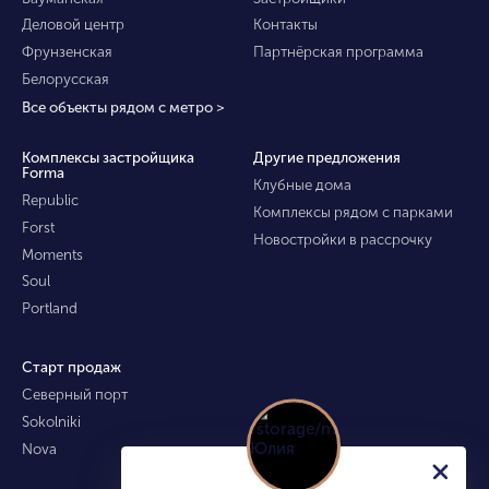
Деловой центр
Контакты
Фрунзенская
Партнёрская программа
Белорусская
Все объекты рядом с метро >
Комплексы застройщика
Другие предложения
Forma
Клубные дома
Republic
Комплексы рядом с парками
Forst
Новостройки в рассрочку
Moments
Soul
Portland
Старт продаж
Северный порт
Sokolniki
Nova