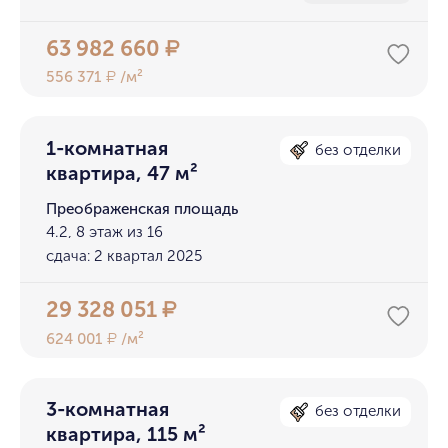
63 982 660
₽
556 371
/м²
₽
1-комнатная
без отделки
квартира, 47 м²
Преображенская площадь
4.2, 8 этаж из 16
сдача: 2 квартал 2025
29 328 051
₽
624 001
/м²
₽
3-комнатная
без отделки
квартира, 115 м²