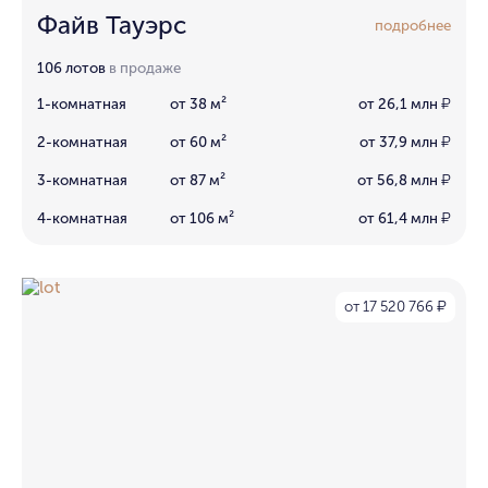
Файв Тауэрс
подробнее
106 лотов
в продаже
1-комнатная
от 38 м²
от 26,1 млн
₽
2-комнатная
от 60 м²
от 37,9 млн
₽
3-комнатная
от 87 м²
от 56,8 млн
₽
4-комнатная
от 106 м²
от 61,4 млн
₽
от 17 520 766
₽