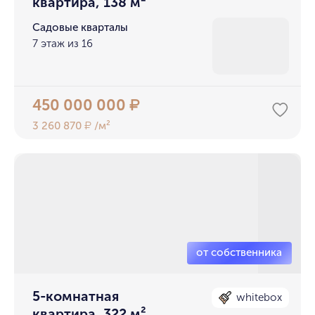
квартира, 138 м²
Садовые кварталы
7 этаж из 16
450 000 000
₽
3 260 870
/м²
₽
5-комнатная
whitebox
квартира, 322 м²