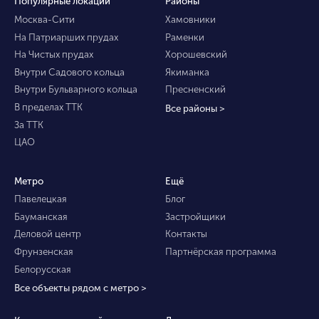
Популярные локации
Районы
Москва-Сити
Хамовники
На Патриарших прудах
Раменки
На Чистых прудах
Хорошевский
Внутри Садового кольца
Якиманка
Внутри Бульварного кольца
Пресненский
В пределах ТТК
Все районы >
За ТТК
ЦАО
Метро
Ещё
Павелецкая
Блог
Бауманская
Застройщики
Деловой центр
Контакты
Фрунзенская
Партнёрская программа
Белорусская
Все объекты рядом с метро >