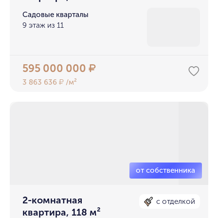
Садовые кварталы
9 этаж из 11
595 000 000
₽
3 863 636
/м²
₽
2-комнатная
с отделкой
квартира, 118 м²