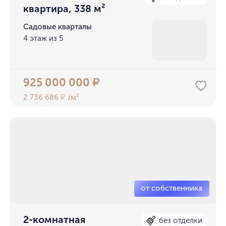
квартира, 338 м²
Садовые кварталы
4 этаж из 5
925 000 000
₽
2 736 686
/м²
₽
2-комнатная
без отделки