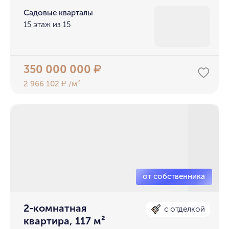
Садовые кварталы
15 этаж из 15
350 000 000
₽
2 966 102
/м²
₽
2-комнатная
с отделкой
квартира, 117 м²