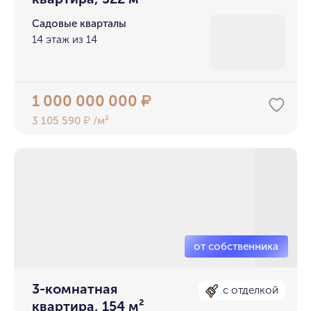
Садовые кварталы
14 этаж из 14
1 000 000 000
₽
3 105 590
/м²
₽
3-комнатная
с отделкой
квартира, 154 м²