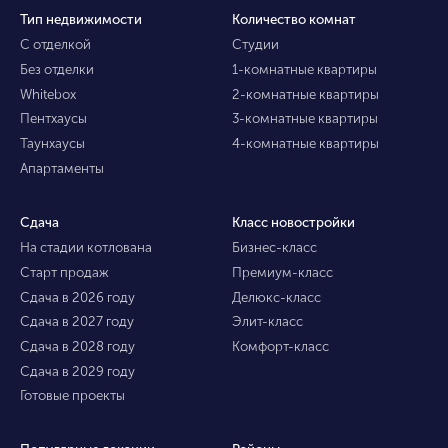
Тип недвижимости
Количество комнат
С отделкой
Студии
Без отделки
1-комнатные квартиры
Whitebox
2-комнатные квартиры
Пентхаусы
3-комнатные квартиры
Таунхаусы
4-комнатные квартиры
Апартаменты
Сдача
Класс новостройки
На стадии котлована
Бизнес-класс
Старт продаж
Премиум-класс
Сдача в 2026 году
Делюкс-класс
Сдача в 2027 году
Элит-класс
Сдача в 2028 году
Комфорт-класс
Сдача в 2029 году
Готовые проекты