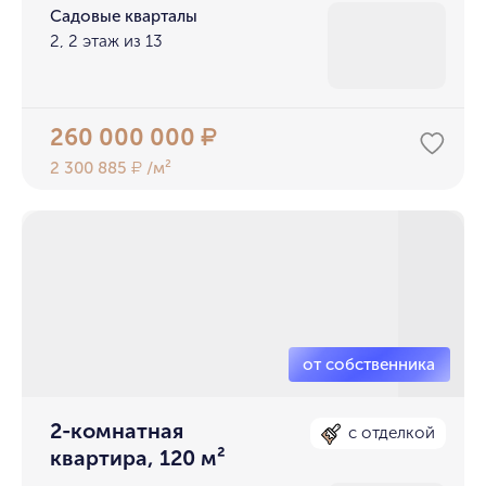
Садовые кварталы
2, 2 этаж из 13
260 000 000
₽
2 300 885
/м²
₽
2-комнатная
с отделкой
квартира, 120 м²