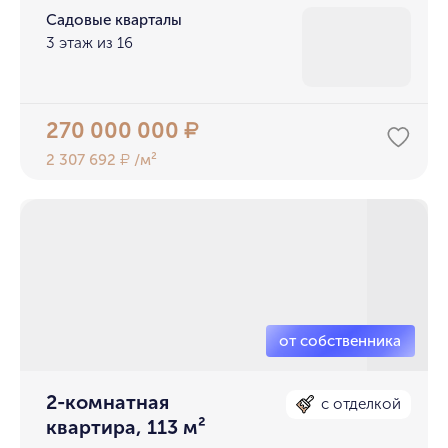
Садовые кварталы
3 этаж из 16
270 000 000
₽
2 307 692
/м²
₽
2-комнатная
с отделкой
квартира, 113 м²