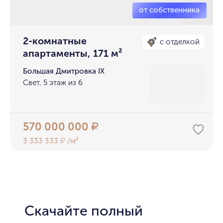
2-комнатные
с отделкой
апартаменты, 171 м²
Большая Дмитровка IX
Свет, 5 этаж из 6
570 000 000
₽
3 333 333
/м²
₽
Скачайте полный