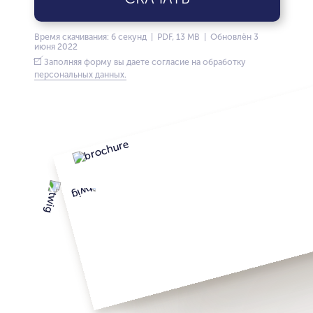
Время скачивания: 6 секунд | PDF, 13 MB | Обновлён 3
июня 2022
Заполняя форму вы даете согласие на обработку
персональных данных.