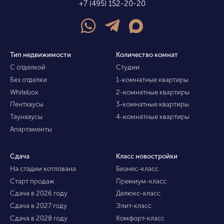
+7 (495) 152-20-20
Тип недвижимости
Количество комнат
С отделкой
Студии
Без отделки
1-комнатные квартиры
Whitebox
2-комнатные квартиры
Пентхаусы
3-комнатные квартиры
Таунхаусы
4-комнатные квартиры
Апартаменты
Сдача
Класс новостройки
На стадии котлована
Бизнес-класс
Старт продаж
Премиум-класс
Сдача в 2026 году
Делюкс-класс
Сдача в 2027 году
Элит-класс
Сдача в 2028 году
Комфорт-класс