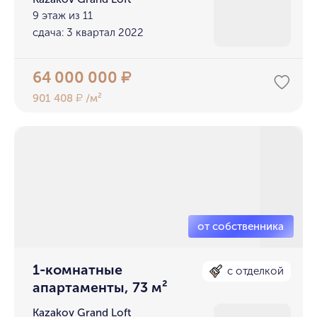
9 этаж из 11
сдача: 3 квартал 2022
64 000 000
₽
901 408
/м²
₽
1-комнатные
с отделкой
апартаменты, 73 м²
Kazakov Grand Loft