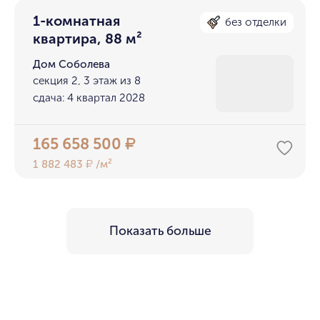
1-комнатная
без отделки
квартира, 88 м²
Дом Соболева
секция 2, 3 этаж из 8
сдача: 4 квартал 2028
165 658 500
₽
1 882 483
/м²
₽
Показать больше