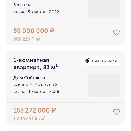
5 этаж из 11
сдача: 3 квартал 2022
59 000 000
₽
808 219
/м²
₽
1-комнатная
без отделки
квартира, 83 м²
Дом Соболева
секция 2, 2 этаж из 8
сдача: 4 квартал 2028
153 272 000
₽
1 846 651
/м²
₽