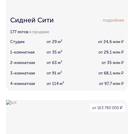
Сидней Сити
подробнее
177 лотов
в продаже
Студии
от 29 м²
от 24,6 млн
₽
1-комнатная
от 35 м²
от 29,1 млн
₽
2-комнатная
от 63 м²
от 35 млн
₽
3-комнатная
от 91 м²
от 68,1 млн
₽
4-комнатная
от 114 м²
от 97,7 млн
₽
от 163 740 000
₽