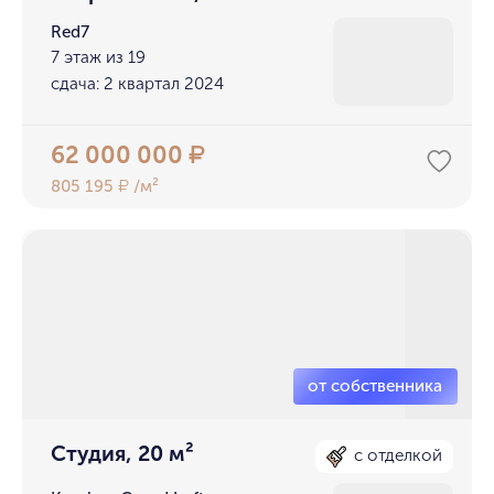
Red7
7 этаж из 19
сдача: 2 квартал 2024
62 000 000
₽
805 195
/м²
₽
Студия, 20 м²
с отделкой