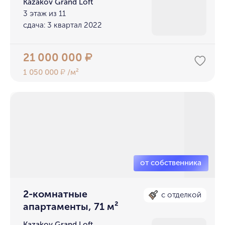
Kazakov Grand Loft
3 этаж из 11
сдача: 3 квартал 2022
21 000 000
₽
1 050 000
/м²
₽
2-комнатные
с отделкой
апартаменты, 71 м²
Kazakov Grand Loft