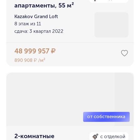
апартаменты, 55 м²
Kazakov Grand Loft
8 этаж из 11
сдача: 3 квартал 2022
48 999 957
₽
890 908
/м²
₽
2-комнатные
с отделкой