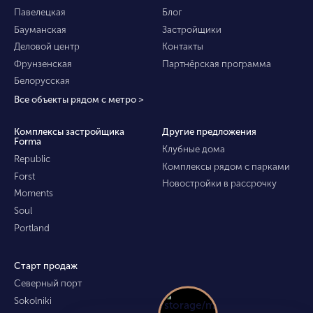
Павелецкая
Блог
Бауманская
Застройщики
Деловой центр
Контакты
Фрунзенская
Партнёрская программа
Белорусская
Все объекты рядом с метро >
Комплексы застройщика
Другие предложения
Forma
Клубные дома
Republic
Комплексы рядом с парками
Forst
Новостройки в рассрочку
Moments
Soul
Portland
Старт продаж
Северный порт
Sokolniki