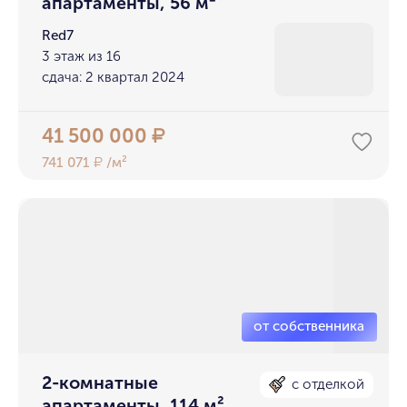
апартаменты, 56 м²
Red7
3 этаж из 16
сдача: 2 квартал 2024
41 500 000
₽
741 071
/м²
₽
2-комнатные
с отделкой
апартаменты, 114 м²