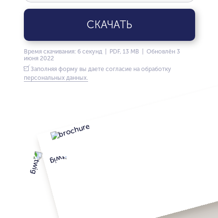
СКАЧАТЬ
Время скачивания: 6 секунд | PDF, 13 MB | Обновлён 3
июня 2022
Заполняя форму вы даете согласие на обработку
персональных данных.