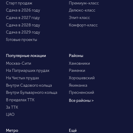
Старт продаж
Премиум-класс
Сдача в 2026 году
Делюкс-класс
Сдача в 2027 году
Элит-класс
Сдача в 2028 году
Комфорт-класс
Сдача в 2029 году
Готовые проекты
Популярные локации
Районы
Москва-Сити
Хамовники
На Патриарших прудах
Раменки
На Чистых прудах
Хорошевский
Внутри Садового кольца
Якиманка
Внутри Бульварного кольца
Пресненский
В пределах ТТК
Все районы >
За ТТК
ЦАО
Метро
Ещё