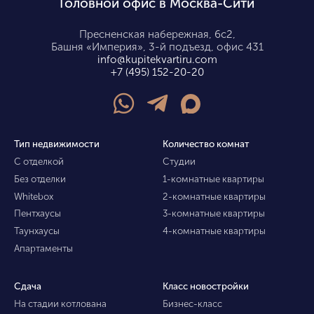
Головной офис в Москва-Сити
Пресненская набережная, 6с2,
Башня «Империя», 3-й подъезд, офис 431
info@kupitekvartiru.com
+7 (495) 152-20-20
Тип недвижимости
Количество комнат
С отделкой
Студии
Без отделки
1-комнатные квартиры
Whitebox
2-комнатные квартиры
Пентхаусы
3-комнатные квартиры
Таунхаусы
4-комнатные квартиры
Апартаменты
Сдача
Класс новостройки
На стадии котлована
Бизнес-класс