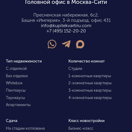
Головной офис в Москва-Сити
Пресненская набережная, 6с2,
Башня «Империя», 3-й подъезд, офис 431
info@kupitekvartiru.com
+7 (495) 152-20-20
Тип недвижимости
Количество комнат
С отделкой
Студии
Без отделки
1-комнатные квартиры
Whitebox
2-комнатные квартиры
Пентхаусы
3-комнатные квартиры
Таунхаусы
4-комнатные квартиры
Апартаменты
Сдача
Класс новостройки
На стадии котлована
Бизнес-класс