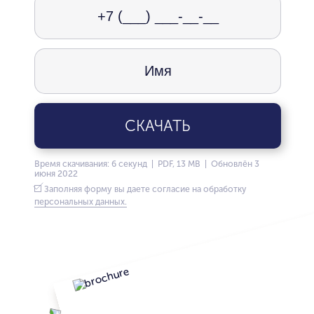
СКАЧАТЬ
Время скачивания: 6 секунд | PDF, 13 MB | Обновлён 3
июня 2022
Заполняя форму вы даете согласие на обработку
персональных данных.