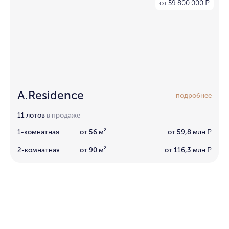
от 59 800 000
₽
A.Residence
подробнее
11 лотов
в продаже
1-комнатная
от 56 м²
от 59,8 млн
₽
2-комнатная
от 90 м²
от 116,3 млн
₽