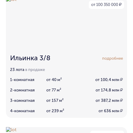
от 100 350 000
₽
Ильинка 3/8
подробнее
23 лота
в продаже
1-комнатная
от 40 м²
от 100,4 млн
₽
2-комнатная
от 77 м²
от 174,8 млн
₽
3-комнатная
от 157 м²
от 387,2 млн
₽
4-комнатная
от 239 м²
от 636 млн
₽