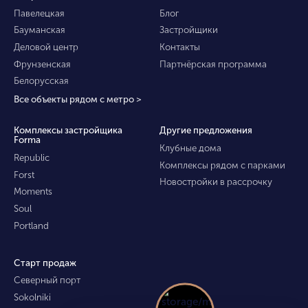
Павелецкая
Блог
Бауманская
Застройщики
Деловой центр
Контакты
Фрунзенская
Партнёрская программа
Белорусская
Все объекты рядом с метро >
Комплексы застройщика
Другие предложения
Forma
Клубные дома
Republic
Комплексы рядом с парками
Forst
Новостройки в рассрочку
Moments
Soul
Portland
Старт продаж
Северный порт
Sokolniki