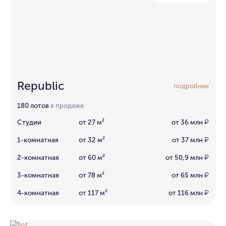
Republic
подробнее
180 лотов
в продаже
Студии
от 27 м²
от 36 млн
₽
1-комнатная
от 32 м²
от 37 млн
₽
2-комнатная
от 60 м²
от 50,9 млн
₽
3-комнатная
от 78 м²
от 65 млн
₽
4-комнатная
от 117 м²
от 116 млн
₽