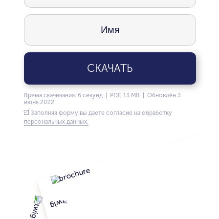
СКАЧАТЬ
Время скачивания: 6 секунд | PDF, 13 MB | Обновлён 3
июня 2022
Заполняя форму вы даете согласие на обработку
персональных данных.