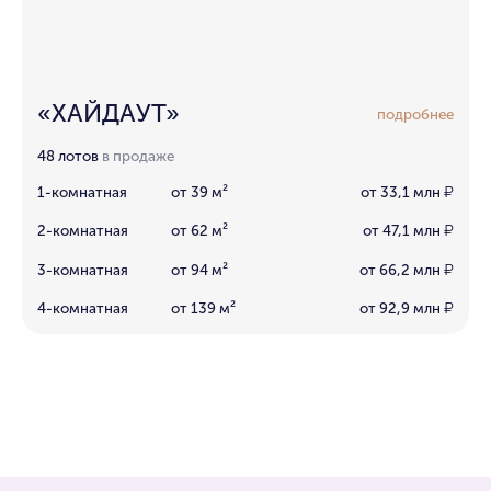
«ХАЙДАУТ»
подробнее
48 лотов
в продаже
1-комнатная
от 39 м²
от 33,1 млн
₽
2-комнатная
от 62 м²
от 47,1 млн
₽
3-комнатная
от 94 м²
от 66,2 млн
₽
4-комнатная
от 139 м²
от 92,9 млн
₽