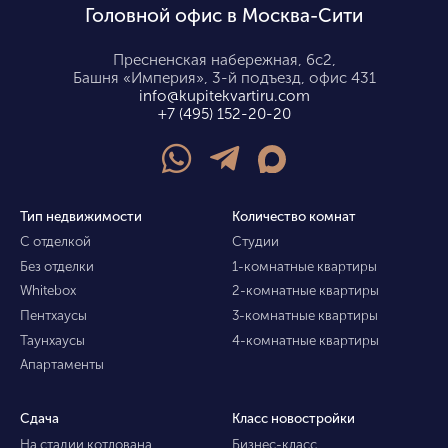
Головной офис в Москва-Сити
Пресненская набережная, 6с2,
Башня «Империя», 3-й подъезд, офис 431
info@kupitekvartiru.com
+7 (495) 152-20-20
Тип недвижимости
Количество комнат
С отделкой
Студии
Без отделки
1-комнатные квартиры
Whitebox
2-комнатные квартиры
Пентхаусы
3-комнатные квартиры
Таунхаусы
4-комнатные квартиры
Апартаменты
Сдача
Класс новостройки
На стадии котлована
Бизнес-класс