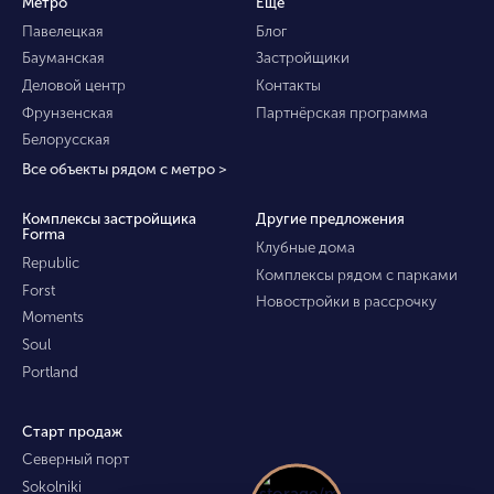
Метро
Ещё
Павелецкая
Блог
Бауманская
Застройщики
Деловой центр
Контакты
Фрунзенская
Партнёрская программа
Белорусская
Все объекты рядом с метро >
Комплексы застройщика
Другие предложения
Forma
Клубные дома
Republic
Комплексы рядом с парками
Forst
Новостройки в рассрочку
Moments
Soul
Portland
Старт продаж
Северный порт
Sokolniki