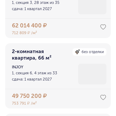
1, секция 3, 28 этаж из 35
сдача: 1 квартал 2027
62 014 400
₽
712 809
/м²
₽
2-комнатная
без отделки
квартира, 66 м²
INJOY
1, секция 6, 4 этаж из 33
сдача: 1 квартал 2027
49 750 200
₽
753 791
/м²
₽