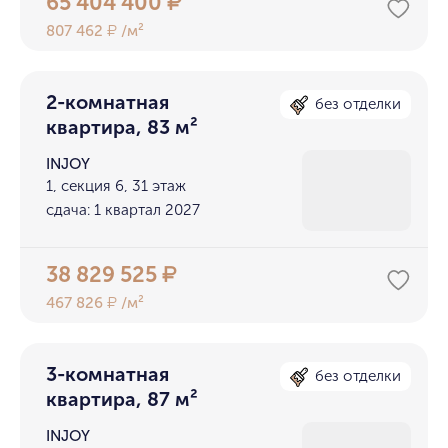
65 404 400
₽
807 462
/м²
₽
2-комнатная
без отделки
квартира, 83 м²
INJOY
1, секция 6, 31 этаж
сдача: 1 квартал 2027
38 829 525
₽
467 826
/м²
₽
3-комнатная
без отделки
квартира, 87 м²
INJOY