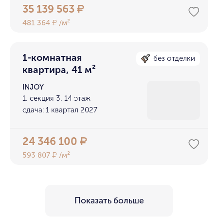
35 139 563
₽
481 364
/м²
₽
1-комнатная
без отделки
квартира, 41 м²
INJOY
1, секция 3, 14 этаж
сдача: 1 квартал 2027
24 346 100
₽
593 807
/м²
₽
Показать больше