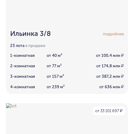
Ильинка 3/8
подробнее
23 лота
в продаже
1-комнатная
от 40 м²
от 100,4 млн
₽
2-комнатная
от 77 м²
от 174,8 млн
₽
3-комнатная
от 157 м²
от 387,2 млн
₽
4-комнатная
от 239 м²
от 636 млн
₽
от 33 101 697
₽