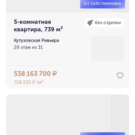
5-комнатная
без отделки
квартира, 739 м²
Кутузовская Ривьера
29 этаж из 31
538 163 700
₽
728 232
/м²
₽