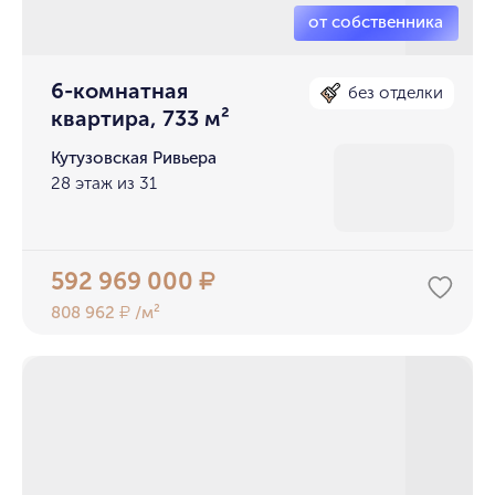
6-комнатная
без отделки
квартира, 733 м²
Кутузовская Ривьера
28 этаж из 31
592 969 000
₽
808 962
/м²
₽