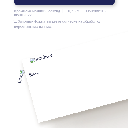
Время скачивания: 6 секунд | PDF, 13 MB | Обновлён 3
июня 2022
Заполняя форму вы даете согласие на обработку
персональных данных.