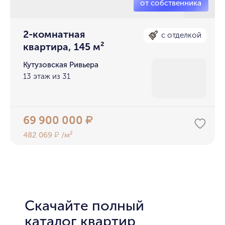
2-комнатная
с отделкой
квартира, 145 м²
Кутузовская Ривьера
13 этаж из 31
69 900 000
₽
482 069
/м²
₽
Скачайте полный
каталог квартир