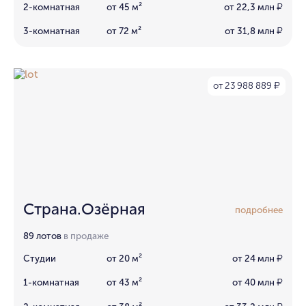
2-комнатная
от 45 м²
от 22,3 млн
₽
3-комнатная
от 72 м²
от 31,8 млн
₽
от 23 988 889
₽
Страна.Озёрная
подробнее
89 лотов
в продаже
Студии
от 20 м²
от 24 млн
₽
1-комнатная
от 43 м²
от 40 млн
₽