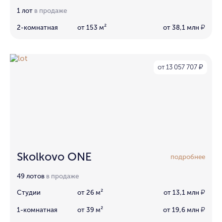
1 лот
в продаже
2-комнатная
от 153 м²
от 38,1 млн
₽
от 13 057 707
₽
Skolkovo ONE
подробнее
49 лотов
в продаже
Студии
от 26 м²
от 13,1 млн
₽
1-комнатная
от 39 м²
от 19,6 млн
₽