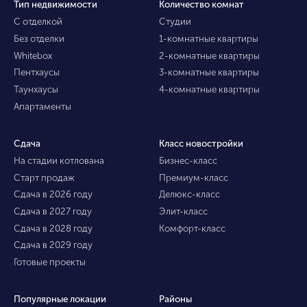
Тип недвижимости
Количество комнат
С отделкой
Студии
Без отделки
1-комнатные квартиры
Whitebox
2-комнатные квартиры
Пентхаусы
3-комнатные квартиры
Таунхаусы
4-комнатные квартиры
Апартаменты
Сдача
Класс новостройки
На стадии котлована
Бизнес-класс
Старт продаж
Премиум-класс
Сдача в 2026 году
Делюкс-класс
Сдача в 2027 году
Элит-класс
Сдача в 2028 году
Комфорт-класс
Сдача в 2029 году
Готовые проекты
Популярные локации
Районы