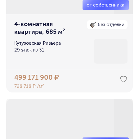
4-комнатная
без отделки
квартира, 685 м²
Кутузовская Ривьера
29 этаж из 31
499 171 900
₽
728 718
/м²
₽